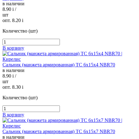
в наличии
8.90
i
/
шт
опт. 8.20
i
Количество (шт)
В корзину
Сальник (манжета армированная) TC 6х15х4 NBR70
в наличии
8.90
i
/
шт
опт. 8.30
i
Количество (шт)
В корзину
Сальник (манжета армированная) TC 6х15х7 NBR70
в наличии