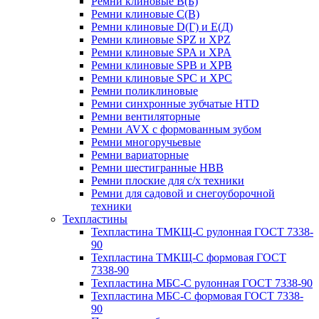
Ремни клиновые В(Б)
Ремни клиновые С(В)
Ремни клиновые D(Г) и Е(Д)
Ремни клиновые SPZ и XPZ
Ремни клиновые SPA и XPA
Ремни клиновые SPB и XPB
Ремни клиновые SPC и XPC
Ремни поликлиновые
Ремни синхронные зубчатые HTD
Ремни вентиляторные
Ремни AVX с формованным зубом
Ремни многоручьевые
Ремни вариаторные
Ремни шестигранные HBB
Ремни плоские для с/х техники
Ремни для садовой и снегоуборочной
техники
Техпластины
Техпластина ТМКЩ-С рулонная ГОСТ 7338-
90
Техпластина ТМКЩ-С формовая ГОСТ
7338-90
Техпластина МБС-С рулонная ГОСТ 7338-90
Техпластина МБС-С формовая ГОСТ 7338-
90