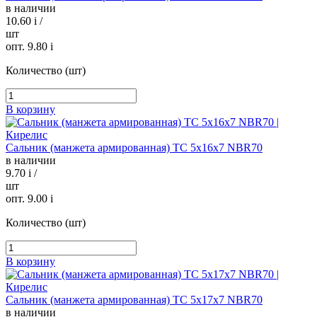
в наличии
10.60
i
/
шт
опт. 9.80
i
Количество (шт)
В корзину
Сальник (манжета армированная) TC 5х16х7 NBR70
в наличии
9.70
i
/
шт
опт. 9.00
i
Количество (шт)
В корзину
Сальник (манжета армированная) TC 5х17х7 NBR70
в наличии