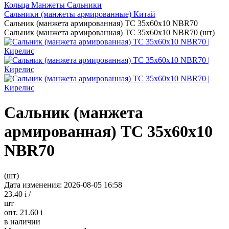
Кольца Манжеты Сальники
Сальники (манжеты армированные) Китай
Сальник (манжета армированная) TC 35х60х10 NBR70
Сальник (манжета армированная) TC 35х60х10 NBR70 (шт)
Сальник (манжета
армированная) TC 35х60х10
NBR70
(шт)
Дата изменения: 2026-08-05 16:58
23.40
i
/
шт
опт. 21.60
i
в наличии