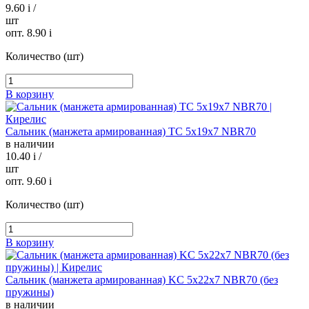
9.60
i
/
шт
опт. 8.90
i
Количество (шт)
В корзину
Сальник (манжета армированная) TC 5х19х7 NBR70
в наличии
10.40
i
/
шт
опт. 9.60
i
Количество (шт)
В корзину
Сальник (манжета армированная) KC 5х22х7 NBR70 (без
пружины)
в наличии