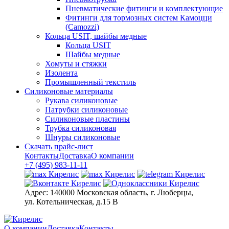
Пневматические фитинги и комплектующие
Фитинги для тормозных систем Камоцци
(Camozzi)
Кольца USIT, шайбы медные
Кольца USIT
Шайбы медные
Хомуты и стяжки
Изолента
Промышленный текстиль
Силиконовые материалы
Рукава силиконовые
Патрубки силиконовые
Силиконовые пластины
Трубка силиконовая
Шнуры силиконовые
Скачать прайс-лист
Контакты
Доставка
О компании
+7 (495) 983-11-11
Адрес:
140000 Московская область, г. Люберцы,
ул. Котельническая, д.15 В
О компании
Доставка
Контакты