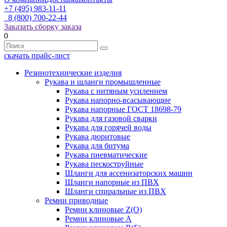
+7 (495) 983-11-11
8 (800) 700-22-44
Заказать сборку заказа
0
скачать прайс-лист
Резинотехнические изделия
Рукава и шланги промышленные
Рукава с нитяным усилением
Рукава напорно-всасывающие
Рукава напорные ГОСТ 18698-79
Рукава для газовой сварки
Рукава для горячей воды
Рукава дюритовые
Рукава для битума
Рукава пневматические
Рукава пескоструйные
Шланги для ассенизаторских машин
Шланги напорные из ПВХ
Шланги спиральные из ПВХ
Ремни приводные
Ремни клиновые Z(О)
Ремни клиновые А