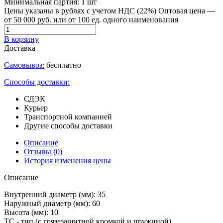
Минимальная партия:
1 шт
Цены указаны в рублях с учетом НДС (22%)
Оптовая цена —
от 50 000 руб. или от 100 ед. одного наименования
В корзину
Доставка
Самовывоз:
бесплатно
Способы доставки:
СДЭК
Курьер
Транспортной компанией
Другие способы доставки
Описание
Отзывы
(0)
История изменения цены
Описание
Внутренний диаметр (мм): 35
Наружный диаметр (мм): 60
Высота (мм): 10
TC - тип (с грязезащитной кромкой и пружиной)