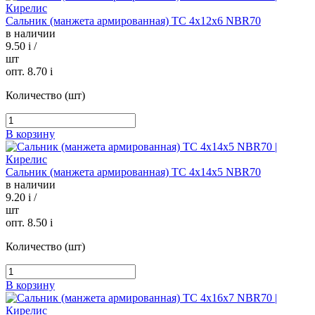
Сальник (манжета армированная) TC 4х12х6 NBR70
в наличии
9.50
i
/
шт
опт. 8.70
i
Количество (шт)
В корзину
Сальник (манжета армированная) TC 4х14х5 NBR70
в наличии
9.20
i
/
шт
опт. 8.50
i
Количество (шт)
В корзину