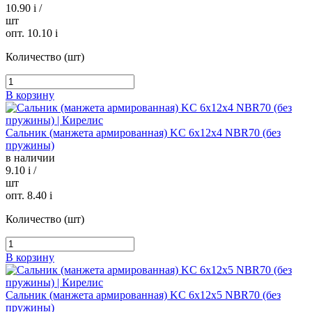
10.90
i
/
шт
опт. 10.10
i
Количество (шт)
В корзину
Сальник (манжета армированная) KC 6х12х4 NBR70 (без
пружины)
в наличии
9.10
i
/
шт
опт. 8.40
i
Количество (шт)
В корзину
Сальник (манжета армированная) KC 6х12х5 NBR70 (без
пружины)