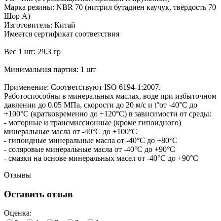
Марка резины: NBR 70 (нитрил бутадиен каучук, твёрдость 70
Шор А)
Изготовитель: Китай
Имеется сертификат соответствия
Вес 1 шт: 29.3 гр
Минимальная партия: 1 шт
Применение: Соответствуют ISO 6194-1:2007.
Работоспособны в минеральных маслах, воде при избыточном
давлении до 0.05 МПа, скорости до 20 м/с и t°от -40°С до
+100°С (кратковременно до +120°С) в зависимости от среды:
- моторные и трансмиссионные (кроме гипоидного)
минеральные масла от -40°С до +100°С
- гипоидные минеральные масла от -40°С до +80°С
- соляровые минеральные масла от -40°С до +90°С
- смазки на основе минеральных масел от -40°С до +90°С
Отзывы
Оставить отзыв
Оценка: