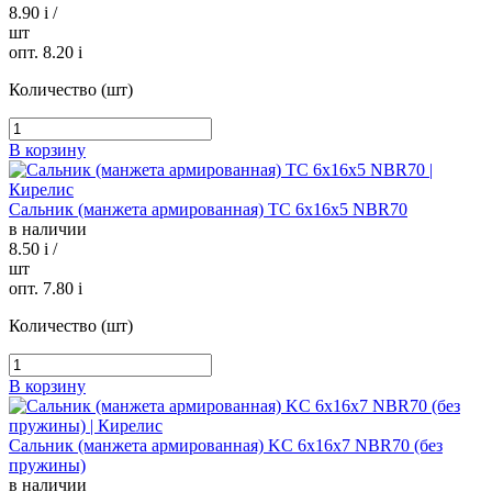
8.90
i
/
шт
опт. 8.20
i
Количество (шт)
В корзину
Сальник (манжета армированная) TC 6х16х5 NBR70
в наличии
8.50
i
/
шт
опт. 7.80
i
Количество (шт)
В корзину
Сальник (манжета армированная) KC 6х16х7 NBR70 (без
пружины)
в наличии