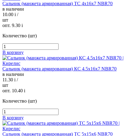
Сальник (манжета армированная) TC 4х16х7 NBR70
в наличии
10.00
i
/
шт
опт. 9.30
i
Количество (шт)
В корзину
Сальник (манжета армированная) КС 4.5х16х7 NBR70
в наличии
11.30
i
/
шт
опт. 10.40
i
Количество (шт)
В корзину
Сальник (манжета армированная) TC 5х15х6 NBR70