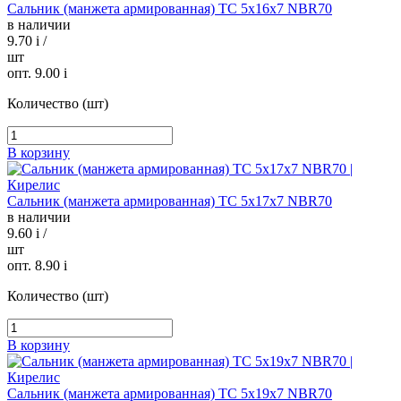
Сальник (манжета армированная) TC 5х16х7 NBR70
в наличии
9.70
i
/
шт
опт. 9.00
i
Количество (шт)
В корзину
Сальник (манжета армированная) TC 5х17х7 NBR70
в наличии
9.60
i
/
шт
опт. 8.90
i
Количество (шт)
В корзину
Сальник (манжета армированная) TC 5х19х7 NBR70