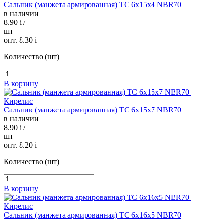
Сальник (манжета армированная) TC 6х15х4 NBR70
в наличии
8.90
i
/
шт
опт. 8.30
i
Количество (шт)
В корзину
Сальник (манжета армированная) TC 6х15х7 NBR70
в наличии
8.90
i
/
шт
опт. 8.20
i
Количество (шт)
В корзину
Сальник (манжета армированная) TC 6х16х5 NBR70