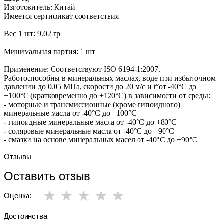
Изготовитель: Китай
Имеется сертификат соответствия
Вес 1 шт: 9.02 гр
Минимальная партия: 1 шт
Применение: Соответствуют ISO 6194-1:2007.
Работоспособны в минеральных маслах, воде при избыточном
давлении до 0.05 МПа, скорости до 20 м/с и t°от -40°С до
+100°С (кратковременно до +120°С) в зависимости от среды:
- моторные и трансмиссионные (кроме гипоидного)
минеральные масла от -40°С до +100°С
- гипоидные минеральные масла от -40°С до +80°С
- соляровые минеральные масла от -40°С до +90°С
- смазки на основе минеральных масел от -40°С до +90°С
Отзывы
Оставить отзыв
Оценка:
Достоинства