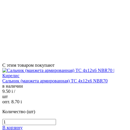
С этим товаром покупают
Сальник (манжета армированная) TC 4х12х6 NBR70
в наличии
9.50
i
/
шт
опт. 8.70
i
Количество (шт)
В корзину