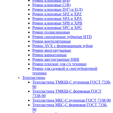
Ремни клиновые В(Б)
Ремни клиновые С(В)
Ремни клиновые D(Г) и Е(Д)
Ремни клиновые SPZ и XPZ
Ремни клиновые SPA и XPA
Ремни клиновые SPB и XPB
Ремни клиновые SPC и XPC
Ремни поликлиновые
Ремни синхронные зубчатые HTD
Ремни вентиляторные
Ремни AVX с формованным зубом
Ремни многоручьевые
Ремни вариаторные
Ремни шестигранные HBB
Ремни плоские для с/х техники
Ремни для садовой и снегоуборочной
техники
Техпластины
Техпластина ТМКЩ-С рулонная ГОСТ 7338-
90
Техпластина ТМКЩ-С формовая ГОСТ
7338-90
Техпластина МБС-С рулонная ГОСТ 7338-90
Техпластина МБС-С формовая ГОСТ 7338-
90