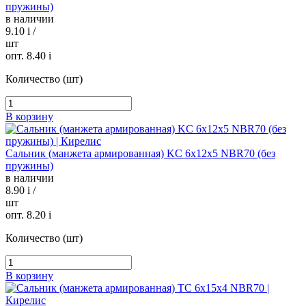
пружины)
в наличии
9.10
i
/
шт
опт. 8.40
i
Количество (шт)
В корзину
Сальник (манжета армированная) KC 6х12х5 NBR70 (без
пружины)
в наличии
8.90
i
/
шт
опт. 8.20
i
Количество (шт)
В корзину