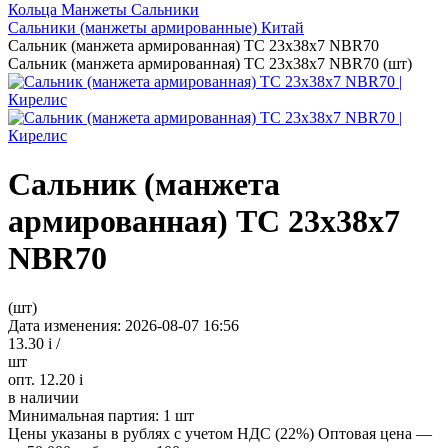
Кольца Манжеты Сальники
Сальники (манжеты армированные) Китай
Сальник (манжета армированная) TC 23х38х7 NBR70
Сальник (манжета армированная) TC 23х38х7 NBR70 (шт)
Сальник (манжета
армированная) TC 23х38х7
NBR70
(шт)
Дата изменения: 2026-08-07 16:56
13.30
i
/
шт
опт. 12.20
i
в наличии
Минимальная партия:
1 шт
Цены указаны в рублях с учетом НДС (22%)
Оптовая цена —