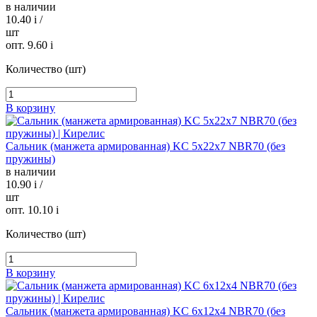
в наличии
10.40
i
/
шт
опт. 9.60
i
Количество (шт)
В корзину
Сальник (манжета армированная) KC 5х22х7 NBR70 (без
пружины)
в наличии
10.90
i
/
шт
опт. 10.10
i
Количество (шт)
В корзину
Сальник (манжета армированная) KC 6х12х4 NBR70 (без