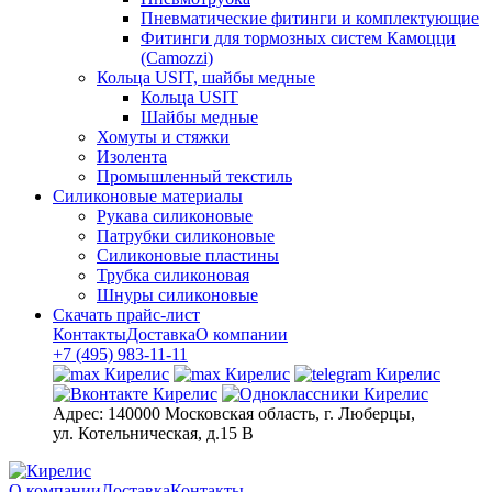
Пневматические фитинги и комплектующие
Фитинги для тормозных систем Камоцци
(Camozzi)
Кольца USIT, шайбы медные
Кольца USIT
Шайбы медные
Хомуты и стяжки
Изолента
Промышленный текстиль
Силиконовые материалы
Рукава силиконовые
Патрубки силиконовые
Силиконовые пластины
Трубка силиконовая
Шнуры силиконовые
Скачать прайс-лист
Контакты
Доставка
О компании
+7 (495) 983-11-11
Адрес:
140000 Московская область, г. Люберцы,
ул. Котельническая, д.15 В
О компании
Доставка
Контакты