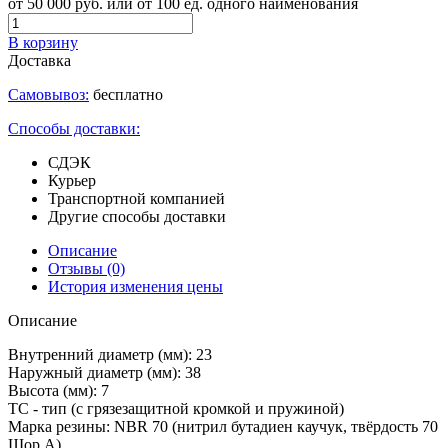
от 50 000 руб. или от 100 ед. одного наименования
В корзину
Доставка
Самовывоз:
бесплатно
Способы доставки:
СДЭК
Курьер
Транспортной компанией
Другие способы доставки
Описание
Отзывы
(0)
История изменения цены
Описание
Внутренний диаметр (мм): 23
Наружный диаметр (мм): 38
Высота (мм): 7
TC - тип (с грязезащитной кромкой и пружиной)
Марка резины: NBR 70 (нитрил бутадиен каучук, твёрдость 70
Шор А)