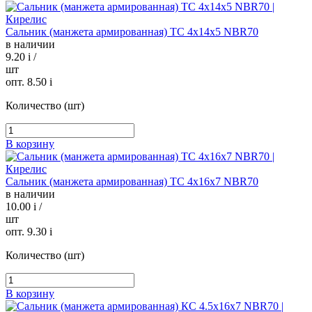
Сальник (манжета армированная) TC 4х14х5 NBR70
в наличии
9.20
i
/
шт
опт. 8.50
i
Количество (шт)
В корзину
Сальник (манжета армированная) TC 4х16х7 NBR70
в наличии
10.00
i
/
шт
опт. 9.30
i
Количество (шт)
В корзину