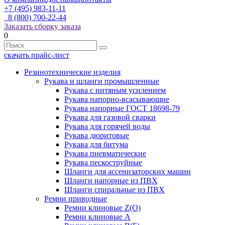
+7 (495) 983-11-11
8 (800) 700-22-44
Заказать сборку заказа
0
скачать прайс-лист
Резинотехнические изделия
Рукава и шланги промышленные
Рукава с нитяным усилением
Рукава напорно-всасывающие
Рукава напорные ГОСТ 18698-79
Рукава для газовой сварки
Рукава для горячей воды
Рукава дюритовые
Рукава для битума
Рукава пневматические
Рукава пескоструйные
Шланги для ассенизаторских машин
Шланги напорные из ПВХ
Шланги спиральные из ПВХ
Ремни приводные
Ремни клиновые Z(О)
Ремни клиновые А