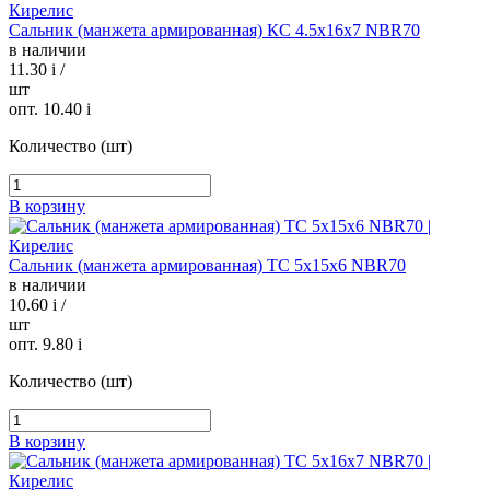
Сальник (манжета армированная) КС 4.5х16х7 NBR70
в наличии
11.30
i
/
шт
опт. 10.40
i
Количество (шт)
В корзину
Сальник (манжета армированная) TC 5х15х6 NBR70
в наличии
10.60
i
/
шт
опт. 9.80
i
Количество (шт)
В корзину