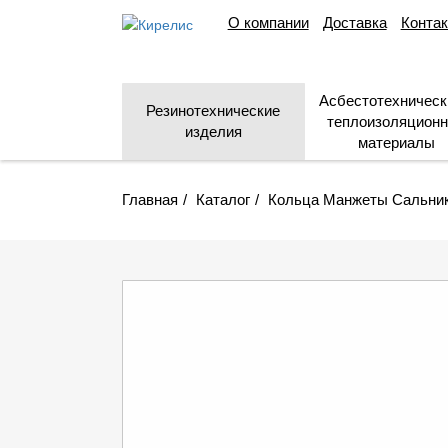
О компании
Доставка
Конта
Асбестотехническ
Резинотехнические
теплоизоляцион
изделия
материалы
Главная
Каталог
Кольца Манжеты Сальни