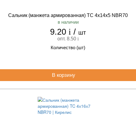
Сальник (манжета армированная) TC 4х14х5 NBR70
в наличии
9.20
i
/
шт
опт. 8.50
i
Количество (шт)
В корзину