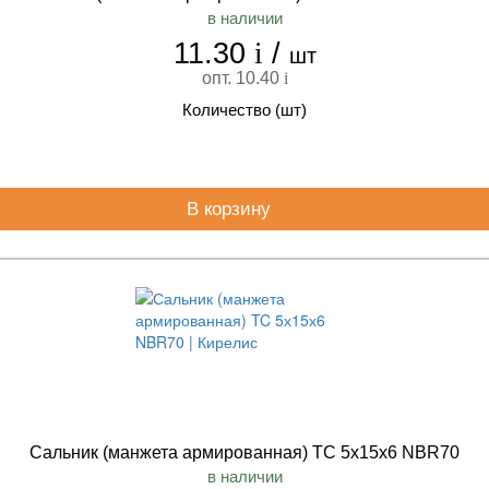
в наличии
11.30
i
/
шт
опт. 10.40
i
Количество (шт)
В корзину
Сальник (манжета армированная) TC 5х15х6 NBR70
в наличии