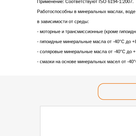
Применение: Соответствуют ISO 6194-1:2007.
Работоспособны в минеральных маслах, воде п
в зависимости от среды:
- моторные и трансмиссионные (кроме гипоидн
- гипоидные минеральные масла от -40°С до +
- соляровые минеральные масла от -40°С до 
- смазки на основе минеральных масел от -40