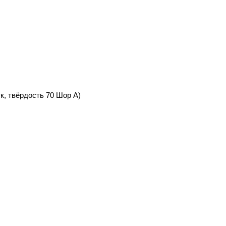
к, твёрдость 70 Шор А)