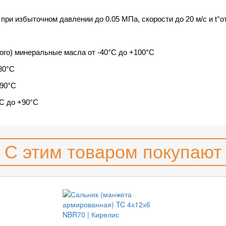
ри избыточном давлении до 0.05 МПа, скорости до 20 м/с и t°от
ого) минеральные масла от -40°С до +100°С
80°С
+90°С
°С до +90°С
С этим товаром покупают