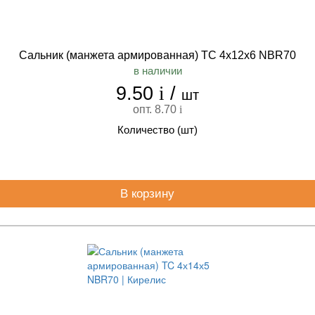
Сальник (манжета армированная) TC 4х12х6 NBR70
в наличии
9.50
i
/
шт
опт. 8.70
i
Количество (шт)
В корзину