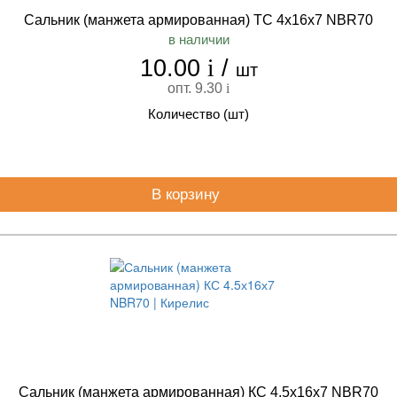
Сальник (манжета армированная) TC 4х16х7 NBR70
в наличии
10.00
i
/
шт
опт. 9.30
i
Количество (шт)
В корзину
Сальник (манжета армированная) КС 4.5х16х7 NBR70