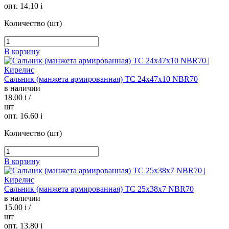
опт. 14.10
i
Количество (шт)
В корзину
Сальник (манжета армированная) TC 24х47х10 NBR70
в наличии
18.00
i
/
шт
опт. 16.60
i
Количество (шт)
В корзину
Сальник (манжета армированная) TC 25х38х7 NBR70
в наличии
15.00
i
/
шт
опт. 13.80
i