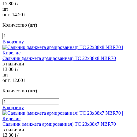
15.80
i
/
шт
опт. 14.50
i
Количество (шт)
В корзину
Сальник (манжета армированная) TC 22х38х8 NBR70
в наличии
13.00
i
/
шт
опт. 12.00
i
Количество (шт)
В корзину
Сальник (манжета армированная) TC 23х38х7 NBR70
в наличии
13.30
i
/