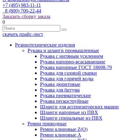
+7 (495) 983-11-11
8 (800) 700-22-44
Заказать сборку заказа
0
скачать прайс-лист
Резинотехнические изделия
Рукава и шланги промышленные
Рукава с нитяным усилением
Рукава напорно-всасывающие
Рукава напорные ГОСТ 18698-79
Рукава для газовой сварки
Рукава для горячей воды
Рукава дюритовые
Рукава для битума
Рукава пневматические
Рукава пескоструйные
Шланги для ассенизаторских машин
Шланги напорные из ПВХ
Шланги спиральные из ПВХ
Ремни приводные
Ремни клиновые Z(О)
Ремни клиновые А