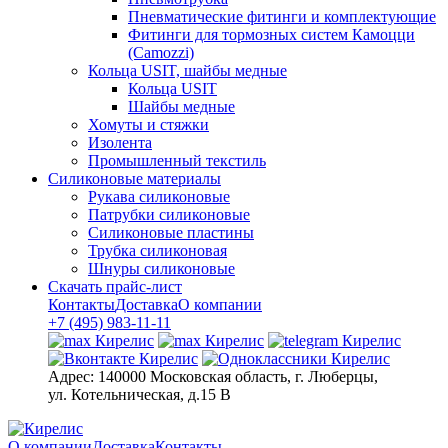
Пневматические фитинги и комплектующие
Фитинги для тормозных систем Камоцци
(Camozzi)
Кольца USIT, шайбы медные
Кольца USIT
Шайбы медные
Хомуты и стяжки
Изолента
Промышленный текстиль
Силиконовые материалы
Рукава силиконовые
Патрубки силиконовые
Силиконовые пластины
Трубка силиконовая
Шнуры силиконовые
Скачать прайс-лист
Контакты
Доставка
О компании
+7 (495) 983-11-11
Адрес:
140000 Московская область, г. Люберцы,
ул. Котельническая, д.15 В
О компании
Доставка
Контакты