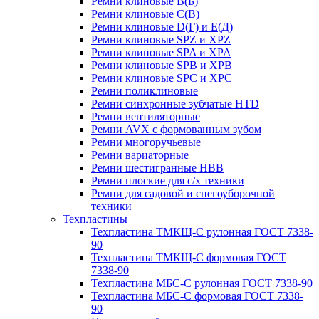
Ремни клиновые В(Б)
Ремни клиновые С(В)
Ремни клиновые D(Г) и Е(Д)
Ремни клиновые SPZ и XPZ
Ремни клиновые SPA и XPA
Ремни клиновые SPB и XPB
Ремни клиновые SPC и XPC
Ремни поликлиновые
Ремни синхронные зубчатые HTD
Ремни вентиляторные
Ремни AVX с формованным зубом
Ремни многоручьевые
Ремни вариаторные
Ремни шестигранные HBB
Ремни плоские для с/х техники
Ремни для садовой и снегоуборочной
техники
Техпластины
Техпластина ТМКЩ-С рулонная ГОСТ 7338-
90
Техпластина ТМКЩ-С формовая ГОСТ
7338-90
Техпластина МБС-С рулонная ГОСТ 7338-90
Техпластина МБС-С формовая ГОСТ 7338-
90