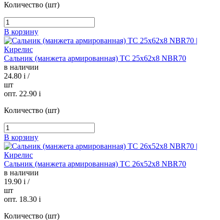
Количество (шт)
В корзину
Сальник (манжета армированная) TC 25х62х8 NBR70
в наличии
24.80
i
/
шт
опт. 22.90
i
Количество (шт)
В корзину
Сальник (манжета армированная) TC 26х52х8 NBR70
в наличии
19.90
i
/
шт
опт. 18.30
i
Количество (шт)