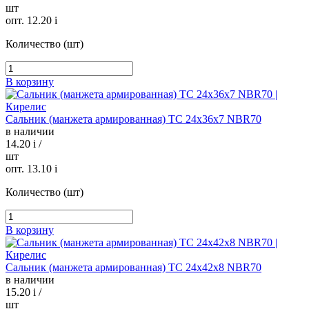
шт
опт. 12.20
i
Количество (шт)
В корзину
Сальник (манжета армированная) TC 24х36х7 NBR70
в наличии
14.20
i
/
шт
опт. 13.10
i
Количество (шт)
В корзину
Сальник (манжета армированная) TC 24х42х8 NBR70
в наличии
15.20
i
/
шт