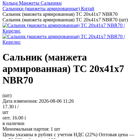
Кольца Манжеты Сальники
Сальники (манжеты армированные) Китай
Сальник (манжета армированная) TC 20х41х7 NBR70
Сальник (манжета армированная) TC 20х41х7 NBR70 (шт)
Сальник (манжета
армированная) TC 20х41х7
NBR70
(шт)
Дата изменения: 2026-08-06 11:26
17.30
i
/
шт
опт. 16.00
i
в наличии
Минимальная партия:
1 шт
Цены указаны в рублях с учетом НДС (22%)
Оптовая цена —