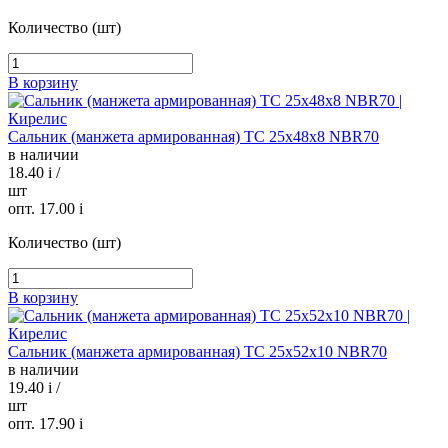
Количество (шт)
В корзину
Сальник (манжета армированная) TC 25х48х8 NBR70
в наличии
18.40
i
/
шт
опт. 17.00
i
Количество (шт)
В корзину
Сальник (манжета армированная) TC 25х52х10 NBR70
в наличии
19.40
i
/
шт
опт. 17.90
i