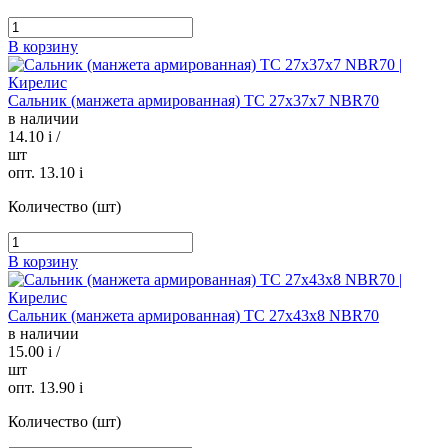
В корзину
Сальник (манжета армированная) TC 27х37х7 NBR70
в наличии
14.10
i
/
шт
опт. 13.10
i
Количество (шт)
В корзину
Сальник (манжета армированная) TC 27х43х8 NBR70
в наличии
15.00
i
/
шт
опт. 13.90
i
Количество (шт)