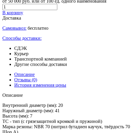
от 50 000 руб. или от 100 ед. одного наименования
В корзину
Доставка
Самовывоз:
бесплатно
Способы доставки:
СДЭК
Курьер
Транспортной компанией
Другие способы доставки
Описание
Отзывы
(0)
История изменения цены
Описание
Внутренний диаметр (мм): 20
Наружный диаметр (мм): 41
Высота (мм): 7
TC - тип (с грязезащитной кромкой и пружиной)
Марка резины: NBR 70 (нитрил бутадиен каучук, твёрдость 70
Шор А)