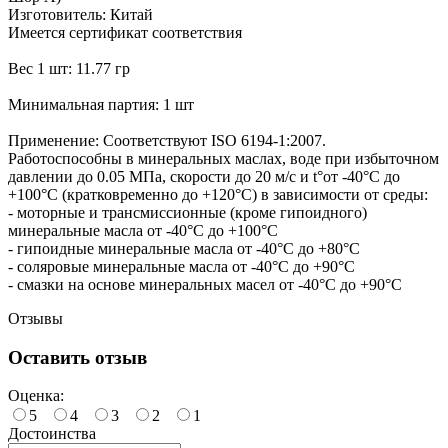
Изготовитель: Китай
Имеется сертификат соответствия
Вес 1 шт: 11.77 гр
Минимальная партия: 1 шт
Применение: Соответствуют ISO 6194-1:2007.
Работоспособны в минеральных маслах, воде при избыточном
давлении до 0.05 МПа, скорости до 20 м/с и t°от -40°С до
+100°С (кратковременно до +120°С) в зависимости от среды:
- моторные и трансмиссионные (кроме гипоидного)
минеральные масла от -40°С до +100°С
- гипоидные минеральные масла от -40°С до +80°С
- соляровые минеральные масла от -40°С до +90°С
- смазки на основе минеральных масел от -40°С до +90°С
Отзывы
Оставить отзыв
Оценка:
5
4
3
2
1
Достоинства