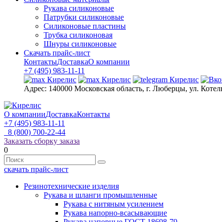
Рукава силиконовые
Патрубки силиконовые
Силиконовые пластины
Трубка силиконовая
Шнуры силиконовые
Скачать прайс-лист
Контакты
Доставка
О компании
+7 (495) 983-11-11
Адрес:
140000 Московская область, г. Люберцы, ул. Котел
О компании
Доставка
Контакты
+7 (495) 983-11-11
8 (800) 700-22-44
Заказать сборку заказа
0
скачать прайс-лист
Резинотехнические изделия
Рукава и шланги промышленные
Рукава с нитяным усилением
Рукава напорно-всасывающие
Рукава напорные ГОСТ 18698-79