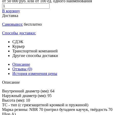
от 50 000 руб. или от 100 ед. одного наименования
В корзину
Доставка
Самовывоз:
бесплатно
Способы доставки:
СДЭК
Курьер
Транспортной компанией
Другие способы доставки
Описание
Отзывы
(0)
История изменения цены
Описание
Внутренний диаметр (мм): 64
Наружный диаметр (мм): 95
Высота (мм): 10
TC - тип (с грязезащитной кромкой и пружиной)
Марка резины: NBR 70 (нитрил бутадиен каучук, твёрдость 70
Шор А)