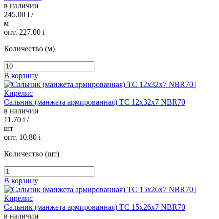
в наличии
245.00
i
/
м
опт. 227.00
i
Количество (м)
В корзину
Сальник (манжета армированная) TC 12х32х7 NBR70
в наличии
11.70
i
/
шт
опт. 10.80
i
Количество (шт)
В корзину
Сальник (манжета армированная) TC 15х26х7 NBR70
в наличии