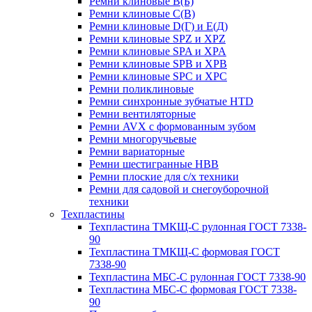
Ремни клиновые В(Б)
Ремни клиновые С(В)
Ремни клиновые D(Г) и Е(Д)
Ремни клиновые SPZ и XPZ
Ремни клиновые SPA и XPA
Ремни клиновые SPB и XPB
Ремни клиновые SPC и XPC
Ремни поликлиновые
Ремни синхронные зубчатые HTD
Ремни вентиляторные
Ремни AVX с формованным зубом
Ремни многоручьевые
Ремни вариаторные
Ремни шестигранные HBB
Ремни плоские для с/х техники
Ремни для садовой и снегоуборочной
техники
Техпластины
Техпластина ТМКЩ-С рулонная ГОСТ 7338-
90
Техпластина ТМКЩ-С формовая ГОСТ
7338-90
Техпластина МБС-С рулонная ГОСТ 7338-90
Техпластина МБС-С формовая ГОСТ 7338-
90