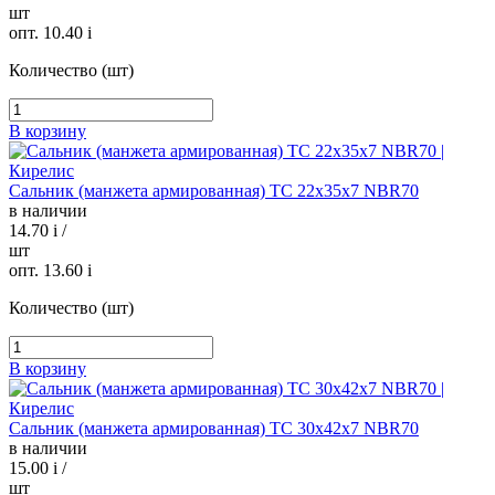
шт
опт. 10.40
i
Количество (шт)
В корзину
Сальник (манжета армированная) TC 22х35х7 NBR70
в наличии
14.70
i
/
шт
опт. 13.60
i
Количество (шт)
В корзину
Сальник (манжета армированная) TC 30х42х7 NBR70
в наличии
15.00
i
/
шт