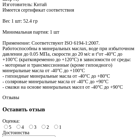
Изготовитель: Китай
Имеется сертификат соответствия
Вес 1 шт: 52.4 гр
Минимальная партия: 1 шт
Применение: Соответствуют ISO 6194-1:2007.
Работоспособны в минеральных маслах, воде при избыточном
давлении до 0.05 МПа, скорости до 20 м/с и t°от -40°С до
+100°С (кратковременно до +120°С) в зависимости от среды:
- моторные и трансмиссионные (кроме гипоидного)
минеральные масла от -40°С до +100°С
- гипоидные минеральные масла от -40°С до +80°С
- соляровые минеральные масла от -40°С до +90°С
- смазки на основе минеральных масел от -40°С до +90°С
Отзывы
Оставить отзыв
Оценка:
5
4
3
2
1
Достоинства