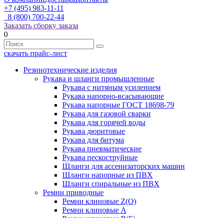
+7 (495) 983-11-11
8 (800) 700-22-44
Заказать сборку заказа
0
скачать прайс-лист
Резинотехнические изделия
Рукава и шланги промышленные
Рукава с нитяным усилением
Рукава напорно-всасывающие
Рукава напорные ГОСТ 18698-79
Рукава для газовой сварки
Рукава для горячей воды
Рукава дюритовые
Рукава для битума
Рукава пневматические
Рукава пескоструйные
Шланги для ассенизаторских машин
Шланги напорные из ПВХ
Шланги спиральные из ПВХ
Ремни приводные
Ремни клиновые Z(О)
Ремни клиновые А