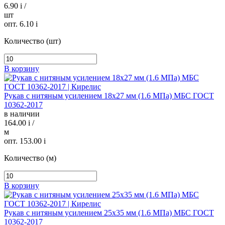
6.90
i
/
шт
опт. 6.10
i
Количество (шт)
В корзину
Рукав с нитяным усилением 18х27 мм (1.6 МПа) МБС ГОСТ
10362-2017
в наличии
164.00
i
/
м
опт. 153.00
i
Количество (м)
В корзину
Рукав с нитяным усилением 25х35 мм (1.6 МПа) МБС ГОСТ
10362-2017