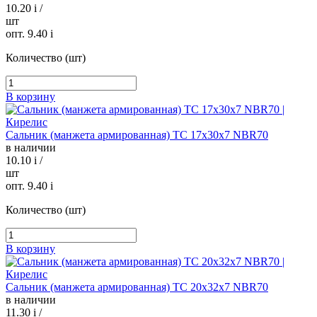
10.20
i
/
шт
опт. 9.40
i
Количество (шт)
В корзину
Сальник (манжета армированная) TC 17х30х7 NBR70
в наличии
10.10
i
/
шт
опт. 9.40
i
Количество (шт)
В корзину
Сальник (манжета армированная) TC 20х32х7 NBR70
в наличии
11.30
i
/