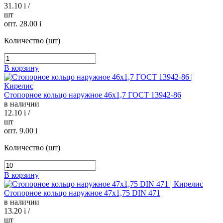
31.10
i
/
шт
опт. 28.00
i
Количество (шт)
В корзину
Стопорное кольцо наружное 46х1,7 ГОСТ 13942-86
в наличии
12.10
i
/
шт
опт. 9.00
i
Количество (шт)
В корзину
Стопорное кольцо наружное 47х1,75 DIN 471
в наличии
13.20
i
/
шт