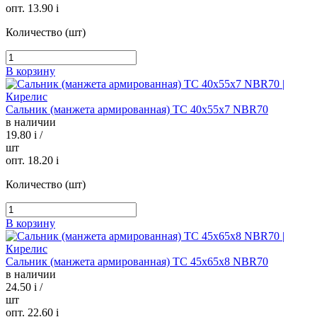
опт. 13.90
i
Количество (шт)
В корзину
Сальник (манжета армированная) TC 40х55х7 NBR70
в наличии
19.80
i
/
шт
опт. 18.20
i
Количество (шт)
В корзину
Сальник (манжета армированная) TC 45х65х8 NBR70
в наличии
24.50
i
/
шт
опт. 22.60
i