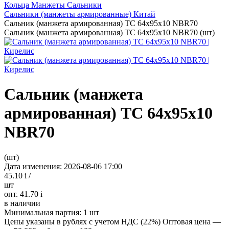
Кольца Манжеты Сальники
Сальники (манжеты армированные) Китай
Сальник (манжета армированная) TC 64х95х10 NBR70
Сальник (манжета армированная) TC 64х95х10 NBR70 (шт)
Сальник (манжета
армированная) TC 64х95х10
NBR70
(шт)
Дата изменения: 2026-08-06 17:00
45.10
i
/
шт
опт. 41.70
i
в наличии
Минимальная партия:
1 шт
Цены указаны в рублях с учетом НДС (22%)
Оптовая цена —