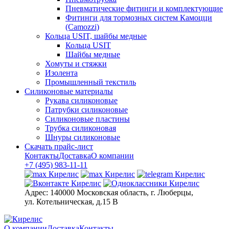
Пневматические фитинги и комплектующие
Фитинги для тормозных систем Камоцци
(Camozzi)
Кольца USIT, шайбы медные
Кольца USIT
Шайбы медные
Хомуты и стяжки
Изолента
Промышленный текстиль
Силиконовые материалы
Рукава силиконовые
Патрубки силиконовые
Силиконовые пластины
Трубка силиконовая
Шнуры силиконовые
Скачать прайс-лист
Контакты
Доставка
О компании
+7 (495) 983-11-11
Адрес:
140000 Московская область, г. Люберцы,
ул. Котельническая, д.15 В
О компании
Доставка
Контакты