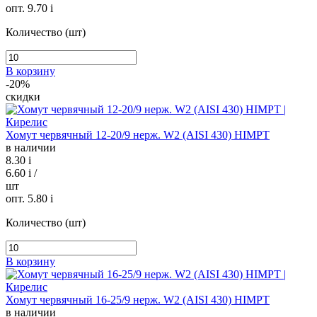
опт. 9.70
i
Количество (шт)
В корзину
-20%
скидки
Хомут червячный 12-20/9 нерж. W2 (AISI 430) HIMPT
в наличии
8.30
i
6.60
i
/
шт
опт. 5.80
i
Количество (шт)
В корзину
Хомут червячный 16-25/9 нерж. W2 (AISI 430) HIMPT
в наличии