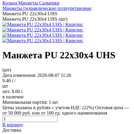
Кольца Манжеты Сальники
Манжеты гидравлические полиуретановые
Манжета PU 22х30х4 UHS
Манжета PU 22х30х4 UHS (шт)
Манжета PU 22х30х4 UHS
(шт)
Дата изменения: 2026-08-07 11:26
9.40
i
/
шт
опт. 8.00
i
в наличии
Минимальная партия:
1 шт
Цены указаны в рублях с учетом НДС (22%)
Оптовая цена —
от 50 000 руб. или от 100 ед. одного наименования
В корзину
Доставка