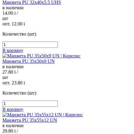
Манжета PU 32х40х5.5 UHS
в наличии
14.00
i
/
шт
опт. 12.00
i
Количество (шт)
В корзину
Манжета PU 35х50х9 UN
в наличии
27.80
i
/
шт
опт. 23.80
i
Количество (шт)
В корзину
Манжета PU 35х55х12 UN
в наличии
29.80
i
/