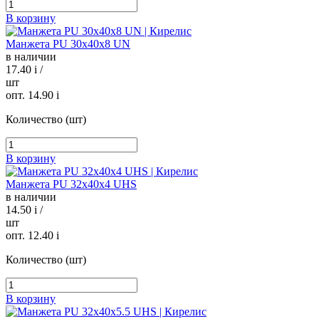
В корзину
Манжета PU 30х40х8 UN
в наличии
17.40
i
/
шт
опт. 14.90
i
Количество (шт)
В корзину
Манжета PU 32х40х4 UHS
в наличии
14.50
i
/
шт
опт. 12.40
i
Количество (шт)
В корзину