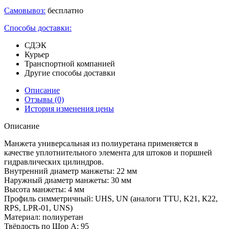
Самовывоз:
бесплатно
Способы доставки:
СДЭК
Курьер
Транспортной компанией
Другие способы доставки
Описание
Отзывы
(0)
История изменения цены
Описание
Манжета универсальная из полиуретана применяется в
качестве уплотнительного элемента для штоков и поршней
гидравлических цилиндров.
Внутренний диаметр манжеты: 22 мм
Наружный диаметр манжеты: 30 мм
Высота манжеты: 4 мм
Профиль симметричный: UHS, UN (аналоги TTU, K21, К22,
RPS, LPR-01, UNS)
Материал: полиуретан
Твёрдость по Шор А: 95