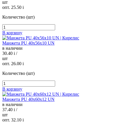
шт
опт. 25.50
i
Количество (шт)
В корзину
Манжета PU 40х56х10 UN
в наличии
30.40
i
/
шт
опт. 26.00
i
Количество (шт)
В корзину
Манжета PU 40х60х12 UN
в наличии
37.40
i
/
шт
опт. 32.10
i