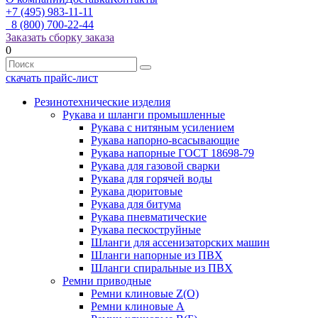
+7 (495) 983-11-11
8 (800) 700-22-44
Заказать сборку заказа
0
скачать прайс-лист
Резинотехнические изделия
Рукава и шланги промышленные
Рукава с нитяным усилением
Рукава напорно-всасывающие
Рукава напорные ГОСТ 18698-79
Рукава для газовой сварки
Рукава для горячей воды
Рукава дюритовые
Рукава для битума
Рукава пневматические
Рукава пескоструйные
Шланги для ассенизаторских машин
Шланги напорные из ПВХ
Шланги спиральные из ПВХ
Ремни приводные
Ремни клиновые Z(О)
Ремни клиновые А