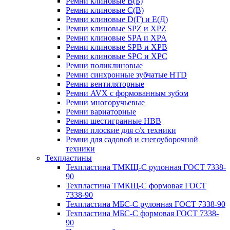
Ремни клиновые В(Б)
Ремни клиновые С(В)
Ремни клиновые D(Г) и Е(Д)
Ремни клиновые SPZ и XPZ
Ремни клиновые SPA и XPA
Ремни клиновые SPB и XPB
Ремни клиновые SPC и XPC
Ремни поликлиновые
Ремни синхронные зубчатые HTD
Ремни вентиляторные
Ремни AVX с формованным зубом
Ремни многоручьевые
Ремни вариаторные
Ремни шестигранные HBB
Ремни плоские для с/х техники
Ремни для садовой и снегоуборочной
техники
Техпластины
Техпластина ТМКЩ-С рулонная ГОСТ 7338-
90
Техпластина ТМКЩ-С формовая ГОСТ
7338-90
Техпластина МБС-С рулонная ГОСТ 7338-90
Техпластина МБС-С формовая ГОСТ 7338-
90