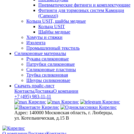
Пневматические фитинги и комплектующие
Фитинги для тормозных систем Камоцци
(Camozzi)
Кольца USIT, шайбы медные
Кольца USIT
Шайбы медные
Хомуты и стяжки
Изолента
Промышленный текстиль
Силиконовые материалы
Рукава силиконовые
Патрубки силиконовые
Силиконовые пластины
Трубка силиконовая
Шнуры силиконовые
Скачать прайс-лист
Контакты
Доставка
О компании
+7 (495) 983-11-11
Адрес:
140000 Московская область, г. Люберцы,
ул. Котельническая, д.15 В
О компании
Доставка
Контакты