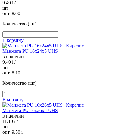
9.40
i
/
шт
опт. 8.00
i
Количество (шт)
В корзину
Манжета PU 16х24х5 UHS
в наличии
9.40
i
/
шт
опт. 8.10
i
Количество (шт)
В корзину
Манжета PU 16х26х5 UHS
в наличии
11.10
i
/
шт
опт. 9.50
i