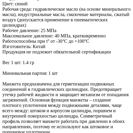
Цвет: синий
Рабочая среда: гидравлическое масло (на основе минерального
масла), индустриальные масла, смазочные материалы, сжатый
воздух (допускается применение в пневматических
цилиндрах)
Рабочее давление: 25 МПа
Максимальное давление: 40 МПа, кратковременно
Работоспособны при t° от -30°С до +100°С
Изготовитель: Китай
Продукция не подлежит обязательной сертификации
Вес 1 шт: 1.4 гр
Минимальная партия: 1 шт
Манжета предназначена для герметизации подвижных
соединений в гидравлических цилиндрах. Предотвращает
утечку рабочей жидкости и защищает механизм от попадания
загрязнений. Основная функция манжеты – создание
плотного уплотнения между подвижными деталями, чаще
всего между: штоком и корпусом цилиндра, поршнем и
внутренней поверхностью цилиндра. Симметричный
профиль позволяет манжете работать при давлении в обоих
направлениях, поэтому ее используют как штоковое и
поршневое уплотнение.