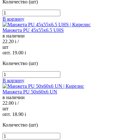
Количество (шт)
В корзину
Манжета PU 45х55х6.5 UHS
в наличии
22.20
i
/
шт
опт. 19.00
i
Количество (шт)
В корзину
Манжета PU 50х60х6 UN
в наличии
22.00
i
/
шт
опт. 18.90
i
Количество (шт)