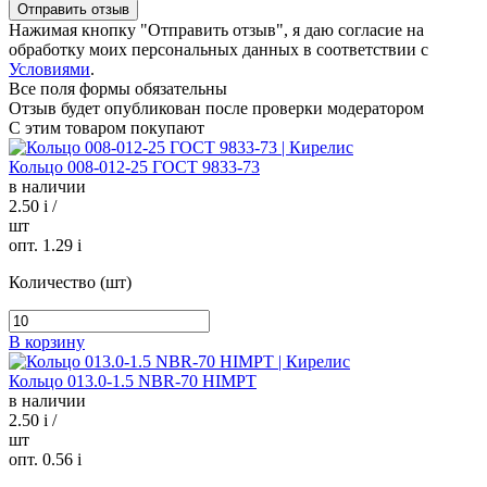
Нажимая кнопку "Отправить отзыв", я даю согласие на
обработку моих персональных данных в соответствии с
Условиями
.
Все поля формы обязательны
Отзыв будет опубликован после проверки модератором
С этим товаром покупают
Кольцо 008-012-25 ГОСТ 9833-73
в наличии
2.50
i
/
шт
опт. 1.29
i
Количество (шт)
В корзину
Кольцо 013.0-1.5 NBR-70 HIMPT
в наличии
2.50
i
/
шт
опт. 0.56
i