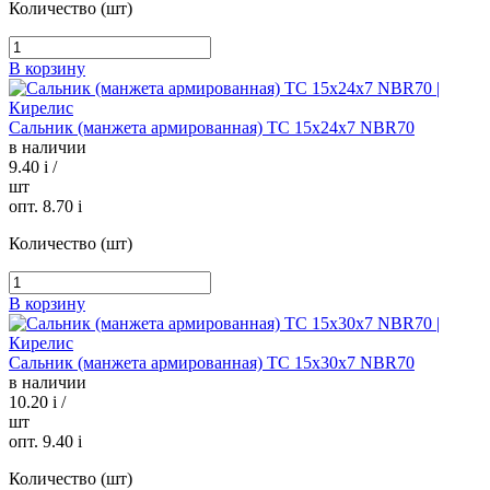
Количество (шт)
В корзину
Сальник (манжета армированная) TC 15х24х7 NBR70
в наличии
9.40
i
/
шт
опт. 8.70
i
Количество (шт)
В корзину
Сальник (манжета армированная) TC 15х30х7 NBR70
в наличии
10.20
i
/
шт
опт. 9.40
i
Количество (шт)