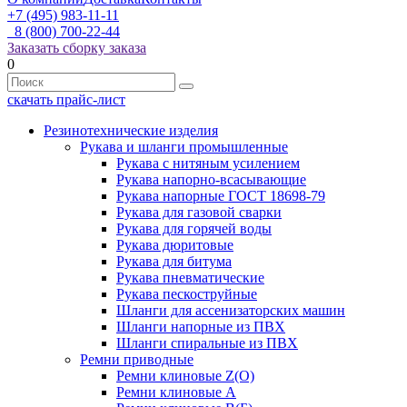
+7 (495) 983-11-11
8 (800) 700-22-44
Заказать сборку заказа
0
скачать прайс-лист
Резинотехнические изделия
Рукава и шланги промышленные
Рукава с нитяным усилением
Рукава напорно-всасывающие
Рукава напорные ГОСТ 18698-79
Рукава для газовой сварки
Рукава для горячей воды
Рукава дюритовые
Рукава для битума
Рукава пневматические
Рукава пескоструйные
Шланги для ассенизаторских машин
Шланги напорные из ПВХ
Шланги спиральные из ПВХ
Ремни приводные
Ремни клиновые Z(О)
Ремни клиновые А