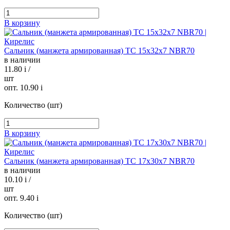
В корзину
Сальник (манжета армированная) TC 15х32х7 NBR70
в наличии
11.80
i
/
шт
опт. 10.90
i
Количество (шт)
В корзину
Сальник (манжета армированная) TC 17х30х7 NBR70
в наличии
10.10
i
/
шт
опт. 9.40
i
Количество (шт)