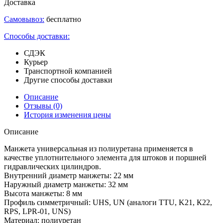
Доставка
Самовывоз:
бесплатно
Способы доставки:
СДЭК
Курьер
Транспортной компанией
Другие способы доставки
Описание
Отзывы
(0)
История изменения цены
Описание
Манжета универсальная из полиуретана применяется в
качестве уплотнительного элемента для штоков и поршней
гидравлических цилиндров.
Внутренний диаметр манжеты: 22 мм
Наружный диаметр манжеты: 32 мм
Высота манжеты: 8 мм
Профиль симметричный: UHS, UN (аналоги TTU, K21, К22,
RPS, LPR-01, UNS)
Материал: полиуретан