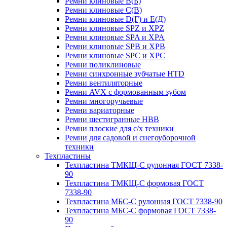
Ремни клиновые В(Б)
Ремни клиновые С(В)
Ремни клиновые D(Г) и Е(Д)
Ремни клиновые SPZ и XPZ
Ремни клиновые SPA и XPA
Ремни клиновые SPB и XPB
Ремни клиновые SPC и XPC
Ремни поликлиновые
Ремни синхронные зубчатые HTD
Ремни вентиляторные
Ремни AVX с формованным зубом
Ремни многоручьевые
Ремни вариаторные
Ремни шестигранные HBB
Ремни плоские для с/х техники
Ремни для садовой и снегоуборочной
техники
Техпластины
Техпластина ТМКЩ-С рулонная ГОСТ 7338-
90
Техпластина ТМКЩ-С формовая ГОСТ
7338-90
Техпластина МБС-С рулонная ГОСТ 7338-90
Техпластина МБС-С формовая ГОСТ 7338-
90