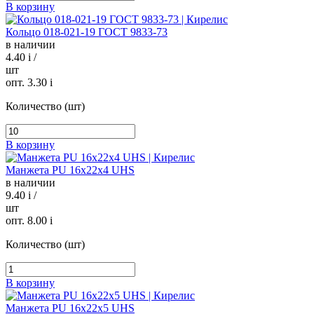
В корзину
Кольцо 018-021-19 ГОСТ 9833-73
в наличии
4.40
i
/
шт
опт. 3.30
i
Количество (шт)
В корзину
Манжета PU 16х22х4 UHS
в наличии
9.40
i
/
шт
опт. 8.00
i
Количество (шт)
В корзину
Манжета PU 16х22х5 UHS