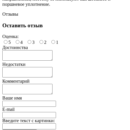
поршневое уплотнение.
Отзывы
Оставить отзыв
Оценка:
5
4
3
2
1
Достоинства
Недостатки
Комментарий
Ваше имя
E-mail
Введите текст с картинки: