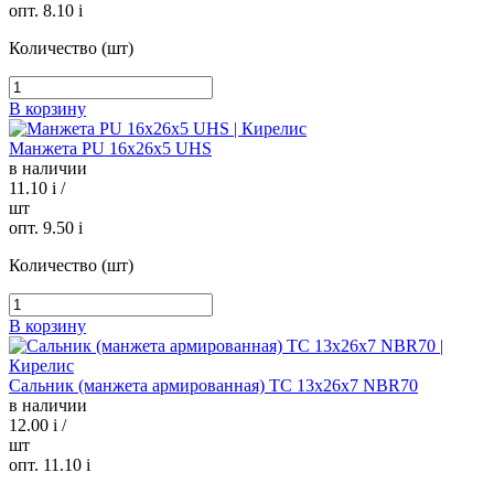
опт. 8.10
i
Количество (шт)
В корзину
Манжета PU 16х26х5 UHS
в наличии
11.10
i
/
шт
опт. 9.50
i
Количество (шт)
В корзину
Сальник (манжета армированная) TC 13х26х7 NBR70
в наличии
12.00
i
/
шт
опт. 11.10
i