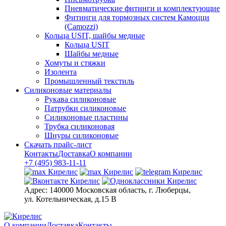
Пневматические фитинги и комплектующие
Фитинги для тормозных систем Камоцци
(Camozzi)
Кольца USIT, шайбы медные
Кольца USIT
Шайбы медные
Хомуты и стяжки
Изолента
Промышленный текстиль
Силиконовые материалы
Рукава силиконовые
Патрубки силиконовые
Силиконовые пластины
Трубка силиконовая
Шнуры силиконовые
Скачать прайс-лист
Контакты
Доставка
О компании
+7 (495) 983-11-11
Адрес:
140000 Московская область, г. Люберцы,
ул. Котельническая, д.15 В
О компании
Доставка
Контакты