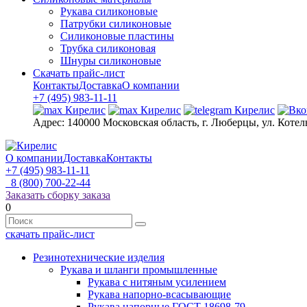
Рукава силиконовые
Патрубки силиконовые
Силиконовые пластины
Трубка силиконовая
Шнуры силиконовые
Скачать прайс-лист
Контакты
Доставка
О компании
+7 (495) 983-11-11
Адрес:
140000 Московская область, г. Люберцы, ул. Котел
О компании
Доставка
Контакты
+7 (495) 983-11-11
8 (800) 700-22-44
Заказать сборку заказа
0
скачать прайс-лист
Резинотехнические изделия
Рукава и шланги промышленные
Рукава с нитяным усилением
Рукава напорно-всасывающие
Рукава напорные ГОСТ 18698-79