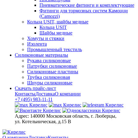
Пневматические фитинги и комплектующие
Фитинги для тормозных систем Камоцци
(Camozzi)
Кольца USIT, шайбы медные
Кольца USIT
Шайбы медные
Хомуты и стяжки
Изолента
Промышленный текстиль
Силиконовые материалы
Рукава силиконовые
Патрубки силиконовые
Силиконовые пластины
Трубка силиконовая
Шнуры силиконовые
Скачать прайс-лист
Контакты
Доставка
О компании
+7 (495) 983-11-11
Адрес:
140000 Московская область, г. Люберцы,
ул. Котельническая, д.15 В
О компании
Доставка
Контакты