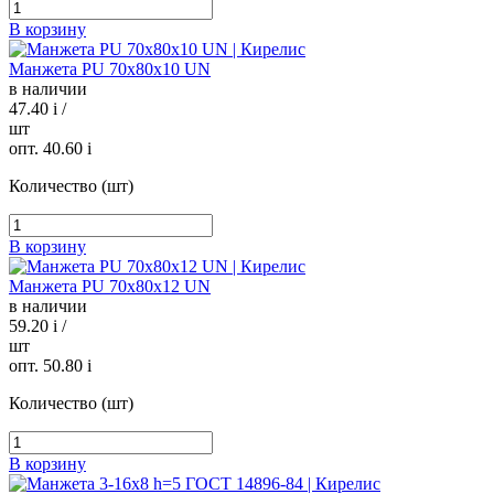
В корзину
Манжета PU 70х80х10 UN
в наличии
47.40
i
/
шт
опт. 40.60
i
Количество (шт)
В корзину
Манжета PU 70х80х12 UN
в наличии
59.20
i
/
шт
опт. 50.80
i
Количество (шт)
В корзину