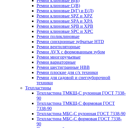
Ремни клиновые В(Б)
Ремни клиновые С(В)
Ремни клиновые D(Г) и Е(Д)
Ремни клиновые SPZ и XPZ
Ремни клиновые SPA и XPA
Ремни клиновые SPB и XPB
Ремни клиновые SPC и XPC
Ремни поликлиновые
Ремни синхронные зубчатые HTD
Ремни вентиляторные
Ремни AVX с формованным зубом
Ремни многоручьевые
Ремни вариаторные
Ремни шестигранные HBB
Ремни плоские для с/х техники
Ремни для садовой и снегоуборочной
техники
Техпластины
Техпластина ТМКЩ-С рулонная ГОСТ 7338-
90
Техпластина ТМКЩ-С формовая ГОСТ
7338-90
Техпластина МБС-С рулонная ГОСТ 7338-90
Техпластина МБС-С формовая ГОСТ 7338-
90