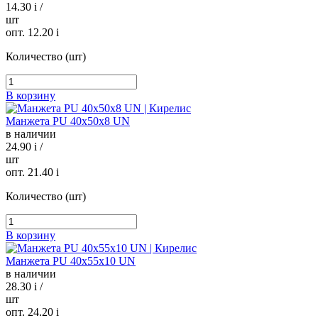
14.30
i
/
шт
опт. 12.20
i
Количество (шт)
В корзину
Манжета PU 40х50х8 UN
в наличии
24.90
i
/
шт
опт. 21.40
i
Количество (шт)
В корзину
Манжета PU 40х55х10 UN
в наличии
28.30
i
/
шт
опт. 24.20
i