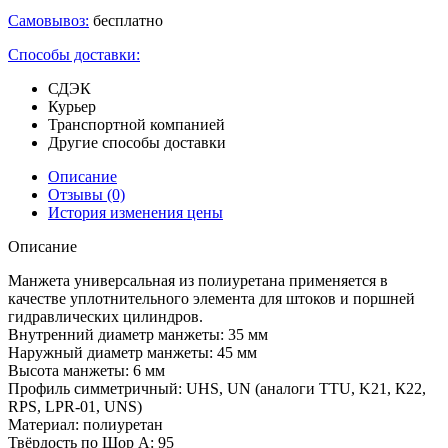
Самовывоз:
бесплатно
Способы доставки:
СДЭК
Курьер
Транспортной компанией
Другие способы доставки
Описание
Отзывы
(0)
История изменения цены
Описание
Манжета универсальная из полиуретана применяется в
качестве уплотнительного элемента для штоков и поршней
гидравлических цилиндров.
Внутренний диаметр манжеты: 35 мм
Наружный диаметр манжеты: 45 мм
Высота манжеты: 6 мм
Профиль симметричный: UHS, UN (аналоги TTU, K21, К22,
RPS, LPR-01, UNS)
Материал: полиуретан
Твёрдость по Шор А: 95