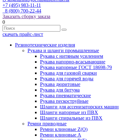
+7 (495) 983-11-11
8 (800) 700-22-44
Заказать сборку заказа
0
скачать прайс-лист
Резинотехнические изделия
Рукава и шланги промышленные
Рукава с нитяным усилением
Рукава напорно-всасывающие
Рукава напорные ГОСТ 18698-79
Рукава для газовой сварки
Рукава для горячей воды
Рукава дюритовые
Рукава для битума
Рукава пневматические
Рукава пескоструйные
Шланги для ассенизаторских машин
Шланги напорные из ПВХ
Шланги спиральные из ПВХ
Ремни приводные
Ремни клиновые Z(О)
Ремни клиновые А