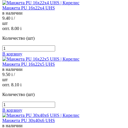
Манжета PU 16х22х4 UHS
в наличии
9.40
i
/
шт
опт. 8.00
i
Количество (шт)
В корзину
Манжета PU 16х22х5 UHS
в наличии
9.50
i
/
шт
опт. 8.10
i
Количество (шт)
В корзину
Манжета PU 30х40х6 UHS
в наличии