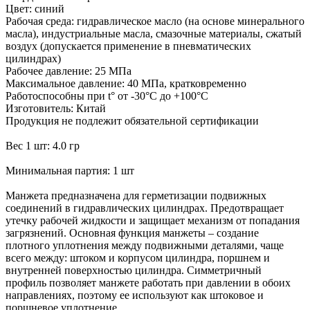
Цвет: синий
Рабочая среда: гидравлическое масло (на основе минерального
масла), индустриальные масла, смазочные материалы, сжатый
воздух (допускается применение в пневматических
цилиндрах)
Рабочее давление: 25 МПа
Максимальное давление: 40 МПа, кратковременно
Работоспособны при t° от -30°С до +100°С
Изготовитель: Китай
Продукция не подлежит обязательной сертификации
Вес 1 шт: 4.0 гр
Минимальная партия: 1 шт
Манжета предназначена для герметизации подвижных
соединений в гидравлических цилиндрах. Предотвращает
утечку рабочей жидкости и защищает механизм от попадания
загрязнений. Основная функция манжеты – создание
плотного уплотнения между подвижными деталями, чаще
всего между: штоком и корпусом цилиндра, поршнем и
внутренней поверхностью цилиндра. Симметричный
профиль позволяет манжете работать при давлении в обоих
направлениях, поэтому ее используют как штоковое и
поршневое уплотнение.