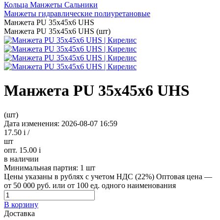
Кольца Манжеты Сальники
Манжеты гидравлические полиуретановые
Манжета PU 35х45х6 UHS
Манжета PU 35х45х6 UHS (шт)
Манжета PU 35х45х6 UHS
(шт)
Дата изменения: 2026-08-07 16:59
17.50
i
/
шт
опт. 15.00
i
в наличии
Минимальная партия:
1 шт
Цены указаны в рублях с учетом НДС (22%)
Оптовая цена —
от 50 000 руб. или от 100 ед. одного наименования
В корзину
Доставка