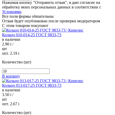
Нажимая кнопку "Отправить отзыв", я даю согласие на
обработку моих персональных данных в соответствии с
Условиями
.
Все поля формы обязательны
Отзыв будет опубликован после проверки модератором
С этим товаром покупают
Кольцо 010-014-25 ГОСТ 9833-73
в наличии
2.90
i
/
шт
опт. 2.19
i
Количество (шт)
В корзину
Кольцо 013-017-25 ГОСТ 9833-73
в наличии
3.50
i
/
шт
опт. 2.67
i
Количество (шт)