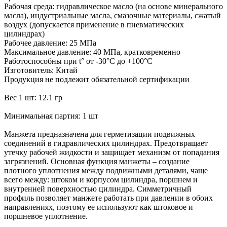
Рабочая среда: гидравлическое масло (на основе минерального
масла), индустриальные масла, смазочные материалы, сжатый
воздух (допускается применение в пневматических
цилиндрах)
Рабочее давление: 25 МПа
Максимальное давление: 40 МПа, кратковременно
Работоспособны при t° от -30°С до +100°С
Изготовитель: Китай
Продукция не подлежит обязательной сертификации
Вес 1 шт: 12.1 гр
Минимальная партия: 1 шт
Манжета предназначена для герметизации подвижных
соединений в гидравлических цилиндрах. Предотвращает
утечку рабочей жидкости и защищает механизм от попадания
загрязнений. Основная функция манжеты – создание
плотного уплотнения между подвижными деталями, чаще
всего между: штоком и корпусом цилиндра, поршнем и
внутренней поверхностью цилиндра. Симметричный
профиль позволяет манжете работать при давлении в обоих
направлениях, поэтому ее используют как штоковое и
поршневое уплотнение.