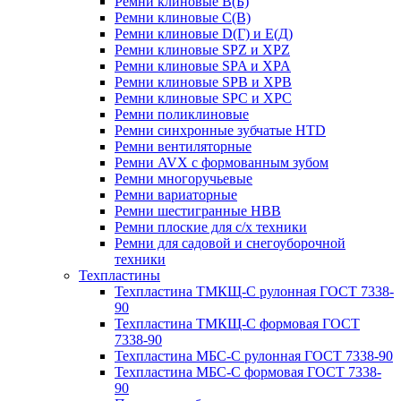
Ремни клиновые В(Б)
Ремни клиновые С(В)
Ремни клиновые D(Г) и Е(Д)
Ремни клиновые SPZ и XPZ
Ремни клиновые SPA и XPA
Ремни клиновые SPB и XPB
Ремни клиновые SPC и XPC
Ремни поликлиновые
Ремни синхронные зубчатые HTD
Ремни вентиляторные
Ремни AVX с формованным зубом
Ремни многоручьевые
Ремни вариаторные
Ремни шестигранные HBB
Ремни плоские для с/х техники
Ремни для садовой и снегоуборочной
техники
Техпластины
Техпластина ТМКЩ-С рулонная ГОСТ 7338-
90
Техпластина ТМКЩ-С формовая ГОСТ
7338-90
Техпластина МБС-С рулонная ГОСТ 7338-90
Техпластина МБС-С формовая ГОСТ 7338-
90