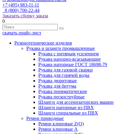
+7 (495) 983-11-11
8 (800) 700-22-44
Заказать сборку заказа
0
скачать прайс-лист
Резинотехнические изделия
Рукава и шланги промышленные
Рукава с нитяным усилением
Рукава напорно-всасывающие
Рукава напорные ГОСТ 18698-79
Рукава для газовой сварки
Рукава для горячей воды
Рукава дюритовые
Рукава для битума
Рукава пневматические
Рукава пескоструйные
Шланги для ассенизаторских машин
Шланги напорные из ПВХ
Шланги спиральные из ПВХ
Ремни приводные
Ремни клиновые Z(О)
Ремни клиновые А