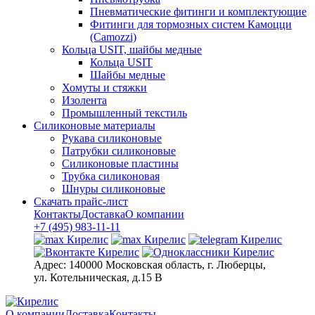
Пневматические фитинги и комплектующие
Фитинги для тормозных систем Камоцци
(Camozzi)
Кольца USIT, шайбы медные
Кольца USIT
Шайбы медные
Хомуты и стяжки
Изолента
Промышленный текстиль
Силиконовые материалы
Рукава силиконовые
Патрубки силиконовые
Силиконовые пластины
Трубка силиконовая
Шнуры силиконовые
Скачать прайс-лист
Контакты
Доставка
О компании
+7 (495) 983-11-11
Адрес:
140000 Московская область, г. Люберцы,
ул. Котельническая, д.15 В
О компании
Доставка
Контакты