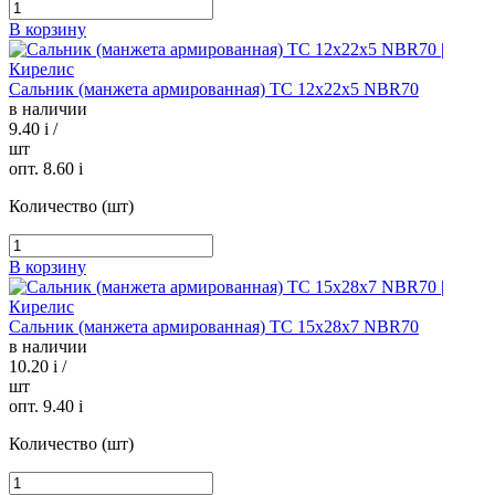
В корзину
Сальник (манжета армированная) TC 12х22х5 NBR70
в наличии
9.40
i
/
шт
опт. 8.60
i
Количество (шт)
В корзину
Сальник (манжета армированная) TC 15х28х7 NBR70
в наличии
10.20
i
/
шт
опт. 9.40
i
Количество (шт)