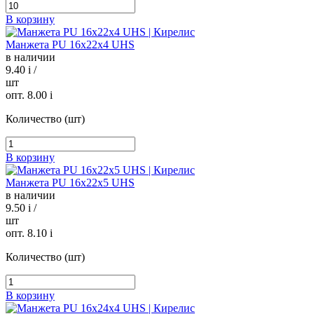
В корзину
Манжета PU 16х22х4 UHS
в наличии
9.40
i
/
шт
опт. 8.00
i
Количество (шт)
В корзину
Манжета PU 16х22х5 UHS
в наличии
9.50
i
/
шт
опт. 8.10
i
Количество (шт)
В корзину