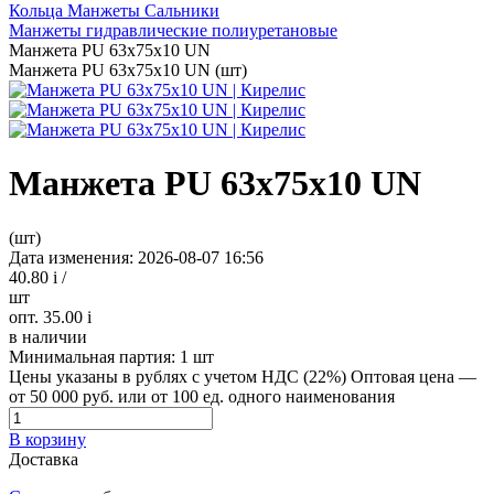
Кольца Манжеты Сальники
Манжеты гидравлические полиуретановые
Манжета PU 63х75х10 UN
Манжета PU 63х75х10 UN (шт)
Манжета PU 63х75х10 UN
(шт)
Дата изменения: 2026-08-07 16:56
40.80
i
/
шт
опт. 35.00
i
в наличии
Минимальная партия:
1 шт
Цены указаны в рублях с учетом НДС (22%)
Оптовая цена —
от 50 000 руб. или от 100 ед. одного наименования
В корзину
Доставка