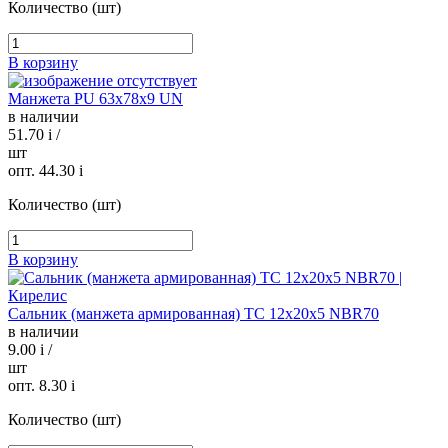
Количество (шт)
В корзину
Манжета PU 63х78х9 UN
в наличии
51.70
i
/
шт
опт. 44.30
i
Количество (шт)
В корзину
Сальник (манжета армированная) TC 12х20х5 NBR70
в наличии
9.00
i
/
шт
опт. 8.30
i
Количество (шт)