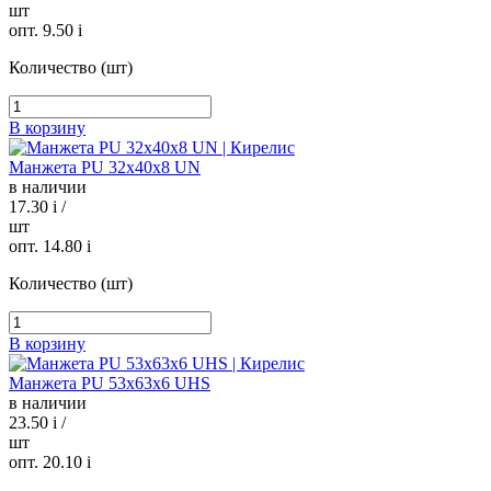
шт
опт. 9.50
i
Количество (шт)
В корзину
Манжета PU 32х40х8 UN
в наличии
17.30
i
/
шт
опт. 14.80
i
Количество (шт)
В корзину
Манжета PU 53х63х6 UHS
в наличии
23.50
i
/
шт
опт. 20.10
i