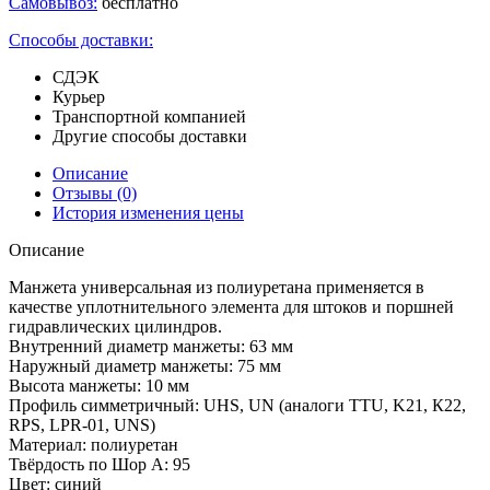
Самовывоз:
бесплатно
Способы доставки:
СДЭК
Курьер
Транспортной компанией
Другие способы доставки
Описание
Отзывы
(0)
История изменения цены
Описание
Манжета универсальная из полиуретана применяется в
качестве уплотнительного элемента для штоков и поршней
гидравлических цилиндров.
Внутренний диаметр манжеты: 63 мм
Наружный диаметр манжеты: 75 мм
Высота манжеты: 10 мм
Профиль симметричный: UHS, UN (аналоги TTU, K21, К22,
RPS, LPR-01, UNS)
Материал: полиуретан
Твёрдость по Шор А: 95
Цвет: синий