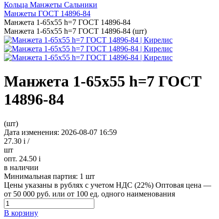
Кольца Манжеты Сальники
Манжеты ГОСТ 14896-84
Манжета 1-65х55 h=7 ГОСТ 14896-84
Манжета 1-65х55 h=7 ГОСТ 14896-84 (шт)
Манжета 1-65х55 h=7 ГОСТ
14896-84
(шт)
Дата изменения: 2026-08-07 16:59
27.30
i
/
шт
опт. 24.50
i
в наличии
Минимальная партия:
1 шт
Цены указаны в рублях с учетом НДС (22%)
Оптовая цена —
от 50 000 руб. или от 100 ед. одного наименования
В корзину