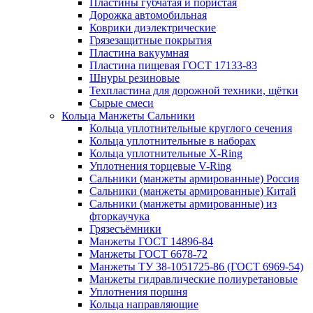
Пластины губчатая и пористая
Дорожка автомобильная
Коврики диэлектрические
Грязезащитные покрытия
Пластина вакуумная
Пластина пищевая ГОСТ 17133-83
Шнуры резиновые
Техпластина для дорожной техники, щётки
Сырые смеси
Кольца Манжеты Сальники
Кольца уплотнительные круглого сечения
Кольца уплотнительные в наборах
Кольца уплотнительные Х-Ring
Уплотнения торцевые V-Ring
Сальники (манжеты армированные) Россия
Сальники (манжеты армированные) Китай
Сальники (манжеты армированные) из
фторкаучука
Грязесъёмники
Манжеты ГОСТ 14896-84
Манжеты ГОСТ 6678-72
Манжеты ТУ 38-1051725-86 (ГОСТ 6969-54)
Манжеты гидравлические полиуретановые
Уплотнения поршня
Кольца направляющие