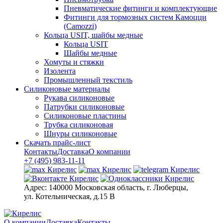
Пневматические фитинги и комплектующие
Фитинги для тормозных систем Камоцци
(Camozzi)
Кольца USIT, шайбы медные
Кольца USIT
Шайбы медные
Хомуты и стяжки
Изолента
Промышленный текстиль
Силиконовые материалы
Рукава силиконовые
Патрубки силиконовые
Силиконовые пластины
Трубка силиконовая
Шнуры силиконовые
Скачать прайс-лист
Контакты
Доставка
О компании
+7 (495) 983-11-11
Адрес:
140000 Московская область, г. Люберцы,
ул. Котельническая, д.15 В
О компании
Доставка
Контакты