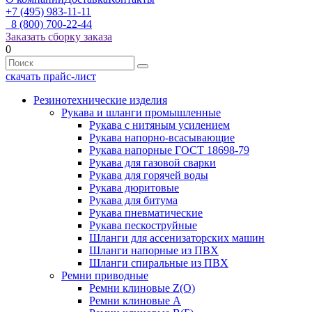
+7 (495) 983-11-11
8 (800) 700-22-44
Заказать сборку заказа
0
скачать прайс-лист
Резинотехнические изделия
Рукава и шланги промышленные
Рукава с нитяным усилением
Рукава напорно-всасывающие
Рукава напорные ГОСТ 18698-79
Рукава для газовой сварки
Рукава для горячей воды
Рукава дюритовые
Рукава для битума
Рукава пневматические
Рукава пескоструйные
Шланги для ассенизаторских машин
Шланги напорные из ПВХ
Шланги спиральные из ПВХ
Ремни приводные
Ремни клиновые Z(О)
Ремни клиновые А