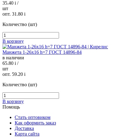
35.40
i
/
шт
опт. 31.80
i
Количество (шт)
В корзину
Манжета 1-26х16 h=7 ГОСТ 14896-84
в наличии
65.80
i
/
шт
опт. 59.20
i
Количество (шт)
В корзину
Помощь
Стать оптовиком
Как оформить заказ
Доставка
Карта сайта