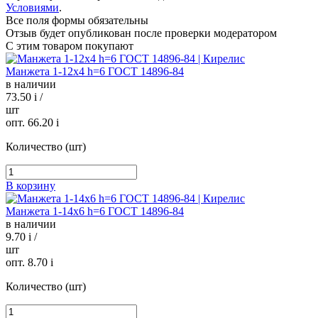
Условиями
.
Все поля формы обязательны
Отзыв будет опубликован после проверки модератором
С этим товаром покупают
Манжета 1-12х4 h=6 ГОСТ 14896-84
в наличии
73.50
i
/
шт
опт. 66.20
i
Количество (шт)
В корзину
Манжета 1-14х6 h=6 ГОСТ 14896-84
в наличии
9.70
i
/
шт
опт. 8.70
i
Количество (шт)