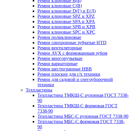
Ремни клиновые В(Б)
Ремни клиновые С(В)
Ремни клиновые D(Г) и Е(Д)
Ремни клиновые SPZ и XPZ
Ремни клиновые SPA и XPA
Ремни клиновые SPB и XPB
Ремни клиновые SPC и XPC
Ремни поликлиновые
Ремни синхронные зубчатые HTD
Ремни вентиляторные
Ремни AVX с формованным зубом
Ремни многоручьевые
Ремни вариаторные
Ремни шестигранные HBB
Ремни плоские для с/х техники
Ремни для садовой и снегоуборочной
техники
Техпластины
Техпластина ТМКЩ-С рулонная ГОСТ 7338-
90
Техпластина ТМКЩ-С формовая ГОСТ
7338-90
Техпластина МБС-С рулонная ГОСТ 7338-90
Техпластина МБС-С формовая ГОСТ 7338-
90