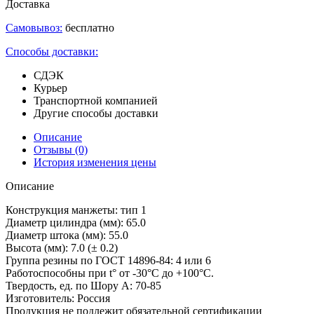
Доставка
Самовывоз:
бесплатно
Способы доставки:
СДЭК
Курьер
Транспортной компанией
Другие способы доставки
Описание
Отзывы
(0)
История изменения цены
Описание
Конструкция манжеты: тип 1
Диаметр цилиндра (мм): 65.0
Диаметр штока (мм): 55.0
Высота (мм): 7.0 (± 0.2)
Группа резины по ГОСТ 14896-84: 4 или 6
Работоспособны при t° от -30°С до +100°С.
Твердость, ед. по Шору А: 70-85
Изготовитель: Россия
Продукция не подлежит обязательной сертификации