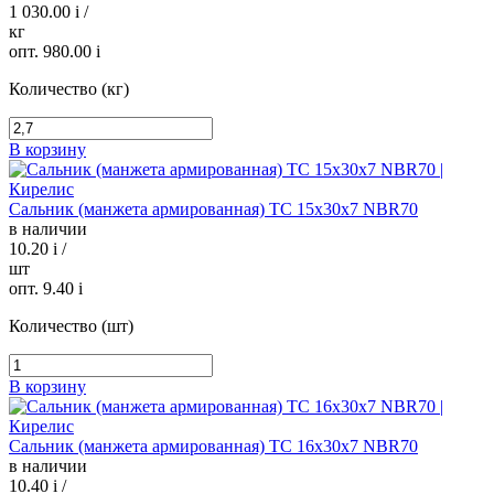
1 030.00
i
/
кг
опт. 980.00
i
Количество (кг)
В корзину
Сальник (манжета армированная) TC 15х30х7 NBR70
в наличии
10.20
i
/
шт
опт. 9.40
i
Количество (шт)
В корзину
Сальник (манжета армированная) TC 16х30х7 NBR70
в наличии
10.40
i
/