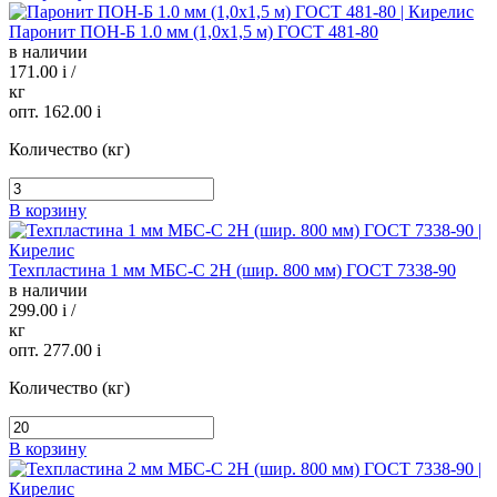
Паронит ПОН-Б 1.0 мм (1,0х1,5 м) ГОСТ 481-80
в наличии
171.00
i
/
кг
опт. 162.00
i
Количество (кг)
В корзину
Техпластина 1 мм МБС-С 2Н (шир. 800 мм) ГОСТ 7338-90
в наличии
299.00
i
/
кг
опт. 277.00
i
Количество (кг)
В корзину