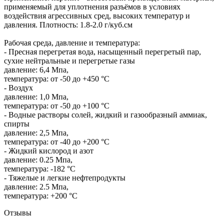
применяемый для уплотнения разъёмов в условиях
воздействия агрессивных сред, высоких температур и
давления. Плотность: 1.8-2.0 г/куб.см
Рабочая среда, давление и температура:
- Пресная перегретая вода, насыщенный перегретый пар,
сухие нейтральные и перегретые газы
давление: 6,4 Мпа,
температура: от -50 до +450 °C
- Воздух
давление: 1,0 Мпа,
температура: от -50 до +100 °C
- Водные растворы солей, жидкий и газообразный аммиак,
спирты
давление: 2,5 Мпа,
температура: от -40 до +200 °C
- Жидкий кислород и азот
давление: 0.25 Мпа,
температура: -182 °C
- Тяжелые и легкие нефтепродукты
давление: 2.5 Мпа,
температура: +200 °C
Отзывы