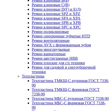
Ремни клиновые В(Б)
Ремни клиновые С(В)
Ремни клиновые D(Г) и Е(Д)
Ремни клиновые SPZ и XPZ
Ремни клиновые SPA и XPA
Ремни клиновые SPB и XPB
Ремни клиновые SPC и XPC
Ремни поликлиновые
Ремни синхронные зубчатые HTD
Ремни вентиляторные
Ремни AVX с формованным зубом
Ремни многоручьевые
Ремни вариаторные
Ремни шестигранные HBB
Ремни плоские для с/х техники
Ремни для садовой и снегоуборочной
техники
Техпластины
Техпластина ТМКЩ-С рулонная ГОСТ 7338-
90
Техпластина ТМКЩ-С формовая ГОСТ
7338-90
Техпластина МБС-С рулонная ГОСТ 7338-90
Техпластина МБС-С формовая ГОСТ 7338-
90