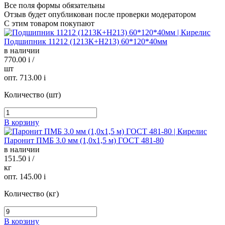
Все поля формы обязательны
Отзыв будет опубликован после проверки модератором
С этим товаром покупают
Подшипник 11212 (1213К+Н213) 60*120*40мм
в наличии
770.00
i
/
шт
опт. 713.00
i
Количество (шт)
В корзину
Паронит ПМБ 3.0 мм (1,0х1,5 м) ГОСТ 481-80
в наличии
151.50
i
/
кг
опт. 145.00
i
Количество (кг)
В корзину