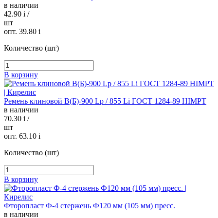
в наличии
42.90
i
/
шт
опт. 39.80
i
Количество (шт)
В корзину
Ремень клиновой В(Б)-900 Lp / 855 Li ГОСТ 1284-89 HIMPT
в наличии
70.30
i
/
шт
опт. 63.10
i
Количество (шт)
В корзину
Фторопласт Ф-4 стержень Ф120 мм (105 мм) пресс.
в наличии