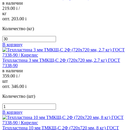
в наличии
219.00
i
/
кг
опт. 203.00
i
Количество (кг)
В корзину
Техпластина 3 мм ТМКЩ-C 2Ф (720х720 мм, 2.7 кг) ГОСТ
7338-90
в наличии
359.00
i
/
шт
опт. 346.00
i
Количество (шт)
В корзину
Техпластина 10 мм ТМКЩ-C 2Ф (720х720 мм, 8 кг) ГОСТ