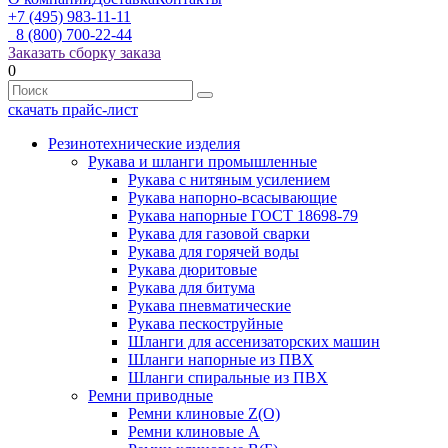
+7 (495) 983-11-11
8 (800) 700-22-44
Заказать сборку заказа
0
скачать прайс-лист
Резинотехнические изделия
Рукава и шланги промышленные
Рукава с нитяным усилением
Рукава напорно-всасывающие
Рукава напорные ГОСТ 18698-79
Рукава для газовой сварки
Рукава для горячей воды
Рукава дюритовые
Рукава для битума
Рукава пневматические
Рукава пескоструйные
Шланги для ассенизаторских машин
Шланги напорные из ПВХ
Шланги спиральные из ПВХ
Ремни приводные
Ремни клиновые Z(О)
Ремни клиновые А