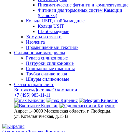
Пневматические фитинги и комплектующие
Фитинги для тормозных систем Камоцци
(Camozzi)
Кольца USIT, шайбы медные
Кольца USIT
Шайбы медные
Хомуты и стяжки
Изолента
Промышленный текстиль
Силиконовые материалы
Рукава силиконовые
Патрубки силиконовые
Силиконовые пластины
Трубка силиконовая
Шнуры силиконовые
Скачать прайс-лист
Контакты
Доставка
О компании
+7 (495) 983-11-11
Адрес:
140000 Московская область, г. Люберцы,
ул. Котельническая, д.15 В
О компании
Доставка
Контакты