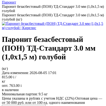
Паронит
Паронит безасбестовый (ПОН) ТД-Стандарт 3.0 мм (1,0х1,5 м)
голубой
Паронит безасбестовый (ПОН) ТД-Стандарт 3.0 мм (1,0х1,5 м)
голубой (кг)
Паронит безасбестовый
(ПОН) ТД-Стандарт 3.0 мм
(1,0х1,5 м) голубой
(кг)
Дата изменения: 2026-08-05 17:01
815.00
i
/
кг
опт. 763.00
i
в наличии
Минимальная партия:
9.5 кг
Цены указаны в рублях с учетом НДС (22%)
Оптовая цена —
от 50 000 руб. или от 100 ед. одного наименования