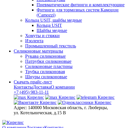
Пневматические фитинги и комплектующие
Фитинги для тормозных систем Камоцци
(Camozzi)
Кольца USIT, шайбы медные
Кольца USIT
Шайбы медные
Хомуты и стяжки
Изолента
Промышленный текстиль
Силиконовые материалы
Рукава силиконовые
Патрубки силиконовые
Силиконовые пластины
Трубка силиконовая
Шнуры силиконовые
Скачать прайс-лист
Контакты
Доставка
О компании
+7 (495) 983-11-11
Адрес:
140000 Московская область, г. Люберцы,
ул. Котельническая, д.15 В
О компании
Доставка
Контакты