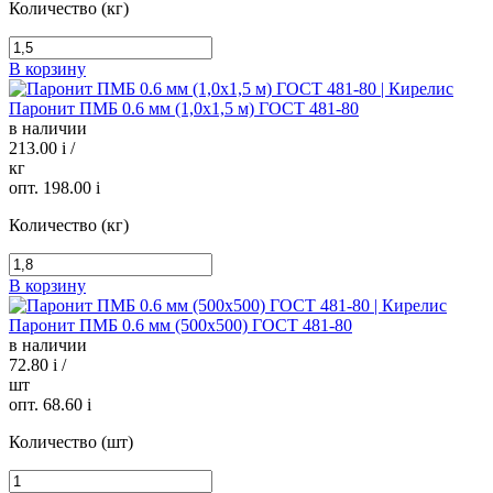
Количество (кг)
В корзину
Паронит ПМБ 0.6 мм (1,0х1,5 м) ГОСТ 481-80
в наличии
213.00
i
/
кг
опт. 198.00
i
Количество (кг)
В корзину
Паронит ПМБ 0.6 мм (500х500) ГОСТ 481-80
в наличии
72.80
i
/
шт
опт. 68.60
i
Количество (шт)