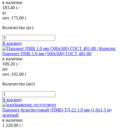
в наличии
183.40
i
/
кг
опт. 175.00
i
Количество (кг)
В корзину
Паронит ПМБ 1.0 мм (500х500) ГОСТ 481-80
в наличии
109.20
i
/
шт
опт. 102.00
i
Количество (шт)
В корзину
Паронит безасбестовый (ПМБ) ТД-22 1.0 мм (1,0х1,5 м)
зеленый
в наличии
1 220.00
i
/