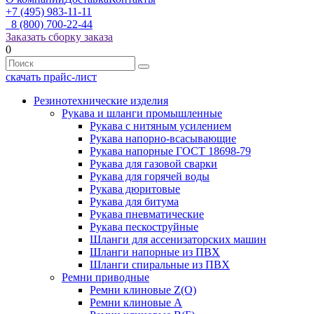
+7 (495) 983-11-11
8 (800) 700-22-44
Заказать сборку заказа
0
скачать прайс-лист
Резинотехнические изделия
Рукава и шланги промышленные
Рукава с нитяным усилением
Рукава напорно-всасывающие
Рукава напорные ГОСТ 18698-79
Рукава для газовой сварки
Рукава для горячей воды
Рукава дюритовые
Рукава для битума
Рукава пневматические
Рукава пескоструйные
Шланги для ассенизаторских машин
Шланги напорные из ПВХ
Шланги спиральные из ПВХ
Ремни приводные
Ремни клиновые Z(О)
Ремни клиновые А