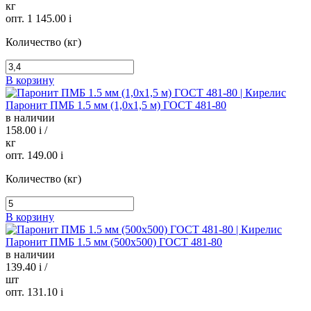
кг
опт. 1 145.00
i
Количество (кг)
В корзину
Паронит ПМБ 1.5 мм (1,0х1,5 м) ГОСТ 481-80
в наличии
158.00
i
/
кг
опт. 149.00
i
Количество (кг)
В корзину
Паронит ПМБ 1.5 мм (500х500) ГОСТ 481-80
в наличии
139.40
i
/
шт
опт. 131.10
i