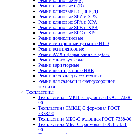
Ремни клиновые В(Б)
Ремни клиновые С(В)
Ремни клиновые D(Г) и Е(Д)
Ремни клиновые SPZ и XPZ
Ремни клиновые SPA и XPA
Ремни клиновые SPB и XPB
Ремни клиновые SPC и XPC
Ремни поликлиновые
Ремни синхронные зубчатые HTD
Ремни вентиляторные
Ремни AVX с формованным зубом
Ремни многоручьевые
Ремни вариаторные
Ремни шестигранные HBB
Ремни плоские для с/х техники
Ремни для садовой и снегоуборочной
техники
Техпластины
Техпластина ТМКЩ-С рулонная ГОСТ 7338-
90
Техпластина ТМКЩ-С формовая ГОСТ
7338-90
Техпластина МБС-С рулонная ГОСТ 7338-90
Техпластина МБС-С формовая ГОСТ 7338-
90