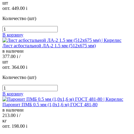
шт
опт. 449.00
i
Количество (шт)
В корзину
Лист асбостальной ЛА-2 1.5 мм (512х675 мм)
в наличии
377.00
i
/
шт
опт. 364.00
i
Количество (шт)
В корзину
Паронит ПМБ 0.5 мм (1,0х1,6 м) ГОСТ 481-80
в наличии
213.00
i
/
кг
опт. 198.00
i