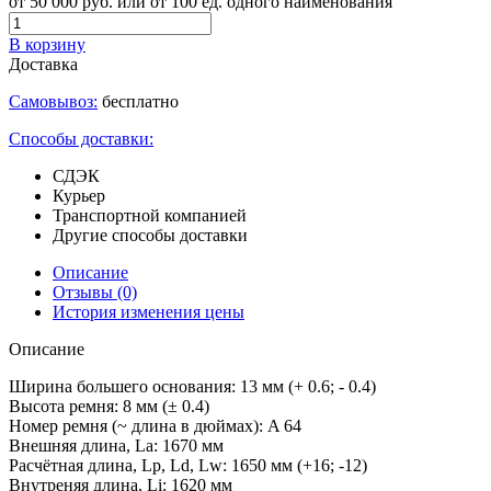
от 50 000 руб. или от 100 ед. одного наименования
В корзину
Доставка
Самовывоз:
бесплатно
Способы доставки:
СДЭК
Курьер
Транспортной компанией
Другие способы доставки
Описание
Отзывы
(0)
История изменения цены
Описание
Ширина большего основания: 13 мм (+ 0.6; - 0.4)
Высота ремня: 8 мм (± 0.4)
Номер ремня (~ длина в дюймах): A 64
Внешняя длина, La: 1670 мм
Расчётная длина, Lp, Ld, Lw: 1650 мм (+16; -12)
Внутреняя длина, Li: 1620 мм