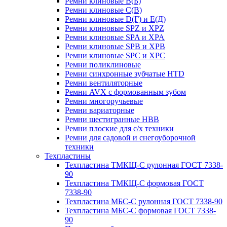
Ремни клиновые В(Б)
Ремни клиновые С(В)
Ремни клиновые D(Г) и Е(Д)
Ремни клиновые SPZ и XPZ
Ремни клиновые SPA и XPA
Ремни клиновые SPB и XPB
Ремни клиновые SPC и XPC
Ремни поликлиновые
Ремни синхронные зубчатые HTD
Ремни вентиляторные
Ремни AVX с формованным зубом
Ремни многоручьевые
Ремни вариаторные
Ремни шестигранные HBB
Ремни плоские для с/х техники
Ремни для садовой и снегоуборочной
техники
Техпластины
Техпластина ТМКЩ-С рулонная ГОСТ 7338-
90
Техпластина ТМКЩ-С формовая ГОСТ
7338-90
Техпластина МБС-С рулонная ГОСТ 7338-90
Техпластина МБС-С формовая ГОСТ 7338-
90