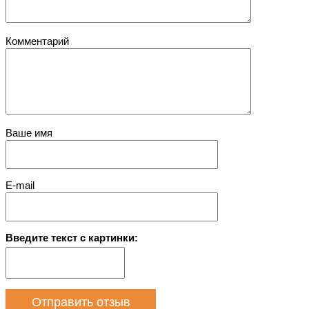
Комментарий
Ваше имя
E-mail
Введите текст с картинки: