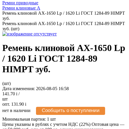
Ремни приводные
Ремни клиновые А
Ремень клиновой АХ-1650 Lp / 1620 Li ГОСТ 1284-89 HIMPT
зуб.
Ремень клиновой АХ-1650 Lp / 1620 Li ГОСТ 1284-89 HIMPT
зуб. (шт)
Ремень клиновой АХ-1650 Lp
/ 1620 Li ГОСТ 1284-89
HIMPT зуб.
(шт)
Дата изменения: 2026-08-05 16:58
141.70
i
/
шт
опт. 131.90
i
Сообщить о поступлении
нет в наличии
Минимальная партия:
1 шт
Цены указаны в рублях с учетом НДС (22%)
Оптовая цена —