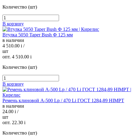
Количество (шт)
В корзину
Втулка 5050 Taper Bush Ф 125 мм
в наличии
4 510.00
i
/
шт
опт. 4 510.00
i
Количество (шт)
В корзину
Ремень клиновой А-500 Lp / 470 Li ГОСТ 1284-89 HIMPT
в наличии
24.00
i
/
шт
опт. 22.30
i
Количество (шт)