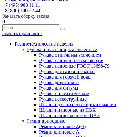
+7 (495) 983-11-11
8 (800) 700-22-44
Заказать сборку заказа
0
скачать прайс-лист
Резинотехнические изделия
Рукава и шланги промышленные
Рукава с нитяным усилением
Рукава напорно-всасывающие
Рукава напорные ГОСТ 18698-79
Рукава для газовой сварки
Рукава для горячей воды
Рукава дюритовые
Рукава для битума
Рукава пневматические
Рукава пескоструйные
Шланги для ассенизаторских машин
Шланги напорные из ПВХ
Шланги спиральные из ПВХ
Ремни приводные
Ремни клиновые Z(О)
Ремни клиновые А