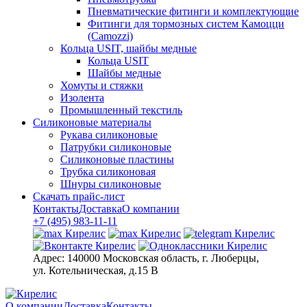
Пневматические фитинги и комплектующие
Фитинги для тормозных систем Камоцци
(Camozzi)
Кольца USIT, шайбы медные
Кольца USIT
Шайбы медные
Хомуты и стяжки
Изолента
Промышленный текстиль
Силиконовые материалы
Рукава силиконовые
Патрубки силиконовые
Силиконовые пластины
Трубка силиконовая
Шнуры силиконовые
Скачать прайс-лист
Контакты
Доставка
О компании
+7 (495) 983-11-11
Адрес:
140000 Московская область, г. Люберцы,
ул. Котельническая, д.15 В
О компании
Доставка
Контакты