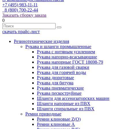
+7 (495) 983-11-11
8 (800) 700-22-44
Заказать сборку заказа
0
скачать прайс-лист
Резинотехнические изделия
Рукава и шланги промышленные
Рукава с нитяным усилением
Рукава напорно-всасывающие
Рукава напорные ГОСТ 18698-79
Рукава для газовой сварки
Рукава для горячей воды
Рукава дюритовые
Рукава для битума
Рукава пневматические
Рукава пескоструйные
Шланги для ассенизаторских машин
Шланги напорные из ПВХ
Шланги спиральные из ПВХ
Ремни приводные
Ремни клиновые Z(О)
Ремни клиновые А