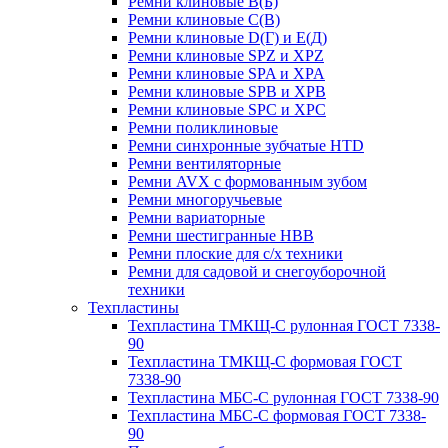
Ремни клиновые В(Б)
Ремни клиновые С(В)
Ремни клиновые D(Г) и Е(Д)
Ремни клиновые SPZ и XPZ
Ремни клиновые SPA и XPA
Ремни клиновые SPB и XPB
Ремни клиновые SPC и XPC
Ремни поликлиновые
Ремни синхронные зубчатые HTD
Ремни вентиляторные
Ремни AVX с формованным зубом
Ремни многоручьевые
Ремни вариаторные
Ремни шестигранные HBB
Ремни плоские для с/х техники
Ремни для садовой и снегоуборочной
техники
Техпластины
Техпластина ТМКЩ-С рулонная ГОСТ 7338-
90
Техпластина ТМКЩ-С формовая ГОСТ
7338-90
Техпластина МБС-С рулонная ГОСТ 7338-90
Техпластина МБС-С формовая ГОСТ 7338-
90