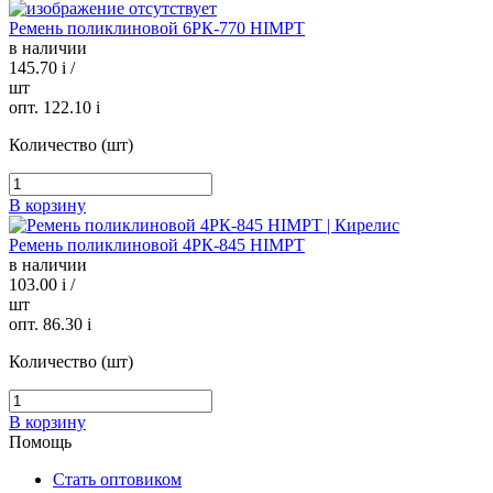
Ремень поликлиновой 6РК-770 HIMPT
в наличии
145.70
i
/
шт
опт. 122.10
i
Количество (шт)
В корзину
Ремень поликлиновой 4РК-845 HIMPT
в наличии
103.00
i
/
шт
опт. 86.30
i
Количество (шт)
В корзину
Помощь
Стать оптовиком