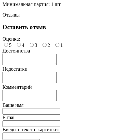
Минимальная партия: 1 шт
Отзывы
Оставить отзыв
Оценка:
5
4
3
2
1
Достоинства
Недостатки
Комментарий
Ваше имя
E-mail
Введите текст с картинки: