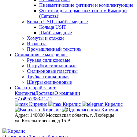
Пневматические фитинги и комплектующие
Фитинги для тормозных систем Камоцци
(Camozzi)
Кольца USIT, шайбы медные
Кольца USIT
Шайбы медные
Хомуты и стяжки
Изолента
Промышленный текстиль
Силиконовые материалы
Рукава силиконовые
Патрубки силиконовые
Силиконовые пластины
Трубка силиконовая
Шнуры силиконовые
Скачать прайс-лист
Контакты
Доставка
О компании
+7 (495) 983-11-11
Адрес:
140000 Московская область, г. Люберцы,
ул. Котельническая, д.15 В
О компании
Доставка
Контакты