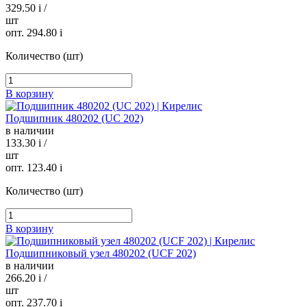
329.50
i
/
шт
опт. 294.80
i
Количество (шт)
В корзину
Подшипник 480202 (UC 202)
в наличии
133.30
i
/
шт
опт. 123.40
i
Количество (шт)
В корзину
Подшипниковый узел 480202 (UCF 202)
в наличии
266.20
i
/
шт
опт. 237.70
i