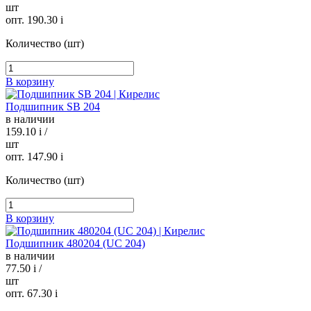
шт
опт. 190.30
i
Количество (шт)
В корзину
Подшипник SB 204
в наличии
159.10
i
/
шт
опт. 147.90
i
Количество (шт)
В корзину
Подшипник 480204 (UC 204)
в наличии
77.50
i
/
шт
опт. 67.30
i