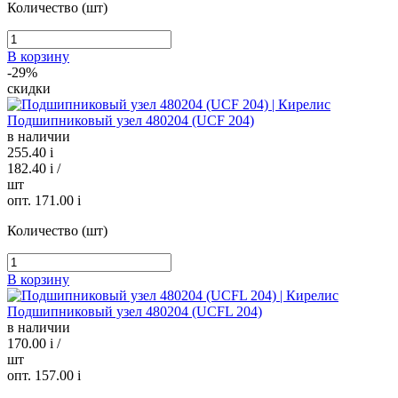
Количество (шт)
В корзину
-29%
скидки
Подшипниковый узел 480204 (UCF 204)
в наличии
255.40
i
182.40
i
/
шт
опт. 171.00
i
Количество (шт)
В корзину
Подшипниковый узел 480204 (UCFL 204)
в наличии
170.00
i
/
шт
опт. 157.00
i