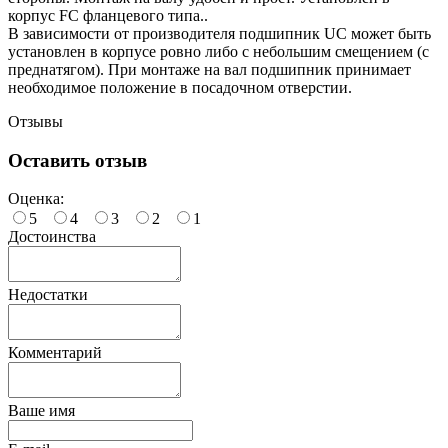
корпус FC фланцевого типа..
В зависимости от производителя подшипник UC может быть
установлен в корпусе ровно либо с небольшим смещением (с
преднатягом). При монтаже на вал подшипник принимает
необходимое положение в посадочном отверстии.
Отзывы
Оставить отзыв
Оценка:
5
4
3
2
1
Достоинства
Недостатки
Комментарий
Ваше имя