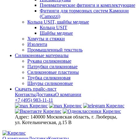
Пневматические фитинги и комплектующие
Фитинги для тормозных систем Камоцци
(Camozzi)
Кольца USIT, шайбы медные
Кольца USIT
Шайбы медные
Хомуты и стяжки
Изолента
Промышленный текстиль
Силиконовые материалы
Рукава силиконовые
Патрубки силиконовые
Силиконовые пластины
Трубка силиконовая
Шнуры силиконовые
Скачать прайс-лист
Контакты
Доставка
О компании
+7 (495) 983-11-11
Адрес:
140000 Московская область, г. Люберцы,
ул. Котельническая, д.15 В
О компании
Доставка
Контакты