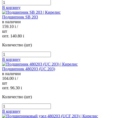
В корзину
Подшипник SB 203
в наличии
159.10
i
/
шт
опт. 140.80
i
Количество (шт)
В корзину
Подшипник 480203 (UC 203)
в наличии
104.00
i
/
шт
опт. 96.30
i
Количество (шт)
В корзину