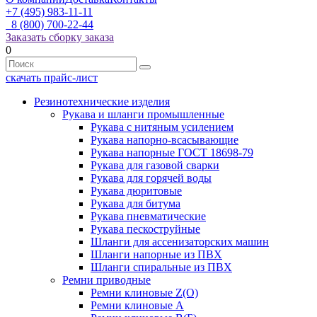
+7 (495) 983-11-11
8 (800) 700-22-44
Заказать сборку заказа
0
скачать прайс-лист
Резинотехнические изделия
Рукава и шланги промышленные
Рукава с нитяным усилением
Рукава напорно-всасывающие
Рукава напорные ГОСТ 18698-79
Рукава для газовой сварки
Рукава для горячей воды
Рукава дюритовые
Рукава для битума
Рукава пневматические
Рукава пескоструйные
Шланги для ассенизаторских машин
Шланги напорные из ПВХ
Шланги спиральные из ПВХ
Ремни приводные
Ремни клиновые Z(О)
Ремни клиновые А