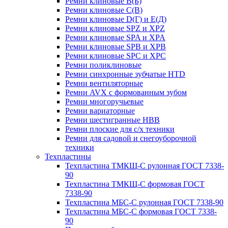
Ремни клиновые В(Б)
Ремни клиновые С(В)
Ремни клиновые D(Г) и Е(Д)
Ремни клиновые SPZ и XPZ
Ремни клиновые SPA и XPA
Ремни клиновые SPB и XPB
Ремни клиновые SPC и XPC
Ремни поликлиновые
Ремни синхронные зубчатые HTD
Ремни вентиляторные
Ремни AVX с формованным зубом
Ремни многоручьевые
Ремни вариаторные
Ремни шестигранные HBB
Ремни плоские для с/х техники
Ремни для садовой и снегоуборочной
техники
Техпластины
Техпластина ТМКЩ-С рулонная ГОСТ 7338-
90
Техпластина ТМКЩ-С формовая ГОСТ
7338-90
Техпластина МБС-С рулонная ГОСТ 7338-90
Техпластина МБС-С формовая ГОСТ 7338-
90