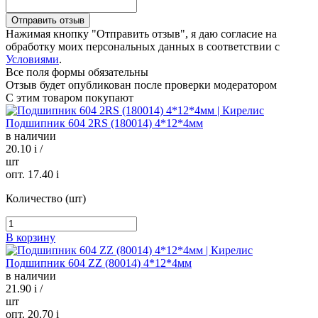
Нажимая кнопку "Отправить отзыв", я даю согласие на
обработку моих персональных данных в соответствии с
Условиями
.
Все поля формы обязательны
Отзыв будет опубликован после проверки модератором
С этим товаром покупают
Подшипник 604 2RS (180014) 4*12*4мм
в наличии
20.10
i
/
шт
опт. 17.40
i
Количество (шт)
В корзину
Подшипник 604 ZZ (80014) 4*12*4мм
в наличии
21.90
i
/
шт
опт. 20.70
i