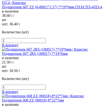
Подшипник 607 ZZ (6-80017 С17) 7*19*6мм ГПЗ/СПЗ-4/ПЗ-4
в наличии
38.60
i
/
шт
опт. 36.40
i
Количество (шт)
В корзину
Подшипник 607 2RS (180017) 7*19*6мм
в наличии
21.50
i
/
шт
опт. 18.50
i
Количество (шт)
В корзину
Подшипник 608 ZZ (80018) 8*22*7мм
в наличии