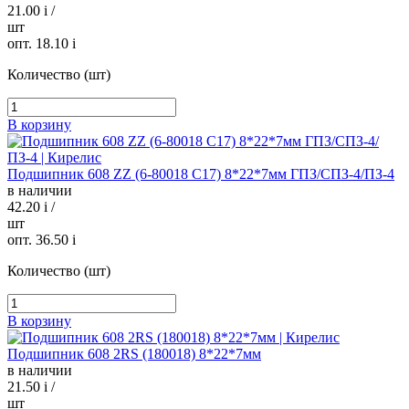
21.00
i
/
шт
опт. 18.10
i
Количество (шт)
В корзину
Подшипник 608 ZZ (6-80018 C17) 8*22*7мм ГПЗ/СПЗ-4/ПЗ-4
в наличии
42.20
i
/
шт
опт. 36.50
i
Количество (шт)
В корзину
Подшипник 608 2RS (180018) 8*22*7мм
в наличии
21.50
i
/
шт