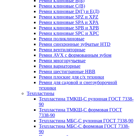
Ремни клиновые В(Б)
Ремни клиновые С(В)
Ремни клиновые D(Г) и Е(Д)
Ремни клиновые SPZ и XPZ
Ремни клиновые SPA и XPA
Ремни клиновые SPB и XPB
Ремни клиновые SPC и XPC
Ремни поликлиновые
Ремни синхронные зубчатые HTD
Ремни вентиляторные
Ремни AVX с формованным зубом
Ремни многоручьевые
Ремни вариаторные
Ремни шестигранные HBB
Ремни плоские для с/х техники
Ремни для садовой и снегоуборочной
техники
Техпластины
Техпластина ТМКЩ-С рулонная ГОСТ 7338-
90
Техпластина ТМКЩ-С формовая ГОСТ
7338-90
Техпластина МБС-С рулонная ГОСТ 7338-90
Техпластина МБС-С формовая ГОСТ 7338-
90