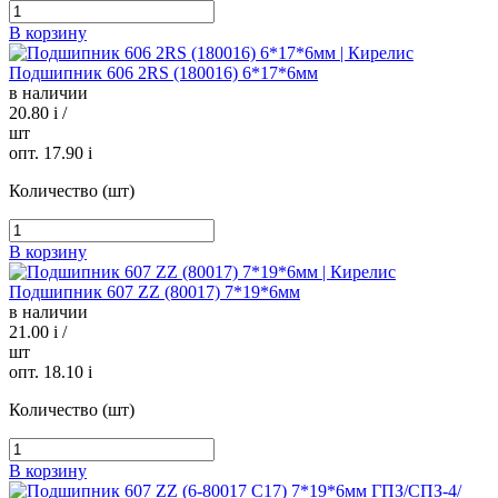
В корзину
Подшипник 606 2RS (180016) 6*17*6мм
в наличии
20.80
i
/
шт
опт. 17.90
i
Количество (шт)
В корзину
Подшипник 607 ZZ (80017) 7*19*6мм
в наличии
21.00
i
/
шт
опт. 18.10
i
Количество (шт)
В корзину