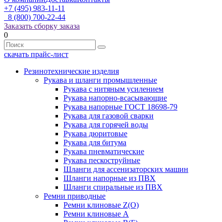
+7 (495) 983-11-11
8 (800) 700-22-44
Заказать сборку заказа
0
скачать прайс-лист
Резинотехнические изделия
Рукава и шланги промышленные
Рукава с нитяным усилением
Рукава напорно-всасывающие
Рукава напорные ГОСТ 18698-79
Рукава для газовой сварки
Рукава для горячей воды
Рукава дюритовые
Рукава для битума
Рукава пневматические
Рукава пескоструйные
Шланги для ассенизаторских машин
Шланги напорные из ПВХ
Шланги спиральные из ПВХ
Ремни приводные
Ремни клиновые Z(О)
Ремни клиновые А