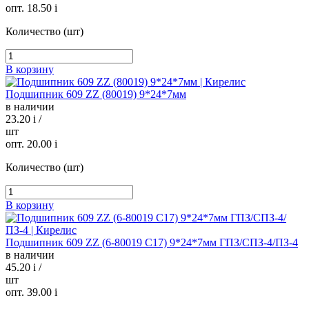
опт. 18.50
i
Количество (шт)
В корзину
Подшипник 609 ZZ (80019) 9*24*7мм
в наличии
23.20
i
/
шт
опт. 20.00
i
Количество (шт)
В корзину
Подшипник 609 ZZ (6-80019 С17) 9*24*7мм ГПЗ/СПЗ-4/ПЗ-4
в наличии
45.20
i
/
шт
опт. 39.00
i