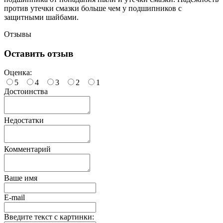
против утечки смазки больше чем у подшипников с
защитными шайбами.
Отзывы
Оставить отзыв
Оценка:
5
4
3
2
1
Достоинства
Недостатки
Комментарий
Ваше имя
E-mail
Введите текст с картинки: