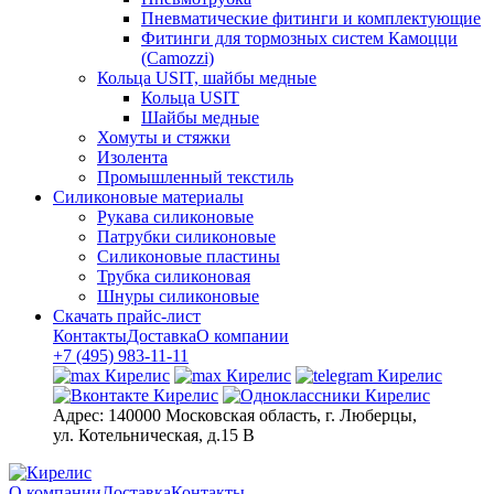
Пневматические фитинги и комплектующие
Фитинги для тормозных систем Камоцци
(Camozzi)
Кольца USIT, шайбы медные
Кольца USIT
Шайбы медные
Хомуты и стяжки
Изолента
Промышленный текстиль
Силиконовые материалы
Рукава силиконовые
Патрубки силиконовые
Силиконовые пластины
Трубка силиконовая
Шнуры силиконовые
Скачать прайс-лист
Контакты
Доставка
О компании
+7 (495) 983-11-11
Адрес:
140000 Московская область, г. Люберцы,
ул. Котельническая, д.15 В
О компании
Доставка
Контакты