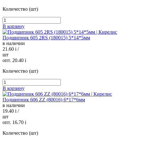
Количество (шт)
В корзину
Подшипник 605 2RS (180015) 5*14*5мм
в наличии
21.60
i
/
шт
опт. 20.40
i
Количество (шт)
В корзину
Подшипник 606 ZZ (80016) 6*17*6мм
в наличии
19.40
i
/
шт
опт. 16.70
i
Количество (шт)