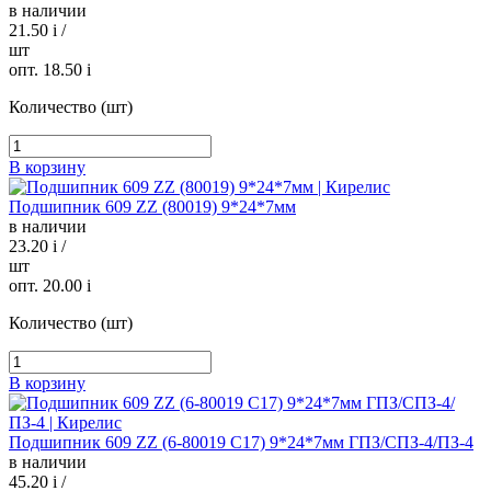
в наличии
21.50
i
/
шт
опт. 18.50
i
Количество (шт)
В корзину
Подшипник 609 ZZ (80019) 9*24*7мм
в наличии
23.20
i
/
шт
опт. 20.00
i
Количество (шт)
В корзину
Подшипник 609 ZZ (6-80019 С17) 9*24*7мм ГПЗ/СПЗ-4/ПЗ-4
в наличии
45.20
i
/