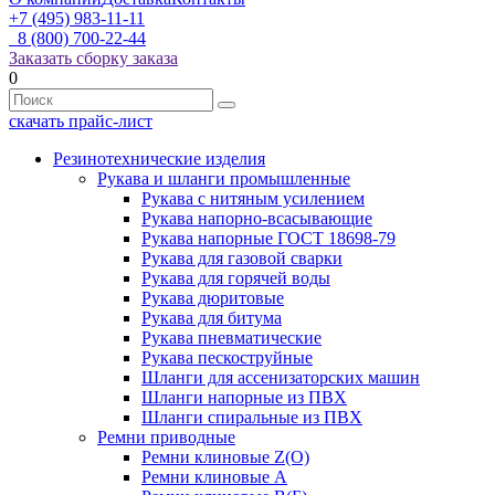
+7 (495) 983-11-11
8 (800) 700-22-44
Заказать сборку заказа
0
скачать прайс-лист
Резинотехнические изделия
Рукава и шланги промышленные
Рукава с нитяным усилением
Рукава напорно-всасывающие
Рукава напорные ГОСТ 18698-79
Рукава для газовой сварки
Рукава для горячей воды
Рукава дюритовые
Рукава для битума
Рукава пневматические
Рукава пескоструйные
Шланги для ассенизаторских машин
Шланги напорные из ПВХ
Шланги спиральные из ПВХ
Ремни приводные
Ремни клиновые Z(О)
Ремни клиновые А