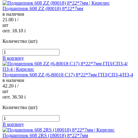
Подшипник 608 ZZ (80018) 8*22*7мм
в наличии
21.00
i
/
шт
опт. 18.10
i
Количество (шт)
В корзину
Подшипник 608 ZZ (6-80018 C17) 8*22*7мм ГПЗ/СПЗ-4/ПЗ-4
в наличии
42.20
i
/
шт
опт. 36.50
i
Количество (шт)
В корзину
Подшипник 608 2RS (180018) 8*22*7мм