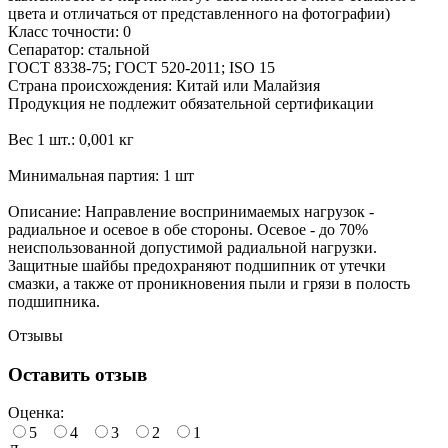
цвета и отличаться от представленного на фотографии)
Класс точности: 0
Сепаратор: стальной
ГОСТ 8338-75; ГОСТ 520-2011; ISO 15
Страна происхождения: Китай или Малайзия
Продукция не подлежит обязательной сертификации
Вес 1 шт.: 0,001 кг
Минимальная партия: 1 шт
Описание: Направление воспринимаемых нагрузок -
радиальное и осевое в обе стороны. Осевое - до 70%
неиспользованной допустимой радиальной нагрузки.
Защитные шайбы предохраняют подшипник от утечки
смазки, а также от проникновения пыли и грязи в полость
подшипника.
Отзывы
Оставить отзыв
Оценка:
5
4
3
2
1