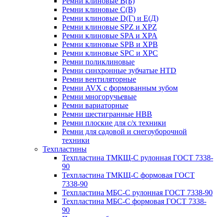
Ремни клиновые В(Б)
Ремни клиновые С(В)
Ремни клиновые D(Г) и Е(Д)
Ремни клиновые SPZ и XPZ
Ремни клиновые SPA и XPA
Ремни клиновые SPB и XPB
Ремни клиновые SPC и XPC
Ремни поликлиновые
Ремни синхронные зубчатые HTD
Ремни вентиляторные
Ремни AVX с формованным зубом
Ремни многоручьевые
Ремни вариаторные
Ремни шестигранные HBB
Ремни плоские для с/х техники
Ремни для садовой и снегоуборочной
техники
Техпластины
Техпластина ТМКЩ-С рулонная ГОСТ 7338-
90
Техпластина ТМКЩ-С формовая ГОСТ
7338-90
Техпластина МБС-С рулонная ГОСТ 7338-90
Техпластина МБС-С формовая ГОСТ 7338-
90