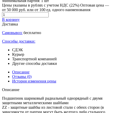
Минимальная партия:
1 шт
Цены указаны в рублях с учетом НДС (22%)
Оптовая цена —
от 50 000 руб. или от 100 ед. одного наименования
В корзину
Доставка
Самовывоз:
бесплатно
Способы доставки:
СДЭК
Курьер
Транспортной компанией
Другие способы доставки
Описание
Отзывы
(0)
История изменения цены
Описание
Подшипник шариковый радиальный однорядный с двумя
защитными металлическими шайбами
ZZ - защитные шайбы из листовой стали с обеих сторон (в
зависимости от партии могут быть желтого либо стального