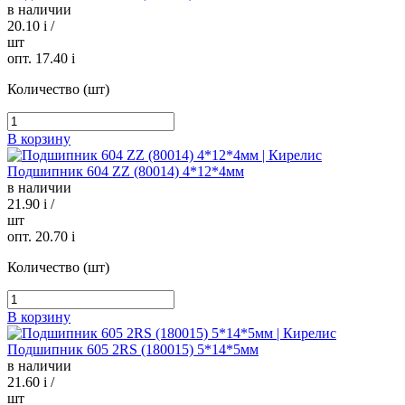
в наличии
20.10
i
/
шт
опт. 17.40
i
Количество (шт)
В корзину
Подшипник 604 ZZ (80014) 4*12*4мм
в наличии
21.90
i
/
шт
опт. 20.70
i
Количество (шт)
В корзину
Подшипник 605 2RS (180015) 5*14*5мм
в наличии
21.60
i
/
шт