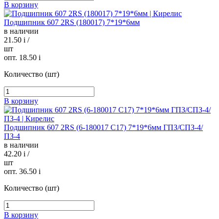
В корзину
Подшипник 607 2RS (180017) 7*19*6мм
в наличии
21.50
i
/
шт
опт. 18.50
i
Количество (шт)
В корзину
Подшипник 607 2RS (6-180017 С17) 7*19*6мм ГПЗ/СПЗ-4/
ПЗ-4
в наличии
42.20
i
/
шт
опт. 36.50
i
Количество (шт)
В корзину