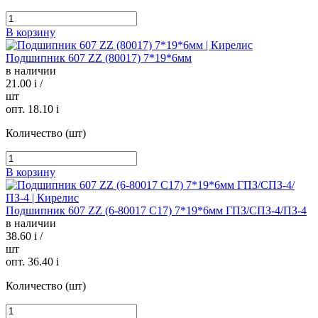
В корзину
Подшипник 607 ZZ (80017) 7*19*6мм
в наличии
21.00
i
/
шт
опт. 18.10
i
Количество (шт)
В корзину
Подшипник 607 ZZ (6-80017 С17) 7*19*6мм ГПЗ/СПЗ-4/ПЗ-4
в наличии
38.60
i
/
шт
опт. 36.40
i
Количество (шт)