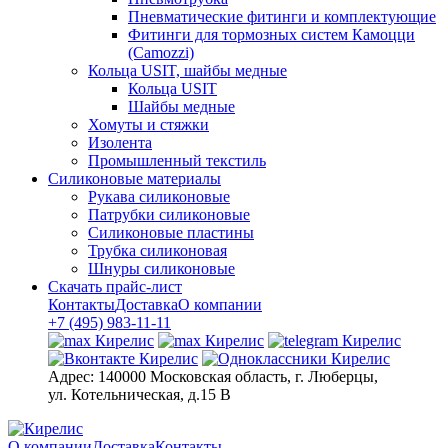
Пневматические фитинги и комплектующие
Фитинги для тормозных систем Камоцци
(Camozzi)
Кольца USIT, шайбы медные
Кольца USIT
Шайбы медные
Хомуты и стяжки
Изолента
Промышленный текстиль
Силиконовые материалы
Рукава силиконовые
Патрубки силиконовые
Силиконовые пластины
Трубка силиконовая
Шнуры силиконовые
Скачать прайс-лист
Контакты
Доставка
О компании
+7 (495) 983-11-11
Адрес:
140000 Московская область, г. Люберцы,
ул. Котельническая, д.15 В
О компании
Доставка
Контакты