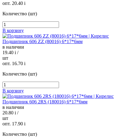
опт. 20.40
i
Количество (шт)
В корзину
Подшипник 606 ZZ (80016) 6*17*6мм
в наличии
19.40
i
/
шт
опт. 16.70
i
Количество (шт)
В корзину
Подшипник 606 2RS (180016) 6*17*6мм
в наличии
20.80
i
/
шт
опт. 17.90
i
Количество (шт)