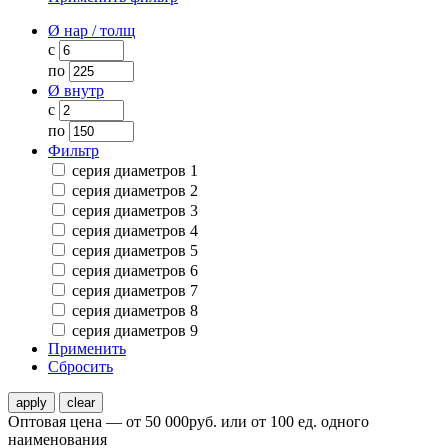
Ø нар / толщ
с
по
Ø внутр
с
по
Фильтр
серия диаметров 1
серия диаметров 2
серия диаметров 3
серия диаметров 4
серия диаметров 5
серия диаметров 6
серия диаметров 7
серия диаметров 8
серия диаметров 9
Применить
Сбросить
Оптовая цена — от 50 000руб. или от 100 ед. одного
наименования