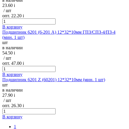
в наличии
23.60
i
/ шт
опт. 22.20
i
В корзину
Подшипник 6201 (6-201 А) 12*32*10мм ГПЗ/СПЗ-4/ПЗ-4
(мин. 1 шт)
шт
в наличии
54.50
i
/ шт
опт. 47.00
i
В корзину
Подшипник 6201 Z (60201) 12*32*10мм (мин. 1 шт)
шт
в наличии
27.90
i
/ шт
опт. 26.30
i
В корзину
1