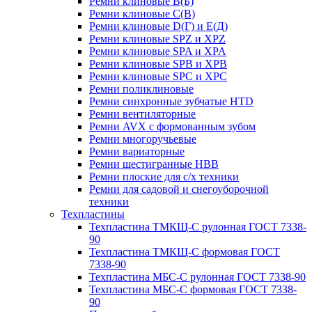
Ремни клиновые В(Б)
Ремни клиновые С(В)
Ремни клиновые D(Г) и Е(Д)
Ремни клиновые SPZ и XPZ
Ремни клиновые SPA и XPA
Ремни клиновые SPB и XPB
Ремни клиновые SPC и XPC
Ремни поликлиновые
Ремни синхронные зубчатые HTD
Ремни вентиляторные
Ремни AVX с формованным зубом
Ремни многоручьевые
Ремни вариаторные
Ремни шестигранные HBB
Ремни плоские для с/х техники
Ремни для садовой и снегоуборочной
техники
Техпластины
Техпластина ТМКЩ-С рулонная ГОСТ 7338-
90
Техпластина ТМКЩ-С формовая ГОСТ
7338-90
Техпластина МБС-С рулонная ГОСТ 7338-90
Техпластина МБС-С формовая ГОСТ 7338-
90