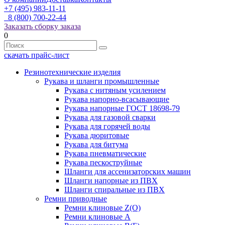
+7 (495) 983-11-11
8 (800) 700-22-44
Заказать сборку заказа
0
скачать прайс-лист
Резинотехнические изделия
Рукава и шланги промышленные
Рукава с нитяным усилением
Рукава напорно-всасывающие
Рукава напорные ГОСТ 18698-79
Рукава для газовой сварки
Рукава для горячей воды
Рукава дюритовые
Рукава для битума
Рукава пневматические
Рукава пескоструйные
Шланги для ассенизаторских машин
Шланги напорные из ПВХ
Шланги спиральные из ПВХ
Ремни приводные
Ремни клиновые Z(О)
Ремни клиновые А