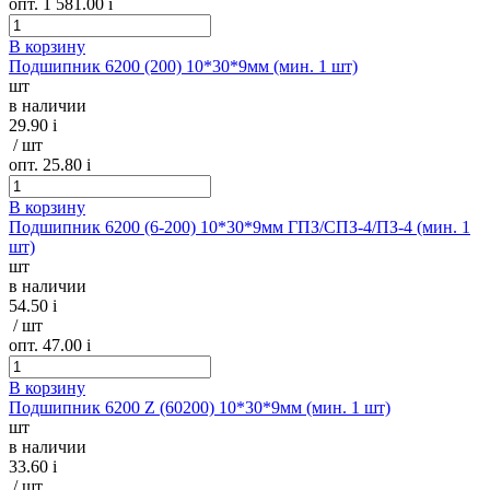
опт. 1 581.00
i
В корзину
Подшипник 6200 (200) 10*30*9мм (мин. 1 шт)
шт
в наличии
29.90
i
/ шт
опт. 25.80
i
В корзину
Подшипник 6200 (6-200) 10*30*9мм ГПЗ/СПЗ-4/ПЗ-4 (мин. 1
шт)
шт
в наличии
54.50
i
/ шт
опт. 47.00
i
В корзину
Подшипник 6200 Z (60200) 10*30*9мм (мин. 1 шт)
шт
в наличии
33.60
i
/ шт