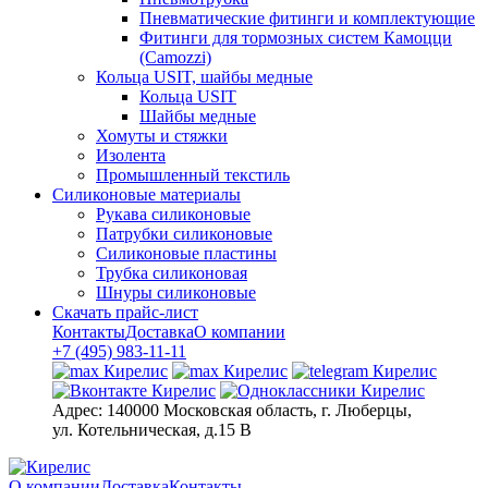
Пневматические фитинги и комплектующие
Фитинги для тормозных систем Камоцци
(Camozzi)
Кольца USIT, шайбы медные
Кольца USIT
Шайбы медные
Хомуты и стяжки
Изолента
Промышленный текстиль
Силиконовые материалы
Рукава силиконовые
Патрубки силиконовые
Силиконовые пластины
Трубка силиконовая
Шнуры силиконовые
Скачать прайс-лист
Контакты
Доставка
О компании
+7 (495) 983-11-11
Адрес:
140000 Московская область, г. Люберцы,
ул. Котельническая, д.15 В
О компании
Доставка
Контакты