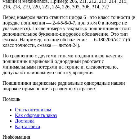
машин и механизмов. Пример: 206, 211, 212, 213, 214, 215,
216, 218, 219, 220, 222, 224, 226, 305, 306, 314, 727
Перед номером часто ставится цифра 6 - это класс точности (в
порядке понижения — 2-4-5-6-0-7, при этом 0 в номере не
указывается). После номера у закрытых подшипников стоит
дополнительное буквенно-цифровое обозначение. Это тип
смазки. Например, полное обозначение — 6-180206АС17 (6
класс точности, смазка — литол-24).
По сравнению с другими типами подшипников качения
подшипник шариковый однорядный работает с
минимальными потерями на терние и, следовательно,
допускают наибольшую частоту вращения.
Подшипники шариковые радиальные однорядные нашли
широкое применение в различных отраслях.
Помощь
Стать оптовиком
Как оформить заказ
Доставка
Карта сайта
Информация