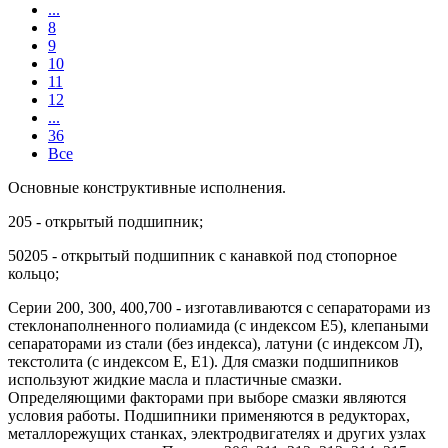
...
8
9
10
11
12
...
36
Все
Основные конструктивные исполнения.
205 - открытый подшипник;
50205 - открытый подшипник с канавкой под стопорное
кольцо;
Серии 200, 300, 400,700 - изготавливаются с сепараторами из
стеклонаполненного полиамида (с индексом Е5), клепаными
сепараторами из стали (без индекса), латуни (с индексом Л),
текстолита (с индексом Е, Е1). Для смазки подшипников
используют жидкие масла и пластичные смазки.
Определяющими факторами при выборе смазки являются
условия работы. Подшипники применяются в редукторах,
металлорежущих станках, электродвигателях и других узлах