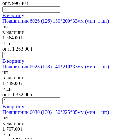
опт. 996.40
i
В корзину
Подшипник 6026 (126) 130*200*33мм (мин. 1 шт)
шт
в наличии
1 364.00
i
/ шт
опт. 1 263.00
i
В корзину
Подшипник 6028 (128) 140*210*33мм (мин. 1 шт)
шт
в наличии
1 439.00
i
/ шт
опт. 1 332.00
i
В корзину
Подшипник 6030 (130) 150*225*35мм (мин. 1 шт)
шт
в наличии
1 707.00
i
/ шт