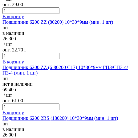
опт. 29.00
i
В корзину
Подшипник 6200 ZZ (80200) 10*30*9мм (мин. 1 шт)
шт
в наличии
26.30
i
/ шт
опт. 22.70
i
В корзину
Подшипник 6200 ZZ (6-80200 С17) 10*30*9мм ГПЗ/СПЗ-4/
ПЗ-4 (мин. 1 шт)
шт
нет в наличии
69.40
i
/ шт
опт. 61.00
i
В корзину
Подшипник 6200 2RS (180200) 10*30*9мм (мин. 1 шт)
шт
в наличии
26.00
i