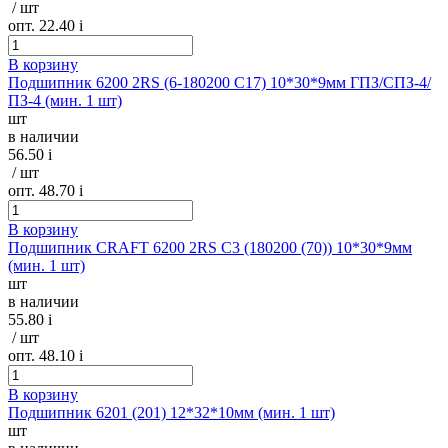
/ шт
опт. 22.40
i
В корзину
Подшипник 6200 2RS (6-180200 С17) 10*30*9мм ГПЗ/СПЗ-4/
ПЗ-4 (мин. 1 шт)
шт
в наличии
56.50
i
/ шт
опт. 48.70
i
В корзину
Подшипник CRAFT 6200 2RS C3 (180200 (70)) 10*30*9мм
(мин. 1 шт)
шт
в наличии
55.80
i
/ шт
опт. 48.10
i
В корзину
Подшипник 6201 (201) 12*32*10мм (мин. 1 шт)
шт