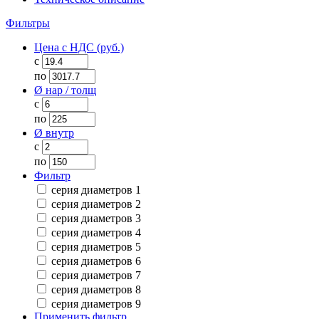
Фильтры
Цена с НДС (руб.)
с
по
Ø нар / толщ
с
по
Ø внутр
с
по
Фильтр
серия диаметров 1
серия диаметров 2
серия диаметров 3
серия диаметров 4
серия диаметров 5
серия диаметров 6
серия диаметров 7
серия диаметров 8
серия диаметров 9
Применить фильтр