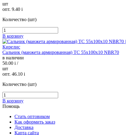
шт
опт. 9.40
i
Количество (шт)
В корзину
Сальник (манжета армированная) TC 55х100х10 NBR70
в наличии
50.00
i
/
шт
опт. 46.10
i
Количество (шт)
В корзину
Помощь
Стать оптовиком
Как оформить заказ
Доставка
Карта сайта