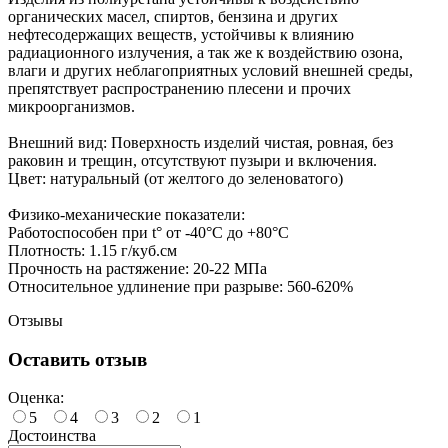
органических масел, спиртов, бензина и других
нефтесодержащих веществ, устойчивы к влиянию
радиационного излучения, а так же к воздействию озона,
влаги и других неблагоприятных условий внешней среды,
препятствует распространению плесени и прочих
микроорганизмов.
Внешний вид: Поверхность изделий чистая, ровная, без
раковин и трещин, отсутствуют пузыри и включения.
Цвет: натуральный (от желтого до зеленоватого)
Физико-механические показатели:
Работоспособен при t° от -40°C до +80°C
Плотность: 1.15 г/куб.см
Прочность на растяжение: 20-22 МПа
Относительное удлинение при разрыве: 560-620%
Отзывы
Оставить отзыв
Оценка:
5
4
3
2
1
Достоинства