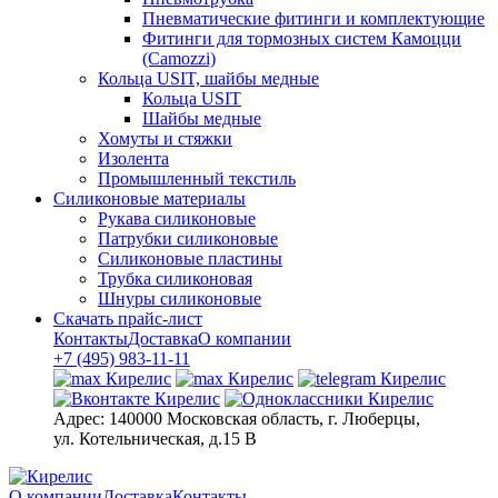
Пневматические фитинги и комплектующие
Фитинги для тормозных систем Камоцци
(Camozzi)
Кольца USIT, шайбы медные
Кольца USIT
Шайбы медные
Хомуты и стяжки
Изолента
Промышленный текстиль
Силиконовые материалы
Рукава силиконовые
Патрубки силиконовые
Силиконовые пластины
Трубка силиконовая
Шнуры силиконовые
Скачать прайс-лист
Контакты
Доставка
О компании
+7 (495) 983-11-11
Адрес:
140000 Московская область, г. Люберцы,
ул. Котельническая, д.15 В
О компании
Доставка
Контакты