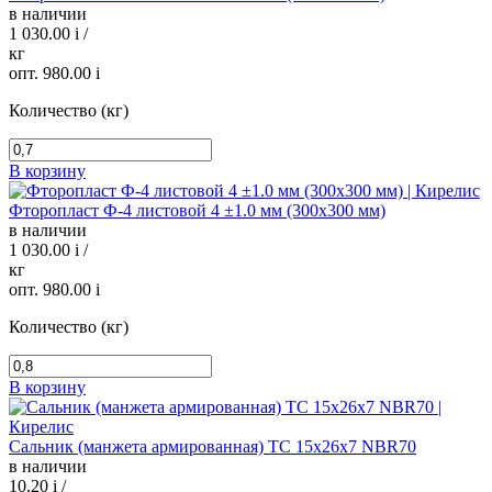
в наличии
1 030.00
i
/
кг
опт. 980.00
i
Количество (кг)
В корзину
Фторопласт Ф-4 листовой 4 ±1.0 мм (300х300 мм)
в наличии
1 030.00
i
/
кг
опт. 980.00
i
Количество (кг)
В корзину
Сальник (манжета армированная) TC 15х26х7 NBR70
в наличии
10.20
i
/