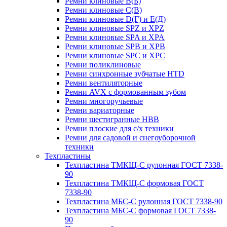
Ремни клиновые В(Б)
Ремни клиновые С(В)
Ремни клиновые D(Г) и Е(Д)
Ремни клиновые SPZ и XPZ
Ремни клиновые SPA и XPA
Ремни клиновые SPB и XPB
Ремни клиновые SPC и XPC
Ремни поликлиновые
Ремни синхронные зубчатые HTD
Ремни вентиляторные
Ремни AVX с формованным зубом
Ремни многоручьевые
Ремни вариаторные
Ремни шестигранные HBB
Ремни плоские для с/х техники
Ремни для садовой и снегоуборочной
техники
Техпластины
Техпластина ТМКЩ-С рулонная ГОСТ 7338-
90
Техпластина ТМКЩ-С формовая ГОСТ
7338-90
Техпластина МБС-С рулонная ГОСТ 7338-90
Техпластина МБС-С формовая ГОСТ 7338-
90