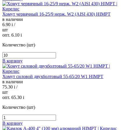
Хомут червячный 16-25/9 нерж. W2 (AISI 430) HIMPT
в наличии
6.90
i
/
шт
опт. 6.10
i
Количество (шт)
В корзину
Хомут силовой двухболтовый 55-65/20 W1 HIMPT
в наличии
75.30
i
/
шт
опт. 65.30
i
Количество (шт)
В корзину