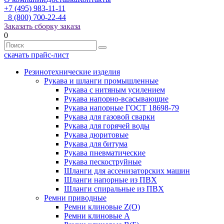
+7 (495) 983-11-11
8 (800) 700-22-44
Заказать сборку заказа
0
скачать прайс-лист
Резинотехнические изделия
Рукава и шланги промышленные
Рукава с нитяным усилением
Рукава напорно-всасывающие
Рукава напорные ГОСТ 18698-79
Рукава для газовой сварки
Рукава для горячей воды
Рукава дюритовые
Рукава для битума
Рукава пневматические
Рукава пескоструйные
Шланги для ассенизаторских машин
Шланги напорные из ПВХ
Шланги спиральные из ПВХ
Ремни приводные
Ремни клиновые Z(О)
Ремни клиновые А