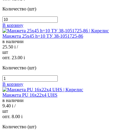
Количество (шт)
В корзину
Манжета 25х45 h=10 ТУ 38-1051725-86
в наличии
25.50
i
/
шт
опт. 23.00
i
Количество (шт)
В корзину
Манжета PU 16х22х4 UHS
в наличии
9.40
i
/
шт
опт. 8.00
i
Количество (шт)