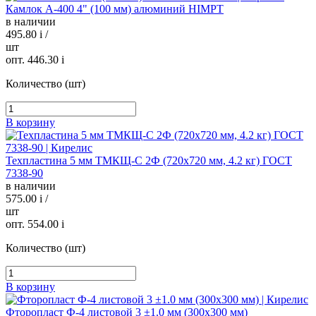
Камлок A-400 4" (100 мм) алюминий HIMPT
в наличии
495.80
i
/
шт
опт. 446.30
i
Количество (шт)
В корзину
Техпластина 5 мм ТМКЩ-C 2Ф (720х720 мм, 4.2 кг) ГОСТ
7338-90
в наличии
575.00
i
/
шт
опт. 554.00
i
Количество (шт)
В корзину
Фторопласт Ф-4 листовой 3 ±1.0 мм (300х300 мм)