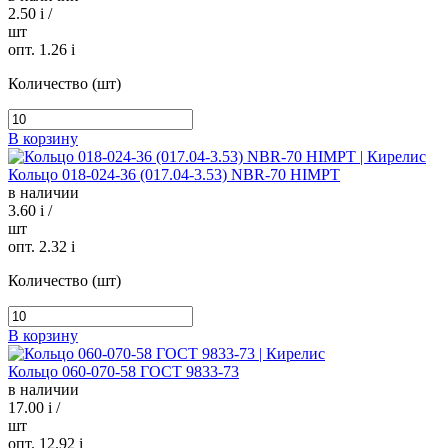
2.50
i
/
шт
опт. 1.26
i
Количество (шт)
В корзину
Кольцо 018-024-36 (017.04-3.53) NBR-70 HIMPT
в наличии
3.60
i
/
шт
опт. 2.32
i
Количество (шт)
В корзину
Кольцо 060-070-58 ГОСТ 9833-73
в наличии
17.00
i
/
шт
опт. 12.92
i