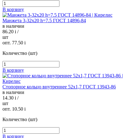
В корзину
Манжета 3-32х20 h=7.5 ГОСТ 14896-84
в наличии
86.20
i
/
шт
опт. 77.50
i
Количество (шт)
В корзину
Стопорное кольцо внутреннее 52х1,7 ГОСТ 13943-86
в наличии
14.30
i
/
шт
опт. 10.50
i
Количество (шт)
В корзину