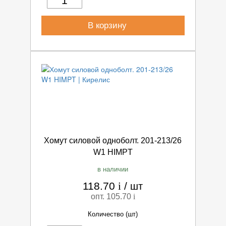
В корзину
Хомут силовой одноболт. 201-213/26
W1 HIMPT
в наличии
118.70
i
/
шт
опт. 105.70
i
Количество (шт)