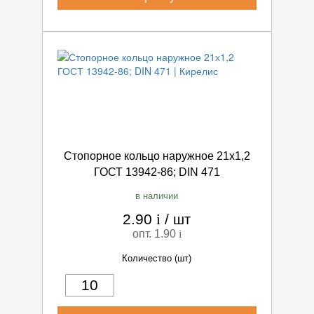
Стопорное кольцо наружное 21х1,2
ГОСТ 13942-86; DIN 471
в наличии
2.90
i
/
шт
опт. 1.90
i
Количество (шт)