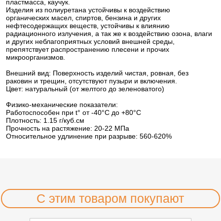
пластмасса, каучук.
Изделия из полиуретана устойчивы к воздействию
органических масел, спиртов, бензина и других
нефтесодержащих веществ, устойчивы к влиянию
радиационного излучения, а так же к воздействию озона, влаги
и других неблагоприятных условий внешней среды,
препятствует распространению плесени и прочих
микроорганизмов.
Внешний вид: Поверхность изделий чистая, ровная, без
раковин и трещин, отсутствуют пузыри и включения.
Цвет: натуральный (от желтого до зеленоватого)
Физико-механические показатели:
Работоспособен при t° от -40°C до +80°C
Плотность: 1.15 г/куб.см
Прочность на растяжение: 20-22 МПа
Относительное удлинение при разрыве: 560-620%
С этим товаром покупают