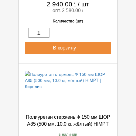
2 940.00
i
/
шт
опт. 2 580.00
i
Количество (шт)
В корзину
Полиуретан стержень Ф 150 мм ШОР
А85 (500 мм, 10.0 кг, жёлтый) HIMPT
в наличии