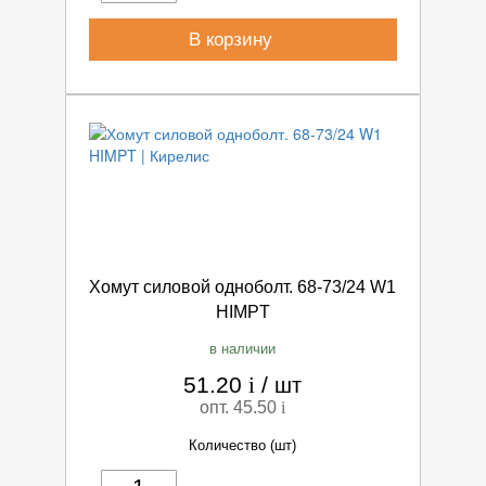
В корзину
Хомут силовой одноболт. 68-73/24 W1
HIMPT
в наличии
51.20
i
/
шт
опт. 45.50
i
Количество (шт)