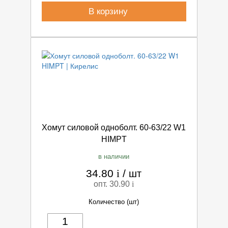
В корзину
Хомут силовой одноболт. 60-63/22 W1
HIMPT
в наличии
34.80
i
/
шт
опт. 30.90
i
Количество (шт)