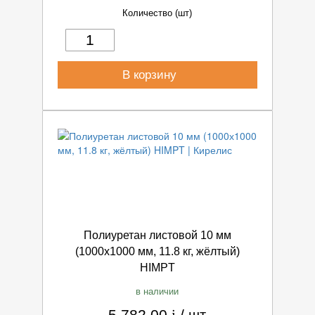
Количество (шт)
В корзину
Полиуретан листовой 10 мм
(1000х1000 мм, 11.8 кг, жёлтый)
HIMPT
в наличии
5 782.00
i
/
шт