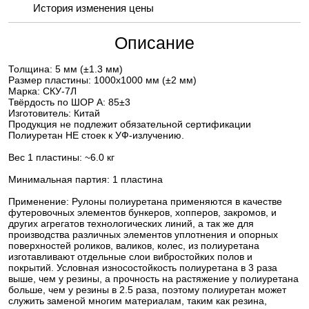
История изменения цены
Описание
Толщина: 5 мм (±1.3 мм)
Размер пластины: 1000х1000 мм (±2 мм)
Марка: СКУ-7Л
Твёрдость по ШОР А: 85±3
Изготовитель: Китай
Продукция не подлежит обязательной сертификации
Полиуретан НЕ стоек к УФ-излучению.
Вес 1 пластины: ~6.0 кг
Минимальная партия: 1 пластина
Применение: Рулоны полиуретана применяются в качестве
футеровочных элементов бункеров, хопперов, закромов, и
других агрегатов технологических линий, а так же для
производства различных элементов уплотнения и опорных
поверхностей роликов, валиков, колес, из полиуретана
изготавливают отдельные слои вибростойких полов и
покрытий. Условная износостойкость полиуретана в 3 раза
выше, чем у резины, а прочность на растяжение у полиуретана
больше, чем у резины в 2.5 раза, поэтому полиуретан может
служить заменой многим материалам, таким как резина,