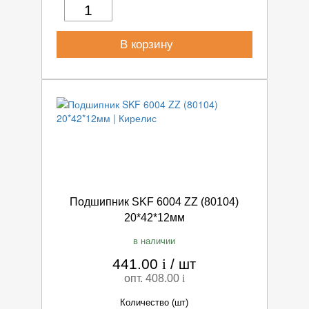
В корзину
Подшипник SKF 6004 ZZ (80104)
20*42*12мм
в наличии
441.00
i
/
шт
опт. 408.00
i
Количество (шт)