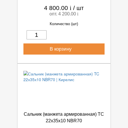
4 800.00
i
/
шт
опт. 4 200.00
i
Количество (шт)
В корзину
Сальник (манжета армированная) TC
22х35х10 NBR70