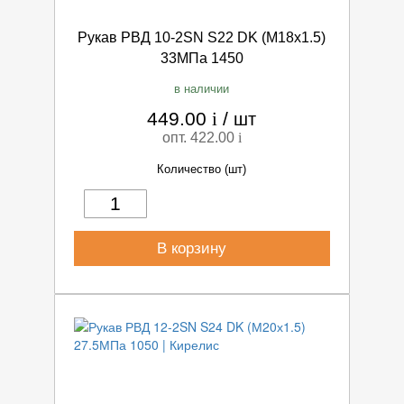
Рукав РВД 10-2SN S22 DK (М18х1.5)
33МПа 1450
в наличии
449.00
i
/
шт
опт. 422.00
i
Количество (шт)
В корзину