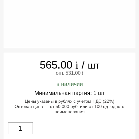
565.00
/
i
шт
опт. 531.00
i
в наличии
Минимальная партия:
1 шт
Цены указаны в рублях с учетом НДС (22%)
Оптовая цена — от 50 000 руб. или от 100 ед. одного
наименования