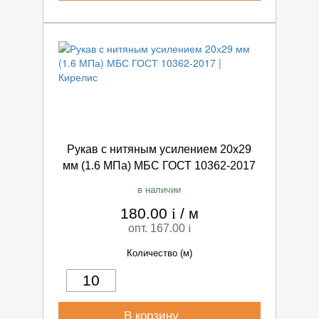
Рукав с нитяным усилением 20х29
мм (1.6 МПа) МБС ГОСТ 10362-2017
в наличии
180.00
i
/
м
опт. 167.00
i
Количество (м)
В корзину