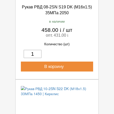
Рукав РВД 08-2SN S19 DK (М16х1.5)
35МПа 2050
в наличии
458.00
i
/
шт
опт. 431.00
i
Количество (шт)
В корзину