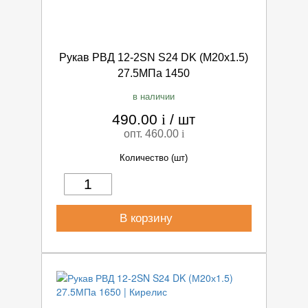
Рукав РВД 12-2SN S24 DK (М20х1.5)
27.5МПа 1450
в наличии
490.00
i
/
шт
опт. 460.00
i
Количество (шт)
В корзину