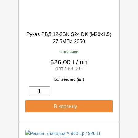
Рукав РВД 12-2SN S24 DK (М20х1.5)
27.5МПа 2050
в наличии
626.00
i
/
шт
опт. 588.00
i
Количество (шт)
В корзину