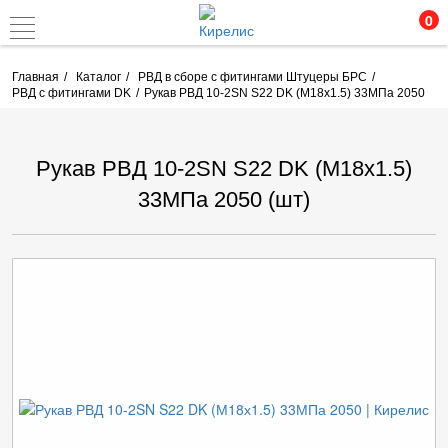
0
Главная
Каталог
РВД в сборе с фитингами Штуцеры БРС
РВД с фитингами DK
Рукав РВД 10-2SN S22 DK (М18х1.5) 33МПа 2050
Рукав РВД 10-2SN S22 DK (М18х1.5)
33МПа 2050 (шт)