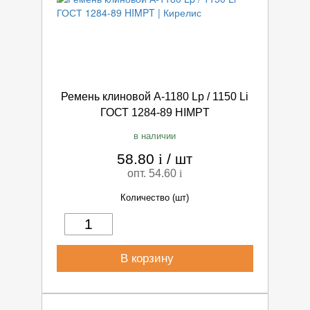
Ремень клиновой А-1180 Lp / 1150 Li
ГОСТ 1284-89 HIMPT
в наличии
58.80
i
/
шт
опт. 54.60
i
Количество (шт)
В корзину