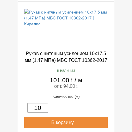
Рукав с нитяным усилением 10х17.5
мм (1.47 МПа) МБС ГОСТ 10362-2017
в наличии
101.00
i
/
м
опт. 94.00
i
Количество (м)
В корзину