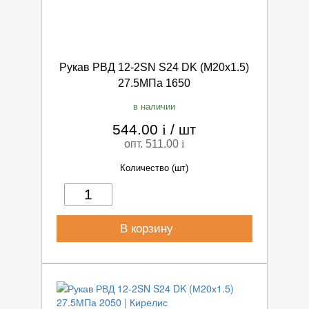
Рукав РВД 12-2SN S24 DK (М20х1.5)
27.5МПа 1650
в наличии
544.00
i
/
шт
опт. 511.00
i
Количество (шт)
В корзину