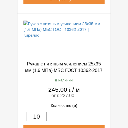
Рукав с нитяным усилением 25х35
мм (1.6 МПа) МБС ГОСТ 10362-2017
в наличии
245.00
i
/
м
опт. 227.00
i
Количество (м)