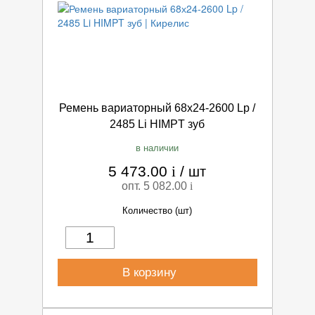
Ремень вариаторный 68х24-2600 Lp /
2485 Li HIMPT зуб
в наличии
5 473.00
i
/
шт
опт. 5 082.00
i
Количество (шт)
В корзину