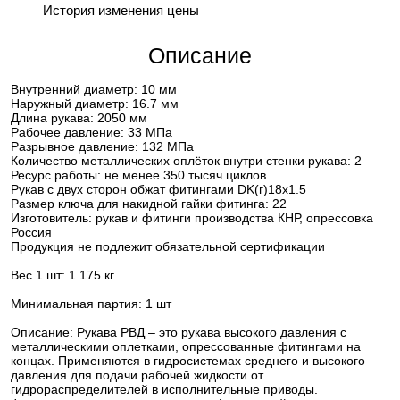
История изменения цены
Описание
Внутренний диаметр: 10 мм
Наружный диаметр: 16.7 мм
Длина рукава: 2050 мм
Рабочее давление: 33 МПа
Разрывное давление: 132 МПа
Количество металлических оплёток внутри стенки рукава: 2
Ресурс работы: не менее 350 тысяч циклов
Рукав с двух сторон обжат фитингами DK(г)18х1.5
Размер ключа для накидной гайки фитинга: 22
Изготовитель: рукав и фитинги производства КНР, опрессовка
Россия
Продукция не подлежит обязательной сертификации
Вес 1 шт: 1.175 кг
Минимальная партия: 1 шт
Описание: Рукава РВД – это рукава высокого давления с
металлическими оплетками, опрессованные фитингами на
концах. Применяются в гидросистемах среднего и высокого
давления для подачи рабочей жидкости от
гидрораспределителей в исполнительные приводы.