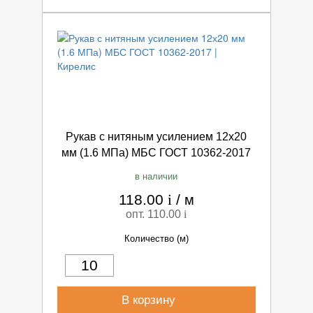
Рукав с нитяным усилением 12х20
мм (1.6 МПа) МБС ГОСТ 10362-2017
в наличии
118.00
i
/
м
опт. 110.00
i
Количество (м)
В корзину