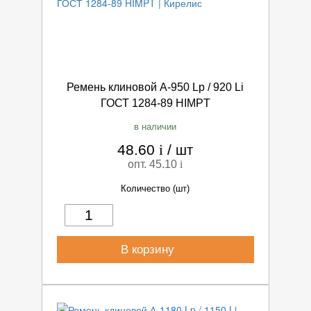
Ремень клиновой А-950 Lp / 920 Li
ГОСТ 1284-89 HIMPT
в наличии
48.60
i
/
шт
опт. 45.10
i
Количество (шт)
В корзину