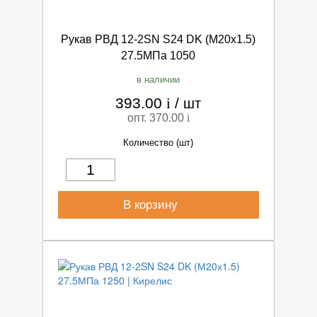
Рукав РВД 12-2SN S24 DK (М20х1.5)
27.5МПа 1050
в наличии
393.00
i
/
шт
опт. 370.00
i
Количество (шт)
В корзину