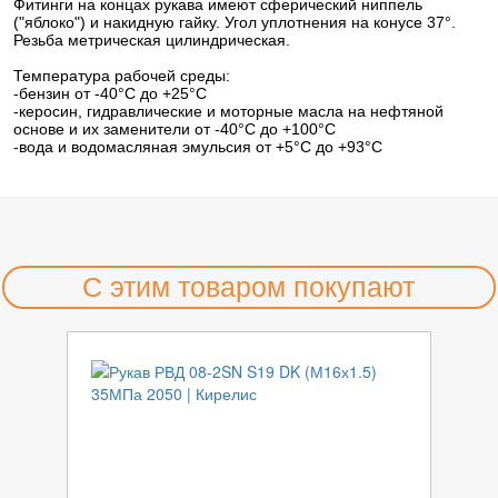
Фитинги на концах рукава имеют сферический ниппель
("яблоко") и накидную гайку. Угол уплотнения на конусе 37°.
Резьба метрическая цилиндрическая.
Температура рабочей среды:
-бензин от -40°C до +25°C
-керосин, гидравлические и моторные масла на нефтяной
основе и их заменители от -40°C до +100°C
-вода и водомасляная эмульсия от +5°C до +93°C
С этим товаром покупают