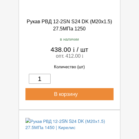
Рукав РВД 12-2SN S24 DK (М20х1.5)
27.5МПа 1250
в наличии
438.00
i
/
шт
опт. 412.00
i
Количество (шт)
В корзину