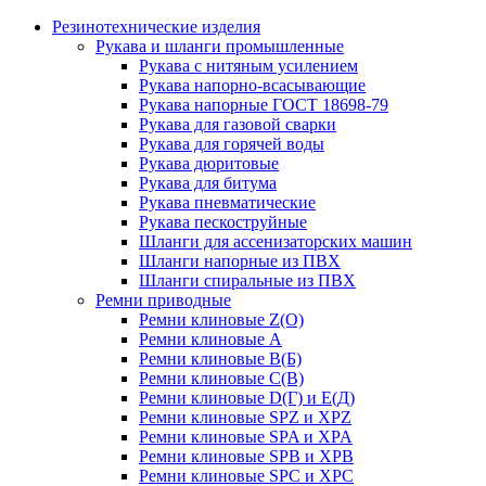
Резинотехнические изделия
Рукава и шланги промышленные
Рукава с нитяным усилением
Рукава напорно-всасывающие
Рукава напорные ГОСТ 18698-79
Рукава для газовой сварки
Рукава для горячей воды
Рукава дюритовые
Рукава для битума
Рукава пневматические
Рукава пескоструйные
Шланги для ассенизаторских машин
Шланги напорные из ПВХ
Шланги спиральные из ПВХ
Ремни приводные
Ремни клиновые Z(О)
Ремни клиновые А
Ремни клиновые В(Б)
Ремни клиновые С(В)
Ремни клиновые D(Г) и Е(Д)
Ремни клиновые SPZ и XPZ
Ремни клиновые SPA и XPA
Ремни клиновые SPB и XPB
Ремни клиновые SPC и XPC