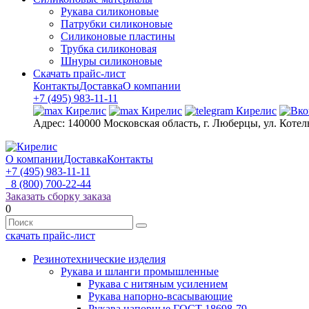
Рукава силиконовые
Патрубки силиконовые
Силиконовые пластины
Трубка силиконовая
Шнуры силиконовые
Скачать прайс-лист
Контакты
Доставка
О компании
+7 (495) 983-11-11
Адрес:
140000 Московская область, г. Люберцы, ул. Котел
О компании
Доставка
Контакты
+7 (495) 983-11-11
8 (800) 700-22-44
Заказать сборку заказа
0
скачать прайс-лист
Резинотехнические изделия
Рукава и шланги промышленные
Рукава с нитяным усилением
Рукава напорно-всасывающие
Рукава напорные ГОСТ 18698-79