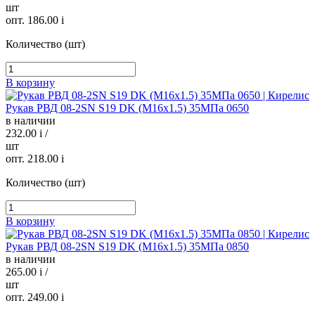
шт
опт. 186.00
i
Количество (шт)
В корзину
Рукав РВД 08-2SN S19 DK (М16х1.5) 35МПа 0650
в наличии
232.00
i
/
шт
опт. 218.00
i
Количество (шт)
В корзину
Рукав РВД 08-2SN S19 DK (М16х1.5) 35МПа 0850
в наличии
265.00
i
/
шт
опт. 249.00
i