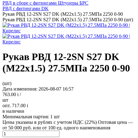
РВД в сборе с фитингами Штуцеры БРС
РВД с фитингами DK
Рукав РВД 12-2SN S27 DK (М22х1.5) 27.5МПа 2250 0-90
Рукав РВД 12-2SN S27 DK (М22х1.5) 27.5МПа 2250 0-90 (шт)
Рукав РВД 12-2SN S27 DK
(М22х1.5) 27.5МПа 2250 0-90
(шт)
Дата изменения: 2026-08-07 16:57
763.00
i
/
шт
опт. 717.00
i
в наличии
Минимальная партия:
1 шт
Цены указаны в рублях с учетом НДС (22%)
Оптовая цена —
от 50 000 руб. или от 100 ед. одного наименования