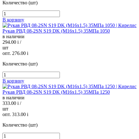
Количество (шт)
В корзину
Рукав РВД 08-2SN S19 DK (М16х1.5) 35МПа 1050
в наличии
294.00
i
/
шт
опт. 276.00
i
Количество (шт)
В корзину
Рукав РВД 08-2SN S19 DK (М16х1.5) 35МПа 1250
в наличии
333.00
i
/
шт
опт. 313.00
i
Количество (шт)