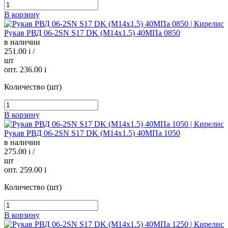
В корзину
Рукав РВД 06-2SN S17 DK (М14х1.5) 40МПа 0850
в наличии
251.00
i
/
шт
опт. 236.00
i
Количество (шт)
В корзину
Рукав РВД 06-2SN S17 DK (М14х1.5) 40МПа 1050
в наличии
275.00
i
/
шт
опт. 259.00
i
Количество (шт)
В корзину