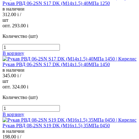
Рукав РВД 06-2SN S17 DK (М14х1.5) 40МПа 1250
в наличии
312.00
i
/
шт
опт. 293.00
i
Количество (шт)
В корзину
Рукав РВД 06-2SN S17 DK (М14х1.5) 40МПа 1450
в наличии
345.00
i
/
шт
опт. 324.00
i
Количество (шт)
В корзину
Рукав РВД 08-2SN S19 DK (М16х1.5) 35МПа 0450
в наличии
198.00
i
/