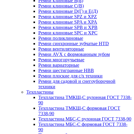
Ремни клиновые В(Б)
Ремни клиновые С(В)
Ремни клиновые D(Г) и Е(Д)
Ремни клиновые SPZ и XPZ
Ремни клиновые SPA и XPA
Ремни клиновые SPB и XPB
Ремни клиновые SPC и XPC
Ремни поликлиновые
Ремни синхронные зубчатые HTD
Ремни вентиляторные
Ремни AVX с формованным зубом
Ремни многоручьевые
Ремни вариаторные
Ремни шестигранные HBB
Ремни плоские для с/х техники
Ремни для садовой и снегоуборочной
техники
Техпластины
Техпластина ТМКЩ-С рулонная ГОСТ 7338-
90
Техпластина ТМКЩ-С формовая ГОСТ
7338-90
Техпластина МБС-С рулонная ГОСТ 7338-90
Техпластина МБС-С формовая ГОСТ 7338-
90