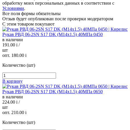
обработку моих персональных данных в соответствии с
Условиями
.
Все поля формы обязательны
Отзыв будет опубликован после проверки модератором
С этим товаром покупают
Рукав РВД 06-2SN S17 DK (М14х1.5) 40МПа 0450
в наличии
191.00
i
/
шт
опт. 180.00
i
Количество (шт)
В корзину
Рукав РВД 06-2SN S17 DK (М14х1.5) 40МПа 0650
в наличии
224.00
i
/
шт
опт. 210.00
i
Количество (шт)