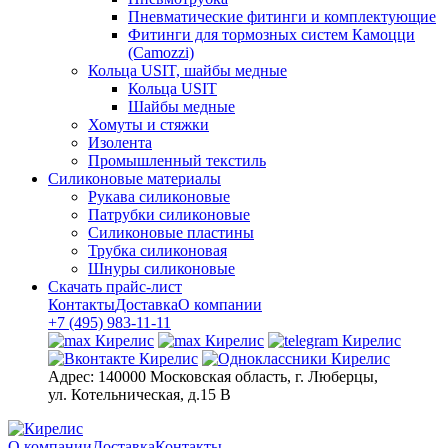
Пневматические фитинги и комплектующие
Фитинги для тормозных систем Камоцци
(Camozzi)
Кольца USIT, шайбы медные
Кольца USIT
Шайбы медные
Хомуты и стяжки
Изолента
Промышленный текстиль
Силиконовые материалы
Рукава силиконовые
Патрубки силиконовые
Силиконовые пластины
Трубка силиконовая
Шнуры силиконовые
Скачать прайс-лист
Контакты
Доставка
О компании
+7 (495) 983-11-11
Адрес:
140000 Московская область, г. Люберцы,
ул. Котельническая, д.15 В
О компании
Доставка
Контакты