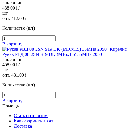
в наличии
438.00
i
/
шт
опт. 412.00
i
Количество (шт)
В корзину
Рукав РВД 08-2SN S19 DK (М16х1.5) 35МПа 2050
в наличии
458.00
i
/
шт
опт. 431.00
i
Количество (шт)
В корзину
Помощь
Стать оптовиком
Как оформить заказ
Доставка