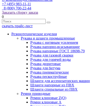
+7 (495) 983-11-11
8 (800) 700-22-44
Заказать сборку заказа
0
скачать прайс-лист
Резинотехнические изделия
Рукава и шланги промышленные
Рукава с нитяным усилением
Рукава напорно-всасывающие
Рукава напорные ГОСТ 18698-79
Рукава для газовой сварки
Рукава для горячей воды
Рукава дюритовые
Рукава для битума
Рукава пневматические
Рукава пескоструйные
Шланги для ассенизаторских машин
Шланги напорные из ПВХ
Шланги спиральные из ПВХ
Ремни приводные
Ремни клиновые Z(О)
Ремни клиновые А