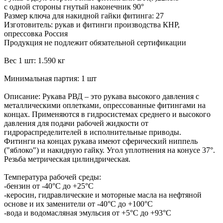
с одной стороны гнутый наконечник 90°
Размер ключа для накидной гайки фитинга: 27
Изготовитель: рукав и фитинги производства КНР,
опрессовка Россия
Продукция не подлежит обязательной сертификации
Вес 1 шт: 1.590 кг
Минимальная партия: 1 шт
Описание: Рукава РВД – это рукава высокого давления с
металлическими оплетками, опрессованные фитингами на
концах. Применяются в гидросистемах среднего и высокого
давления для подачи рабочей жидкости от
гидрораспределителей в исполнительные приводы.
Фитинги на концах рукава имеют сферический ниппель
("яблоко") и накидную гайку. Угол уплотнения на конусе 37°.
Резьба метрическая цилиндрическая.
Температура рабочей среды:
-бензин от -40°C до +25°C
-керосин, гидравлические и моторные масла на нефтяной
основе и их заменители от -40°C до +100°C
-вода и водомасляная эмульсия от +5°C до +93°C