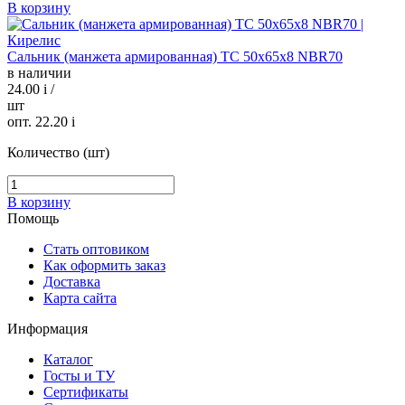
В корзину
Сальник (манжета армированная) TC 50х65х8 NBR70
в наличии
24.00
i
/
шт
опт. 22.20
i
Количество (шт)
В корзину
Помощь
Стать оптовиком
Как оформить заказ
Доставка
Карта сайта
Информация
Каталог
Госты и ТУ
Сертификаты