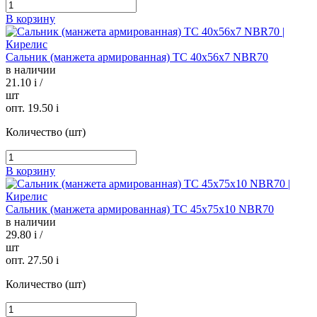
В корзину
Сальник (манжета армированная) TC 40х56х7 NBR70
в наличии
21.10
i
/
шт
опт. 19.50
i
Количество (шт)
В корзину
Сальник (манжета армированная) TC 45х75х10 NBR70
в наличии
29.80
i
/
шт
опт. 27.50
i
Количество (шт)