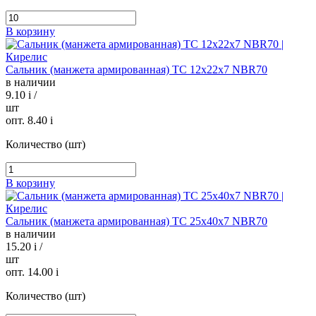
В корзину
Сальник (манжета армированная) TC 12х22х7 NBR70
в наличии
9.10
i
/
шт
опт. 8.40
i
Количество (шт)
В корзину
Сальник (манжета армированная) TC 25х40х7 NBR70
в наличии
15.20
i
/
шт
опт. 14.00
i
Количество (шт)