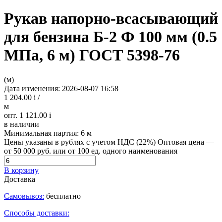
Рукав напорно-всасывающий
для бензина Б-2 Ф 100 мм (0.5
МПа, 6 м) ГОСТ 5398-76
(м)
Дата изменения: 2026-08-07 16:58
1 204.00
i
/
м
опт. 1 121.00
i
в наличии
Минимальная партия:
6 м
Цены указаны в рублях с учетом НДС (22%)
Оптовая цена —
от 50 000 руб. или от 100 ед. одного наименования
В корзину
Доставка
Самовывоз:
бесплатно
Способы доставки: