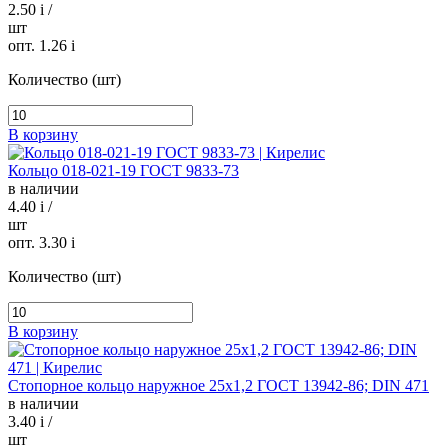
2.50
i
/
шт
опт. 1.26
i
Количество (шт)
В корзину
Кольцо 018-021-19 ГОСТ 9833-73
в наличии
4.40
i
/
шт
опт. 3.30
i
Количество (шт)
В корзину
Стопорное кольцо наружное 25х1,2 ГОСТ 13942-86; DIN 471
в наличии
3.40
i
/
шт