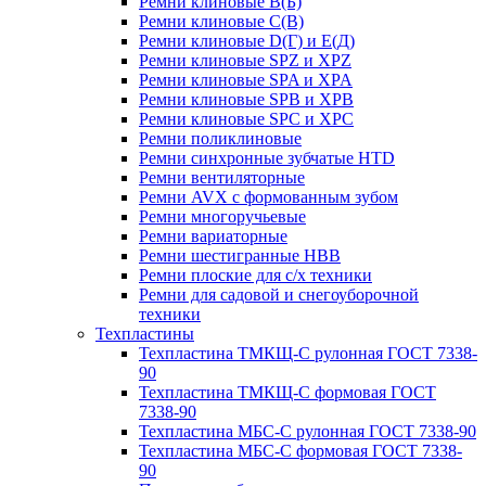
Ремни клиновые В(Б)
Ремни клиновые С(В)
Ремни клиновые D(Г) и Е(Д)
Ремни клиновые SPZ и XPZ
Ремни клиновые SPA и XPA
Ремни клиновые SPB и XPB
Ремни клиновые SPC и XPC
Ремни поликлиновые
Ремни синхронные зубчатые HTD
Ремни вентиляторные
Ремни AVX с формованным зубом
Ремни многоручьевые
Ремни вариаторные
Ремни шестигранные HBB
Ремни плоские для с/х техники
Ремни для садовой и снегоуборочной
техники
Техпластины
Техпластина ТМКЩ-С рулонная ГОСТ 7338-
90
Техпластина ТМКЩ-С формовая ГОСТ
7338-90
Техпластина МБС-С рулонная ГОСТ 7338-90
Техпластина МБС-С формовая ГОСТ 7338-
90