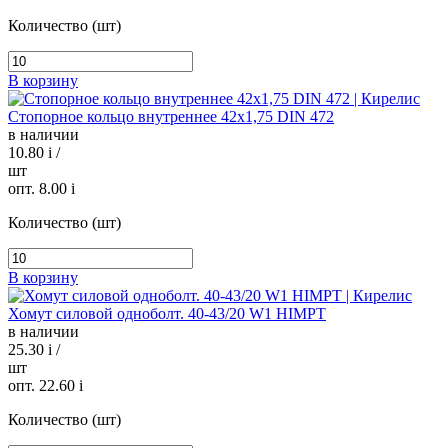
Количество (шт)
В корзину
Стопорное кольцо внутреннее 42х1,75 DIN 472
в наличии
10.80
i
/
шт
опт. 8.00
i
Количество (шт)
В корзину
Хомут силовой одноболт. 40-43/20 W1 HIMPT
в наличии
25.30
i
/
шт
опт. 22.60
i
Количество (шт)