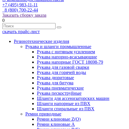
+7 (495) 983-11-11
8 (800) 700-22-44
Заказать сборку заказа
0
скачать прайс-лист
Резинотехнические изделия
Рукава и шланги промышленные
Рукава с нитяным усилением
Рукава напорно-всасывающие
Рукава напорные ГОСТ 18698-79
Рукава для газовой сварки
Рукава для горячей воды
Рукава дюритовые
Рукава для битума
Рукава пневматические
Рукава пескоструйные
Шланги для ассенизаторских машин
Шланги напорные из ПВХ
Шланги спиральные из ПВХ
Ремни приводные
Ремни клиновые Z(О)
Ремни клиновые А