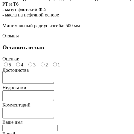
РТ и Т6
- мазут флотский Ф-5
- масла на нефтяной основе
Минимальный радиус изгиба: 500 мм
Отзывы
Оставить отзыв
Оценка:
5
4
3
2
1
Достоинства
Недостатки
Комментарий
Ваше имя
E-mail