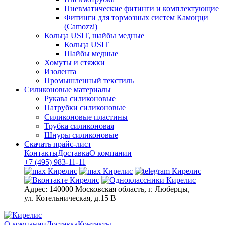
Пневматические фитинги и комплектующие
Фитинги для тормозных систем Камоцци
(Camozzi)
Кольца USIT, шайбы медные
Кольца USIT
Шайбы медные
Хомуты и стяжки
Изолента
Промышленный текстиль
Силиконовые материалы
Рукава силиконовые
Патрубки силиконовые
Силиконовые пластины
Трубка силиконовая
Шнуры силиконовые
Скачать прайс-лист
Контакты
Доставка
О компании
+7 (495) 983-11-11
Адрес:
140000 Московская область, г. Люберцы,
ул. Котельническая, д.15 В
О компании
Доставка
Контакты