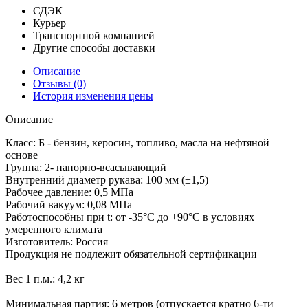
СДЭК
Курьер
Транспортной компанией
Другие способы доставки
Описание
Отзывы
(0)
История изменения цены
Описание
Класс: Б - бензин, керосин, топливо, масла на нефтяной
основе
Группа: 2- напорно-всасывающий
Внутренний диаметр рукава: 100 мм (±1,5)
Рабочее давление: 0,5 МПа
Рабочий вакуум: 0,08 МПа
Работоспособны при t: от -35°С до +90°С в условиях
умеренного климата
Изготовитель: Россия
Продукция не подлежит обязательной сертификации
Вес 1 п.м.: 4,2 кг
Минимальная партия: 6 метров (отпускается кратно 6-ти