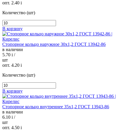
опт. 2.40
i
Количество (шт)
В корзину
Стопорное кольцо наружное 30х1,2 ГОСТ 13942-86
в наличии
5.70
i
/
шт
опт. 4.20
i
Количество (шт)
В корзину
Стопорное кольцо внутреннее 35х1,2 ГОСТ 13943-86
в наличии
6.10
i
/
шт
опт. 4.50
i