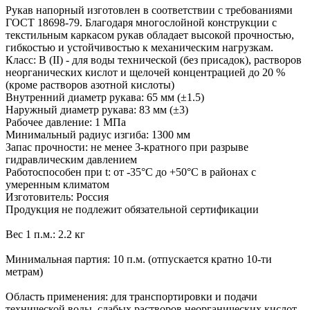
Рукав напорный изготовлен в соответствии с требованиями
ГОСТ 18698-79. Благодаря многослойной конструкции с
текстильным каркасом рукав обладает высокой прочностью,
гибкостью и устойчивостью к механическим нагрузкам.
Класс: В (II) - для воды технической (без присадок), растворов
неорганических кислот и щелочей концентрацией до 20 %
(кроме растворов азотной кислоты)
Внутренний диаметр рукава: 65 мм (±1.5)
Наружный диаметр рукава: 83 мм (±3)
Рабочее давление: 1 МПа
Минимальный радиус изгиба: 1300 мм
Запас прочности: не менее 3-кратного при разрыве
гидравлическим давлением
Работоспособен при t: от -35°С до +50°С в районах с
умеренным климатом
Изготовитель: Россия
Продукция не подлежит обязательной сертификации
Вес 1 п.м.: 2.2 кг
Минимальная партия: 10 п.м. (отпускается кратно 10-ти
метрам)
Область применения: для транспортировки и подачи
технической воды, слабых растворов неорганических кислот