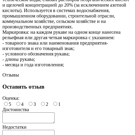
и щелочей концентрацией до 20% (за исключением азотной
кислоты). Используется в системах водоснабжения,
промышленном оборудовании, строительной отрасли,
коммунальном хозяйстве, сельском хозяйстве и на
производственных предприятиях.
Маркировка: на каждом рукаве на одном конце нанесена
рельефная или другая четкая маркировка с указанием:
- товарного знака или наименования предприятия-
изготовителя и его товарный знак;
- условного обозначения рукава;
- длины рукава;
- месяца и года изготовления;
Отзывы
Оставить отзыв
Оценка:
5
4
3
2
1
Достоинства
Недостатки