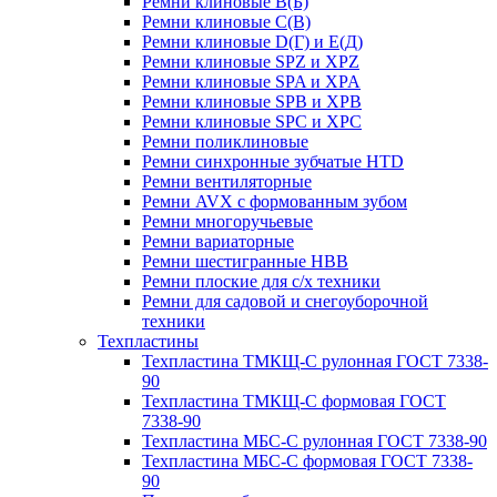
Ремни клиновые В(Б)
Ремни клиновые С(В)
Ремни клиновые D(Г) и Е(Д)
Ремни клиновые SPZ и XPZ
Ремни клиновые SPA и XPA
Ремни клиновые SPB и XPB
Ремни клиновые SPC и XPC
Ремни поликлиновые
Ремни синхронные зубчатые HTD
Ремни вентиляторные
Ремни AVX с формованным зубом
Ремни многоручьевые
Ремни вариаторные
Ремни шестигранные HBB
Ремни плоские для с/х техники
Ремни для садовой и снегоуборочной
техники
Техпластины
Техпластина ТМКЩ-С рулонная ГОСТ 7338-
90
Техпластина ТМКЩ-С формовая ГОСТ
7338-90
Техпластина МБС-С рулонная ГОСТ 7338-90
Техпластина МБС-С формовая ГОСТ 7338-
90