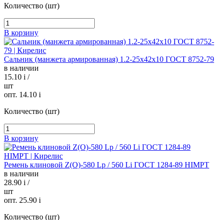
Количество (шт)
В корзину
Сальник (манжета армированная) 1.2-25х42х10 ГОСТ 8752-79
в наличии
15.10
i
/
шт
опт. 14.10
i
Количество (шт)
В корзину
Ремень клиновой Z(O)-580 Lp / 560 Li ГОСТ 1284-89 HIMPT
в наличии
28.90
i
/
шт
опт. 25.90
i
Количество (шт)