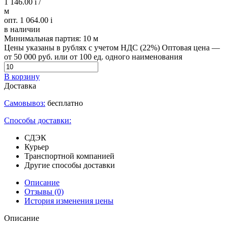
1 146.00
i
/
м
опт. 1 064.00
i
в наличии
Минимальная партия:
10 м
Цены указаны в рублях с учетом НДС (22%)
Оптовая цена —
от 50 000 руб. или от 100 ед. одного наименования
В корзину
Доставка
Самовывоз:
бесплатно
Способы доставки:
СДЭК
Курьер
Транспортной компанией
Другие способы доставки
Описание
Отзывы
(0)
История изменения цены
Описание