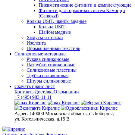
Пневматические фитинги и комплектующие
Фитинги для тормозных систем Камоцци
(Camozzi)
Кольца USIT, шайбы медные
Кольца USIT
Шайбы медные
Хомуты и стяжки
Изолента
Промышленный текстиль
Силиконовые материалы
Рукава силиконовые
Патрубки силиконовые
Силиконовые пластины
Трубка силиконовая
Шнуры силиконовые
Скачать прайс-лист
Контакты
Доставка
О компании
+7 (495) 983-11-11
Адрес:
140000 Московская область, г. Люберцы,
ул. Котельническая, д.15 В
О компании
Доставка
Контакты