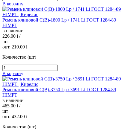
В корзину
Ремень клиновой С(В)-1800 Lp / 1741 Li ГОСТ 1284-89
HIMPT
в наличии
226.00
i
/
шт
опт. 210.00
i
Количество (шт)
В корзину
Ремень клиновой С(В)-3750 Lp / 3691 Li ГОСТ 1284-89
HIMPT
в наличии
465.00
i
/
шт
опт. 432.00
i
Количество (шт)