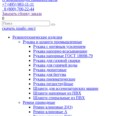
+7 (495) 983-11-11
8 (800) 700-22-44
Заказать сборку заказа
0
скачать прайс-лист
Резинотехнические изделия
Рукава и шланги промышленные
Рукава с нитяным усилением
Рукава напорно-всасывающие
Рукава напорные ГОСТ 18698-79
Рукава для газовой сварки
Рукава для горячей воды
Рукава дюритовые
Рукава для битума
Рукава пневматические
Рукава пескоструйные
Шланги для ассенизаторских машин
Шланги напорные из ПВХ
Шланги спиральные из ПВХ
Ремни приводные
Ремни клиновые Z(О)
Ремни клиновые А