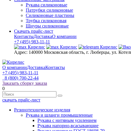
Рукава силиконовые
Патрубки силиконовые
Силиконовые пластины
Трубка силиконовая
Шнуры силиконовые
Скачать прайс-лист
Контакты
Доставка
О компании
+7 (495) 983-11-11
Адрес:
140000 Московская область, г. Люберцы, ул. Котел
О компании
Доставка
Контакты
+7 (495) 983-11-11
8 (800) 700-22-44
Заказать сборку заказа
0
скачать прайс-лист
Резинотехнические изделия
Рукава и шланги промышленные
Рукава с нитяным усилением
Рукава напорно-всасывающие
Рукава напорные ГОСТ 18698-79