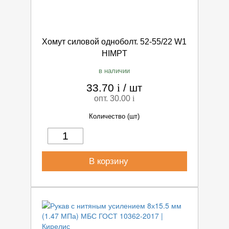
Хомут силовой одноболт. 52-55/22 W1
HIMPT
в наличии
33.70
i
/
шт
опт. 30.00
i
Количество (шт)
В корзину