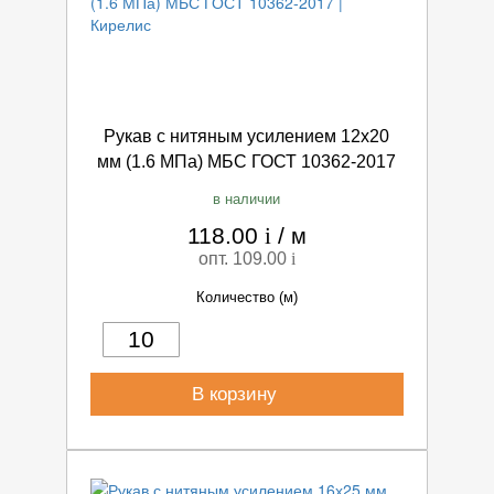
Рукав с нитяным усилением 12х20
мм (1.6 МПа) МБС ГОСТ 10362-2017
в наличии
118.00
i
/
м
опт. 109.00
i
Количество (м)
В корзину