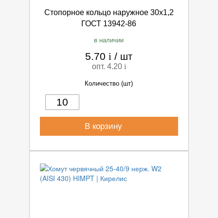
Стопорное кольцо наружное 30х1,2
ГОСТ 13942-86
в наличии
5.70
i
/
шт
опт. 4.20
i
Количество (шт)
В корзину