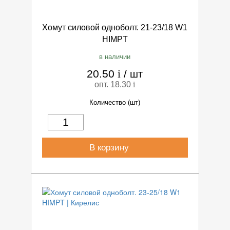
Хомут силовой одноболт. 21-23/18 W1
HIMPT
в наличии
20.50
i
/
шт
опт. 18.30
i
Количество (шт)
В корзину