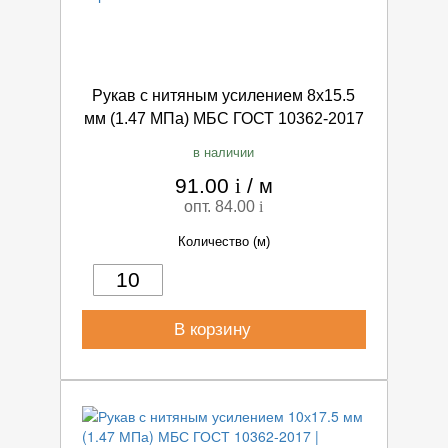
Рукав с нитяным усилением 8х15.5
мм (1.47 МПа) МБС ГОСТ 10362-2017
в наличии
91.00
i
/
м
опт. 84.00
i
Количество (м)
В корзину