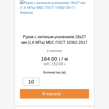
Рукав с нитяным усилением 18х27
мм (1.6 МПа) МБС ГОСТ 10362-2017
в наличии
164.00
i
/
м
опт. 152.00
i
Количество (м)
В корзину