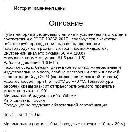
История изменения цены
Описание
Рукав напорный резиновый с нитяным усилением изготовлен в
соответствии с ГОСТ 10362-2017 используется в качестве
гибкого трубопровода при подаче под давлением
нефтепродуктов и различных технических жидкостей.
Внутренний диаметр рукава: 50 мм (±0.8)
Наружный диаметр рукава: 61.5 мм (±1.5)
Рабочее давление: 1.6 МПа
Рабочая среда: бензин, дизельное топливо, минеральные и
индустриальные масла, слабые растворы кисло и щелочей
концентрацией до 20 % (за исключением азотной кислоты)
Работоспособен при t: от -50°С до +70 °С. Температура
рабочей среды зависит от транспортируемого продукта и
может достигать +100°
Минимальный радиус изгиба: 750 мм
Изготовитель: Россия
Продукция не подлежит обязательной сертификации
Вес 1 п.м.: 1.160 кг
Минимальная партия: 10 м. (заводские отрезки ~ 10 или 20 м)