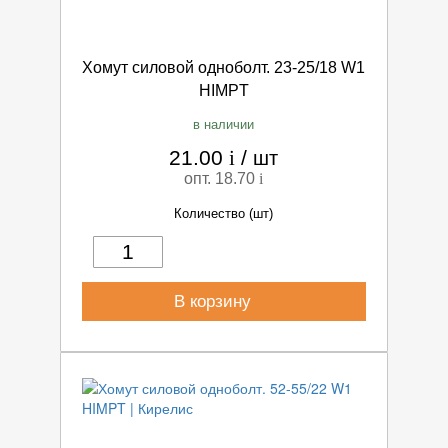
Хомут силовой одноболт. 23-25/18 W1
HIMPT
в наличии
21.00
i
/
шт
опт. 18.70
i
Количество (шт)
В корзину