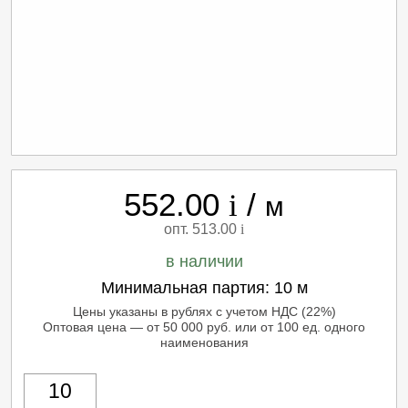
552.00
/
i
м
опт. 513.00
i
в наличии
Минимальная партия:
10 м
Цены указаны в рублях с учетом НДС (22%)
Оптовая цена — от 50 000 руб. или от 100 ед. одного
наименования