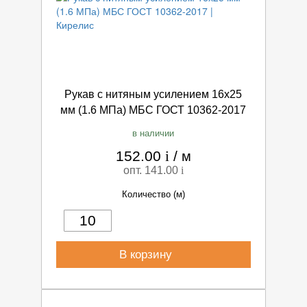
Рукав с нитяным усилением 16х25
мм (1.6 МПа) МБС ГОСТ 10362-2017
в наличии
152.00
i
/
м
опт. 141.00
i
Количество (м)
В корзину