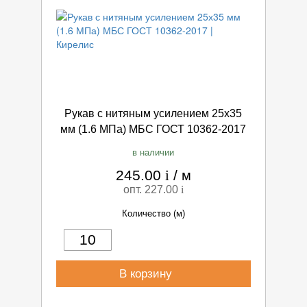
Рукав с нитяным усилением 25х35
мм (1.6 МПа) МБС ГОСТ 10362-2017
в наличии
245.00
i
/
м
опт. 227.00
i
Количество (м)
В корзину