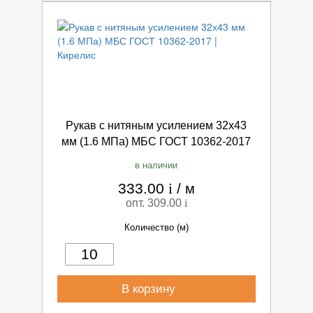
Рукав с нитяным усилением 32х43
мм (1.6 МПа) МБС ГОСТ 10362-2017
в наличии
333.00
i
/
м
опт. 309.00
i
Количество (м)
В корзину