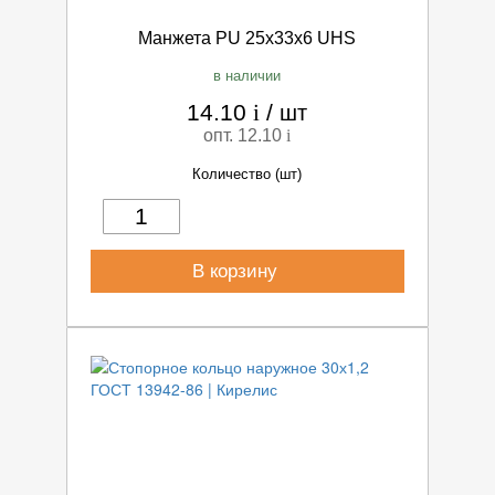
Манжета PU 25х33х6 UHS
в наличии
14.10
i
/
шт
опт. 12.10
i
Количество (шт)
В корзину