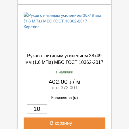
Рукав с нитяным усилением 38х49
мм (1.6 МПа) МБС ГОСТ 10362-2017
в наличии
402.00
i
/
м
опт. 373.00
i
Количество (м)
В корзину