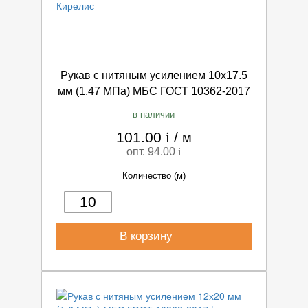
Рукав с нитяным усилением 10х17.5
мм (1.47 МПа) МБС ГОСТ 10362-2017
в наличии
101.00
i
/
м
опт. 94.00
i
Количество (м)
В корзину