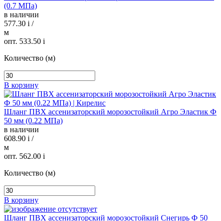
(0.7 МПа)
в наличии
577.30
i
/
м
опт. 533.50
i
Количество (м)
В корзину
Шланг ПВХ ассенизаторский морозостойкий Агро Эластик Ф
50 мм (0.22 МПа)
в наличии
608.90
i
/
м
опт. 562.00
i
Количество (м)
В корзину
Шланг ПВХ ассенизаторский морозостойкий Снегирь Ф 50