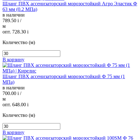
Шланг ПВХ ассенизаторский морозостойкий Агро Эластик Ф
63 мм (0.2 МПа)
в наличии
789.50
i
/
м
опт. 728.30
i
Количество (м)
В корзину
Шланг ПВХ ассенизаторский морозостойкий Ф 75 мм (1
МПа)
в наличии
700.00
i
/
м
опт. 648.00
i
Количество (м)
В корзину