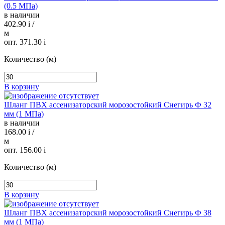
(0.5 МПа)
в наличии
402.90
i
/
м
опт. 371.30
i
Количество (м)
В корзину
Шланг ПВХ ассенизаторский морозостойкий Снегирь Ф 32
мм (1 МПа)
в наличии
168.00
i
/
м
опт. 156.00
i
Количество (м)
В корзину
Шланг ПВХ ассенизаторский морозостойкий Снегирь Ф 38
мм (1 МПа)