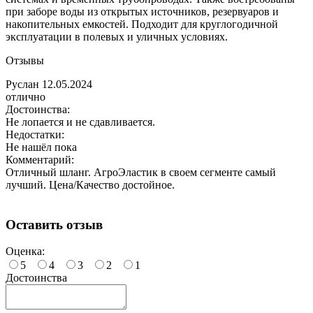
при заборе воды из открытых источников, резервуаров и
накопительных емкостей. Подходит для круглогодичной
эксплуатации в полевых и уличных условиях.
Отзывы
Руслан
12.05.2024
отлично
Достоинства:
Не лопается и не сдавливается.
Недостатки:
Не нашёл пока
Комментарий:
Отличный шланг. АгроЭластик в своем сегменте самый
лучший. Цена/Качество достойное.
Оставить отзыв
Оценка:
5
4
3
2
1
Достоинства