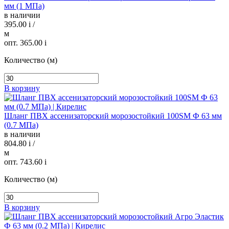
мм (1 МПа)
в наличии
395.00
i
/
м
опт. 365.00
i
Количество (м)
В корзину
Шланг ПВХ ассенизаторский морозостойкий 100SM Ф 63 мм
(0.7 МПа)
в наличии
804.80
i
/
м
опт. 743.60
i
Количество (м)
В корзину