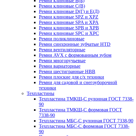
Ремни клиновые В(Б)
Ремни клиновые С(В)
Ремни клиновые D(Г) и Е(Д)
Ремни клиновые SPZ и XPZ
Ремни клиновые SPA и XPA
Ремни клиновые SPB и XPB
Ремни клиновые SPC и XPC
Ремни поликлиновые
Ремни синхронные зубчатые HTD
Ремни вентиляторные
Ремни AVX с формованным зубом
Ремни многоручьевые
Ремни вариаторные
Ремни шестигранные HBB
Ремни плоские для с/х техники
Ремни для садовой и снегоуборочной
техники
Техпластины
Техпластина ТМКЩ-С рулонная ГОСТ 7338-
90
Техпластина ТМКЩ-С формовая ГОСТ
7338-90
Техпластина МБС-С рулонная ГОСТ 7338-90
Техпластина МБС-С формовая ГОСТ 7338-
90