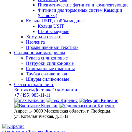
Пневматические фитинги и комплектующие
Фитинги для тормозных систем Камоцци
(Camozzi)
Кольца USIT, шайбы медные
Кольца USIT
Шайбы медные
Хомуты и стяжки
Изолента
Промышленный текстиль
Силиконовые материалы
Рукава силиконовые
Патрубки силиконовые
Силиконовые пластины
Трубка силиконовая
Шнуры силиконовые
Скачать прайс-лист
Контакты
Доставка
О компании
+7 (495) 983-11-11
Адрес:
140000 Московская область, г. Люберцы,
ул. Котельническая, д.15 В
О компании
Доставка
Контакты