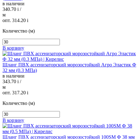
в наличии
340.70
i
/
м
опт. 314.20
i
Количество (м)
В корзину
Шланг ПВХ ассенизаторский морозостойкий Агро Эластик Ф
32 мм (0.3 МПа)
в наличии
343.70
i
/
м
опт. 317.20
i
Количество (м)
В корзину
Шланг ПВХ ассенизаторский морозостойкий 100SM Ф 38 мм