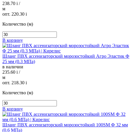
238.70
i
/
м
опт. 220.30
i
Количество (м)
В корзину
Шланг ПВХ ассенизаторский морозостойкий Агро Эластик Ф
25 мм (0.3 МПа)
в наличии
235.60
i
/
м
опт. 218.30
i
Количество (м)
В корзину
Шланг ПВХ ассенизаторский морозостойкий 100SM Ф 32 мм
(0.6 МПа)