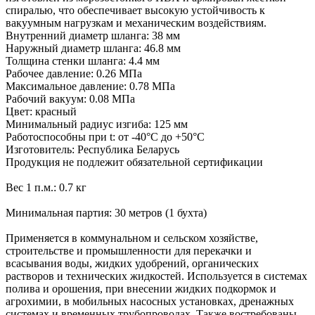
спиралью, что обеспечивает высокую устойчивость к
вакуумным нагрузкам и механическим воздействиям.
Внутренний диаметр шланга: 38 мм
Наружный диаметр шланга: 46.8 мм
Толщина стенки шланга: 4.4 мм
Рабочее давление: 0.26 МПа
Максимальное давление: 0.78 МПа
Рабочий вакуум: 0.08 МПа
Цвет: красный
Минимальный радиус изгиба: 125 мм
Работоспособны при t: от -40°С до +50°C
Изготовитель: Республика Беларусь
Продукция не подлежит обязательной сертификации
Вес 1 п.м.: 0.7 кг
Минимальная партия: 30 метров (1 бухта)
Применяется в коммунальном и сельском хозяйстве,
строительстве и промышленности для перекачки и
всасывания воды, жидких удобрений, органических
растворов и технических жидкостей. Используется в системах
полива и орошения, при внесении жидких подкормок и
агрохимии, в мобильных насосных установках, дренажных
системах и временных трубопроводах. Также востребованы