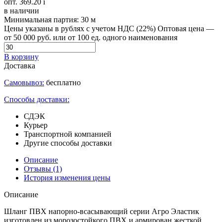
опт. 369.20
i
в наличии
Минимальная партия:
30 м
Цены указаны в рублях с учетом НДС (22%)
Оптовая цена —
от 50 000 руб. или от 100 ед. одного наименования
В корзину
Доставка
Самовывоз:
бесплатно
Способы доставки:
СДЭК
Курьер
Транспортной компанией
Другие способы доставки
Описание
Отзывы
(1)
История изменения цены
Описание
Шланг ПВХ напорно-всасывающий серии Агро Эластик
изготовлен из морозостойкого ПВХ и армирован жесткой