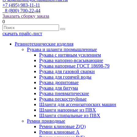
+7 (495) 983-11-11
8 (800) 700-22-44
Заказать сборку заказа
0
скачать прайс-лист
Резинотехнические изделия
Рукава и шланги промышленные
Рукава с нитяным усилением
Рукава напорно-всасывающие
Рукава напорные ГОСТ 18698-79
Рукава для газовой сварки
Рукава для горячей воды
Рукава дюритовые
Рукава для битума
Рукава пневматические
Рукава пескоструйные
Шланги для ассенизаторских машин
Шланги напорные из ПВХ
Шланги спиральные из ПВХ
Ремни приводные
Ремни клиновые Z(О)
Ремни клиновые А