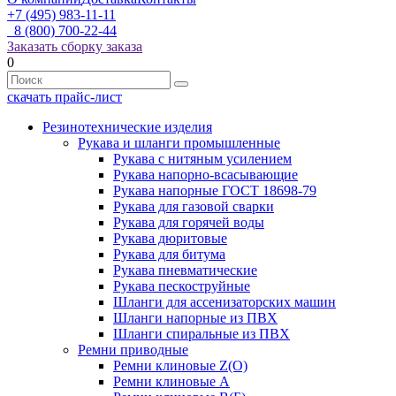
+7 (495) 983-11-11
8 (800) 700-22-44
Заказать сборку заказа
0
скачать прайс-лист
Резинотехнические изделия
Рукава и шланги промышленные
Рукава с нитяным усилением
Рукава напорно-всасывающие
Рукава напорные ГОСТ 18698-79
Рукава для газовой сварки
Рукава для горячей воды
Рукава дюритовые
Рукава для битума
Рукава пневматические
Рукава пескоструйные
Шланги для ассенизаторских машин
Шланги напорные из ПВХ
Шланги спиральные из ПВХ
Ремни приводные
Ремни клиновые Z(О)
Ремни клиновые А