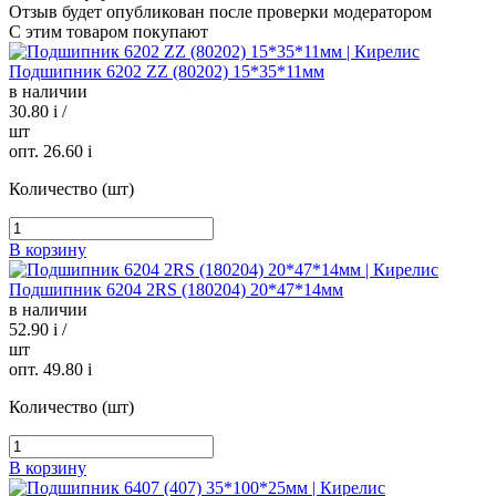
Отзыв будет опубликован после проверки модератором
С этим товаром покупают
Подшипник 6202 ZZ (80202) 15*35*11мм
в наличии
30.80
i
/
шт
опт. 26.60
i
Количество (шт)
В корзину
Подшипник 6204 2RS (180204) 20*47*14мм
в наличии
52.90
i
/
шт
опт. 49.80
i
Количество (шт)
В корзину