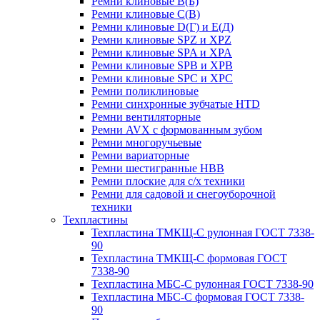
Ремни клиновые В(Б)
Ремни клиновые С(В)
Ремни клиновые D(Г) и Е(Д)
Ремни клиновые SPZ и XPZ
Ремни клиновые SPA и XPA
Ремни клиновые SPB и XPB
Ремни клиновые SPC и XPC
Ремни поликлиновые
Ремни синхронные зубчатые HTD
Ремни вентиляторные
Ремни AVX с формованным зубом
Ремни многоручьевые
Ремни вариаторные
Ремни шестигранные HBB
Ремни плоские для с/х техники
Ремни для садовой и снегоуборочной
техники
Техпластины
Техпластина ТМКЩ-С рулонная ГОСТ 7338-
90
Техпластина ТМКЩ-С формовая ГОСТ
7338-90
Техпластина МБС-С рулонная ГОСТ 7338-90
Техпластина МБС-С формовая ГОСТ 7338-
90