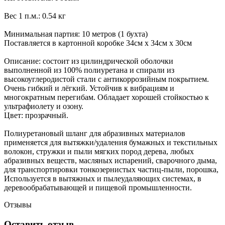
Вес 1 п.м.: 0.54 кг
Минимальная партия: 10 метров (1 бухта)
Поставляется в картонной коробке 34см х 34см х 30см
Описание: состоит из цилиндрической оболочки
выполненной из 100% полиуретана и спирали из
высокоуглеродистой стали с антикоррозийным покрытием.
Очень гибкий и лёгкий. Устойчив к вибрациям и
многократным перегибам. Обладает хорошей стойкостью к
ультрафиолету и озону.
Цвет: прозрачный.
Полиуретановый шланг для абразивных материалов
применяется для вытяжки/удаления бумажных и текстильных
волокон, стружки и пыли мягких пород дерева, любых
абразивных веществ, масляных испарений, сварочного дыма,
для транспортировки тонкозернистых частиц-пыли, порошка,
Используется в вытяжных и пылеудаляющих системах, в
деревообрабатывающей и пищевой промышленности.
Отзывы
Оставить отзыв