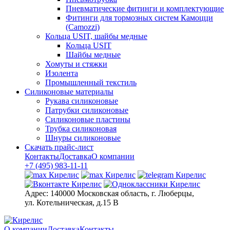
Пневматические фитинги и комплектующие
Фитинги для тормозных систем Камоцци
(Camozzi)
Кольца USIT, шайбы медные
Кольца USIT
Шайбы медные
Хомуты и стяжки
Изолента
Промышленный текстиль
Силиконовые материалы
Рукава силиконовые
Патрубки силиконовые
Силиконовые пластины
Трубка силиконовая
Шнуры силиконовые
Скачать прайс-лист
Контакты
Доставка
О компании
+7 (495) 983-11-11
Адрес:
140000 Московская область, г. Люберцы,
ул. Котельническая, д.15 В
О компании
Доставка
Контакты