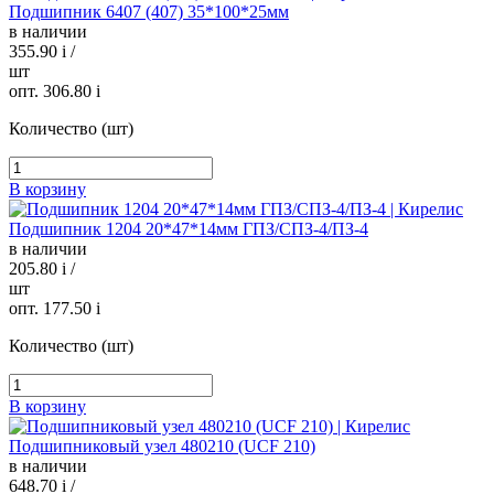
Подшипник 6407 (407) 35*100*25мм
в наличии
355.90
i
/
шт
опт. 306.80
i
Количество (шт)
В корзину
Подшипник 1204 20*47*14мм ГПЗ/СПЗ-4/ПЗ-4
в наличии
205.80
i
/
шт
опт. 177.50
i
Количество (шт)
В корзину
Подшипниковый узел 480210 (UCF 210)
в наличии
648.70
i
/