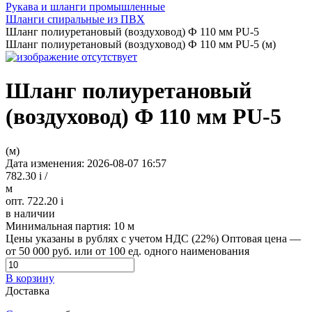
Рукава и шланги промышленные
Шланги спиральные из ПВХ
Шланг полиуретановый (воздуховод) Ф 110 мм PU-5
Шланг полиуретановый (воздуховод) Ф 110 мм PU-5 (м)
Шланг полиуретановый
(воздуховод) Ф 110 мм PU-5
(м)
Дата изменения: 2026-08-07 16:57
782.30
i
/
м
опт. 722.20
i
в наличии
Минимальная партия:
10 м
Цены указаны в рублях с учетом НДС (22%)
Оптовая цена —
от 50 000 руб. или от 100 ед. одного наименования
В корзину
Доставка