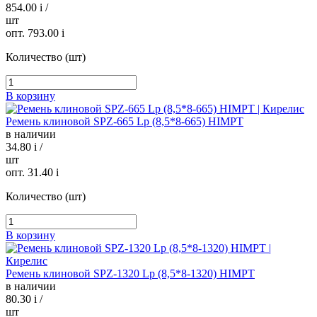
854.00
i
/
шт
опт. 793.00
i
Количество (шт)
В корзину
Ремень клиновой SPZ-665 Lp (8,5*8-665) HIMPT
в наличии
34.80
i
/
шт
опт. 31.40
i
Количество (шт)
В корзину
Ремень клиновой SPZ-1320 Lp (8,5*8-1320) HIMPT
в наличии
80.30
i
/
шт