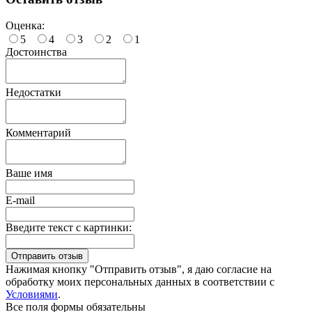
Оценка:
5
4
3
2
1
Достоинства
Недостатки
Комментарий
Ваше имя
E-mail
Введите текст с картинки:
Нажимая кнопку "Отправить отзыв", я даю согласие на
обработку моих персональных данных в соответствии с
Условиями
.
Все поля формы обязательны