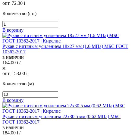
опт. 72.30
i
Количество (шт)
В корзину
Рукав с нитяным усилением 18х27 мм (1.6 МПа) МБС ГОСТ
10362-2017
в наличии
164.00
i
/
м
опт. 153.00
i
Количество (м)
В корзину
Рукав с нитяным усилением 22х30.5 мм (0.62 МПа) МБС
ГОСТ 10362-2017
в наличии
184.00
i
/