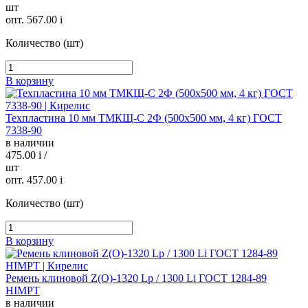
шт
опт. 567.00
i
Количество (шт)
В корзину
Техпластина 10 мм ТМКЩ-C 2Ф (500х500 мм, 4 кг) ГОСТ
7338-90
в наличии
475.00
i
/
шт
опт. 457.00
i
Количество (шт)
В корзину
Ремень клиновой Z(O)-1320 Lp / 1300 Li ГОСТ 1284-89
HIMPT
в наличии