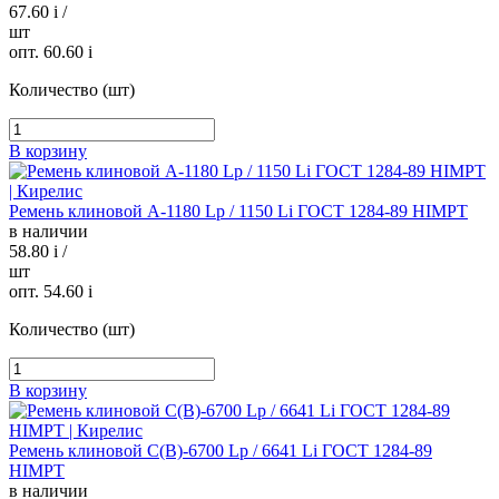
67.60
i
/
шт
опт. 60.60
i
Количество (шт)
В корзину
Ремень клиновой А-1180 Lp / 1150 Li ГОСТ 1284-89 HIMPT
в наличии
58.80
i
/
шт
опт. 54.60
i
Количество (шт)
В корзину
Ремень клиновой С(В)-6700 Lp / 6641 Li ГОСТ 1284-89
HIMPT
в наличии