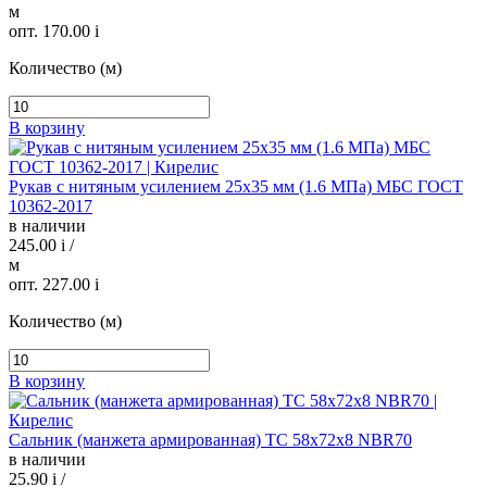
м
опт. 170.00
i
Количество (м)
В корзину
Рукав с нитяным усилением 25х35 мм (1.6 МПа) МБС ГОСТ
10362-2017
в наличии
245.00
i
/
м
опт. 227.00
i
Количество (м)
В корзину
Сальник (манжета армированная) TC 58х72х8 NBR70
в наличии
25.90
i
/