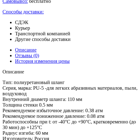
Самовывоз:
бесплатно
Способы доставки:
СДЭК
Курьер
Транспортной компанией
Другие способы доставки
Описание
Отзывы
(0)
История изменения цены
Описание
Тип: полиуретановый шланг
Серия, марка: PU-5 -для легких абразивных материалов, пыли,
воздуховод
Внутренний диаметр шланга: 110 мм
Толщина стенки 0.5 мм
Рекомендуемое избыточное давление: 0.38 атм
Рекомендуемое пониженное давление: 0.08 атм
Работоспособны при t: от -40°С до +90°С, кратковременно (до
30 мин) до +125°С
Радиус изгиба: 60 мм
Изготовитель: Россия