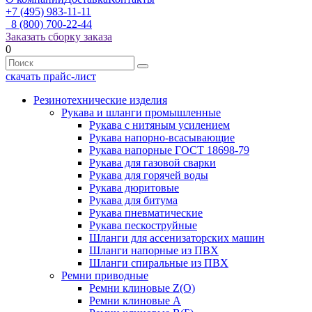
+7 (495) 983-11-11
8 (800) 700-22-44
Заказать сборку заказа
0
скачать прайс-лист
Резинотехнические изделия
Рукава и шланги промышленные
Рукава с нитяным усилением
Рукава напорно-всасывающие
Рукава напорные ГОСТ 18698-79
Рукава для газовой сварки
Рукава для горячей воды
Рукава дюритовые
Рукава для битума
Рукава пневматические
Рукава пескоструйные
Шланги для ассенизаторских машин
Шланги напорные из ПВХ
Шланги спиральные из ПВХ
Ремни приводные
Ремни клиновые Z(О)
Ремни клиновые А