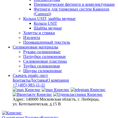
Пневматические фитинги и комплектующие
Фитинги для тормозных систем Камоцци
(Camozzi)
Кольца USIT, шайбы медные
Кольца USIT
Шайбы медные
Хомуты и стяжки
Изолента
Промышленный текстиль
Силиконовые материалы
Рукава силиконовые
Патрубки силиконовые
Силиконовые пластины
Трубка силиконовая
Шнуры силиконовые
Скачать прайс-лист
Контакты
Доставка
О компании
+7 (495) 983-11-11
Адрес:
140000 Московская область, г. Люберцы,
ул. Котельническая, д.15 В
О компании
Доставка
Контакты