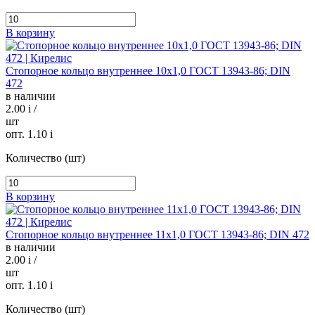
В корзину
Стопорное кольцо внутреннее 10х1,0 ГОСТ 13943-86; DIN
472
в наличии
2.00
i
/
шт
опт. 1.10
i
Количество (шт)
В корзину
Стопорное кольцо внутреннее 11х1,0 ГОСТ 13943-86; DIN 472
в наличии
2.00
i
/
шт
опт. 1.10
i
Количество (шт)