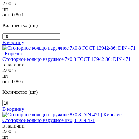
2.00
i
/
шт
опт. 0.80
i
Количество (шт)
В корзину
Стопорное кольцо наружное 7х0,8 ГОСТ 13942-86; DIN 471
в наличии
2.00
i
/
шт
опт. 0.80
i
Количество (шт)
В корзину
Стопорное кольцо наружное 8х0,8 DIN 471
в наличии
2.00
i
/
шт