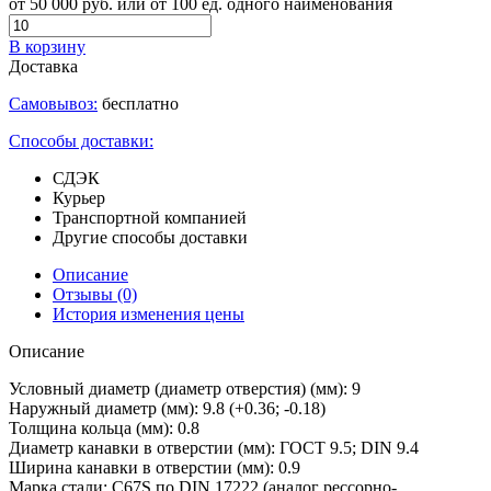
от 50 000 руб. или от 100 ед. одного наименования
В корзину
Доставка
Самовывоз:
бесплатно
Способы доставки:
СДЭК
Курьер
Транспортной компанией
Другие способы доставки
Описание
Отзывы
(0)
История изменения цены
Описание
Условный диаметр (диаметр отверстия) (мм): 9
Наружный диаметр (мм): 9.8 (+0.36; -0.18)
Толщина кольца (мм): 0.8
Диаметр канавки в отверстии (мм): ГОСТ 9.5; DIN 9.4
Ширина канавки в отверстии (мм): 0.9
Марка стали: C67S по DIN 17222 (аналог рессорно-