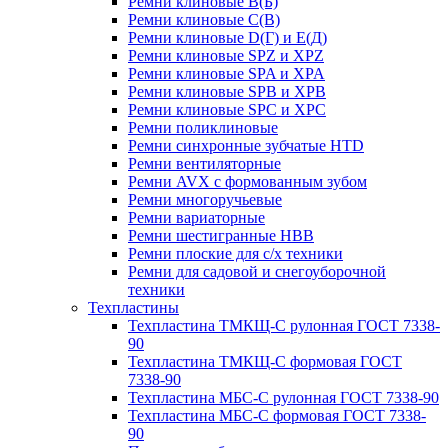
Ремни клиновые В(Б)
Ремни клиновые С(В)
Ремни клиновые D(Г) и Е(Д)
Ремни клиновые SPZ и XPZ
Ремни клиновые SPA и XPA
Ремни клиновые SPB и XPB
Ремни клиновые SPC и XPC
Ремни поликлиновые
Ремни синхронные зубчатые HTD
Ремни вентиляторные
Ремни AVX с формованным зубом
Ремни многоручьевые
Ремни вариаторные
Ремни шестигранные HBB
Ремни плоские для с/х техники
Ремни для садовой и снегоуборочной
техники
Техпластины
Техпластина ТМКЩ-С рулонная ГОСТ 7338-
90
Техпластина ТМКЩ-С формовая ГОСТ
7338-90
Техпластина МБС-С рулонная ГОСТ 7338-90
Техпластина МБС-С формовая ГОСТ 7338-
90