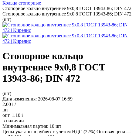
Кольца стопорные
Стопорное кольцо внутреннее 9х0,8 ГОСТ 13943-86; DIN 472
Стопорное кольцо внутреннее 9х0,8 ГОСТ 13943-86; DIN 472
(шт)
Стопорное кольцо
внутреннее 9х0,8 ГОСТ
13943-86; DIN 472
(шт)
Дата изменения: 2026-08-07 16:59
2.00
i
/
шт
опт. 1.10
i
в наличии
Минимальная партия:
10 шт
Цены указаны в рублях с учетом НДС (22%)
Оптовая цена —