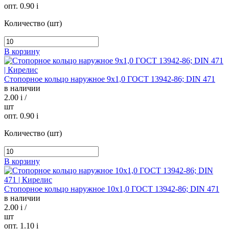
опт. 0.90
i
Количество (шт)
В корзину
Стопорное кольцо наружное 9х1,0 ГОСТ 13942-86; DIN 471
в наличии
2.00
i
/
шт
опт. 0.90
i
Количество (шт)
В корзину
Стопорное кольцо наружное 10х1,0 ГОСТ 13942-86; DIN 471
в наличии
2.00
i
/
шт
опт. 1.10
i