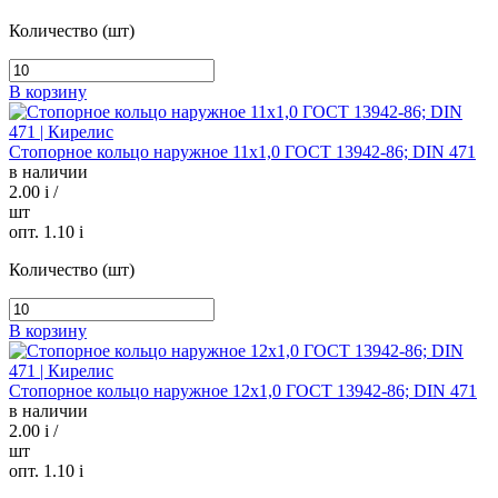
Количество (шт)
В корзину
Стопорное кольцо наружное 11х1,0 ГОСТ 13942-86; DIN 471
в наличии
2.00
i
/
шт
опт. 1.10
i
Количество (шт)
В корзину
Стопорное кольцо наружное 12х1,0 ГОСТ 13942-86; DIN 471
в наличии
2.00
i
/
шт
опт. 1.10
i