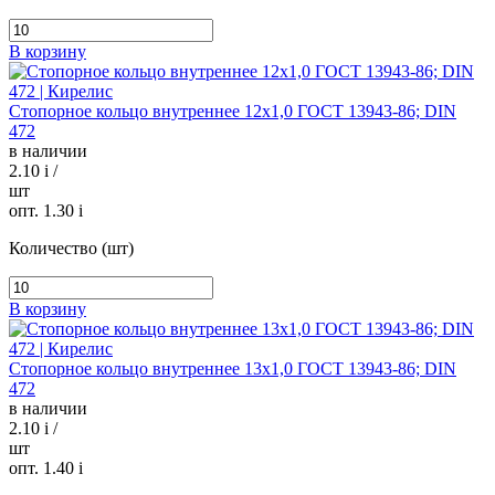
В корзину
Стопорное кольцо внутреннее 12х1,0 ГОСТ 13943-86; DIN
472
в наличии
2.10
i
/
шт
опт. 1.30
i
Количество (шт)
В корзину
Стопорное кольцо внутреннее 13х1,0 ГОСТ 13943-86; DIN
472
в наличии
2.10
i
/
шт
опт. 1.40
i