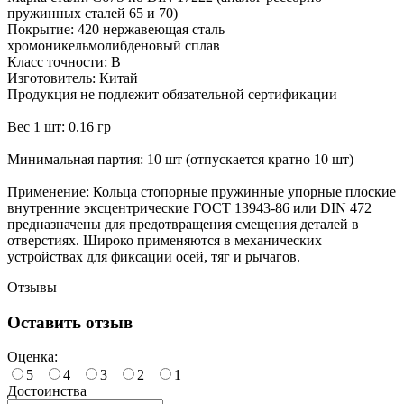
пружинных сталей 65 и 70)
Покрытие: 420 нержавеющая сталь
хромоникельмолибденовый сплав
Класс точности: В
Изготовитель: Китай
Продукция не подлежит обязательной сертификации
Вес 1 шт: 0.16 гр
Минимальная партия: 10 шт (отпускается кратно 10 шт)
Применение: Кольца стопорные пружинные упорные плоские
внутренние эксцентрические ГОСТ 13943-86 или DIN 472
предназначены для предотвращения смещения деталей в
отверстиях. Широко применяются в механических
устройствах для фиксации осей, тяг и рычагов.
Отзывы
Оставить отзыв
Оценка:
5
4
3
2
1
Достоинства