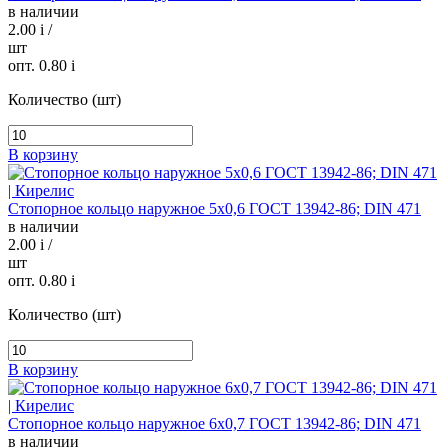
в наличии
2.00
i
/
шт
опт. 0.80
i
Количество (шт)
В корзину
Стопорное кольцо наружное 5х0,6 ГОСТ 13942-86; DIN 471
в наличии
2.00
i
/
шт
опт. 0.80
i
Количество (шт)
В корзину
Стопорное кольцо наружное 6х0,7 ГОСТ 13942-86; DIN 471
в наличии