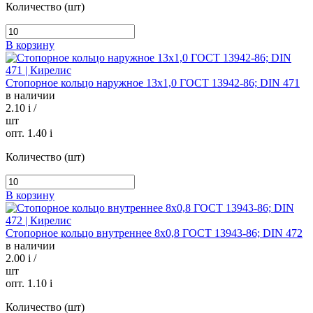
Количество (шт)
В корзину
Стопорное кольцо наружное 13х1,0 ГОСТ 13942-86; DIN 471
в наличии
2.10
i
/
шт
опт. 1.40
i
Количество (шт)
В корзину
Стопорное кольцо внутреннее 8х0,8 ГОСТ 13943-86; DIN 472
в наличии
2.00
i
/
шт
опт. 1.10
i
Количество (шт)