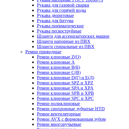
Рукава для газовой сварки
Рукава для горячей воды
Рукава дюритовые
Рукава для битума
Рукава пневматические
Рукава пескоструйные
Шланги для ассенизаторских машин
Шланги напорные из ПВХ
Шланги спиральные из ПВХ
Ремни приводные
Ремни клиновые Z(О)
Ремни клиновые А
Ремни клиновые В(Б)
Ремни клиновые С(В)
Ремни клиновые D(Г) и Е(Д)
Ремни клиновые SPZ и XPZ
Ремни клиновые SPA и XPA
Ремни клиновые SPB и XPB
Ремни клиновые SPC и XPC
Ремни поликлиновые
Ремни синхронные зубчатые HTD
Ремни вентиляторные
Ремни AVX с формованным зубом
Ремни многоручьевые