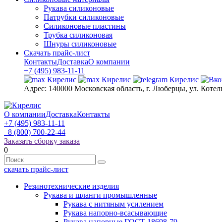
Рукава силиконовые
Патрубки силиконовые
Силиконовые пластины
Трубка силиконовая
Шнуры силиконовые
Скачать прайс-лист
Контакты
Доставка
О компании
+7 (495) 983-11-11
Адрес:
140000 Московская область, г. Люберцы, ул. Котел
О компании
Доставка
Контакты
+7 (495) 983-11-11
8 (800) 700-22-44
Заказать сборку заказа
0
скачать прайс-лист
Резинотехнические изделия
Рукава и шланги промышленные
Рукава с нитяным усилением
Рукава напорно-всасывающие
Рукава напорные ГОСТ 18698-79