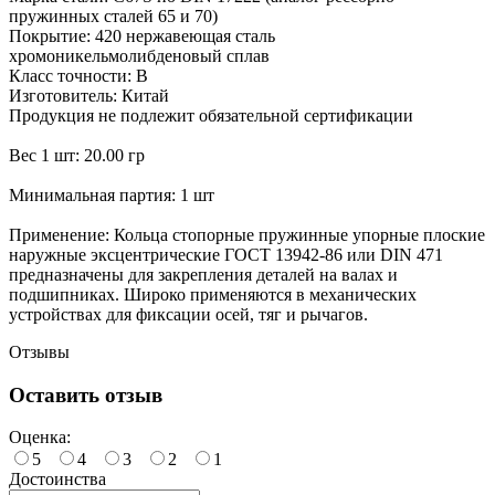
пружинных сталей 65 и 70)
Покрытие: 420 нержавеющая сталь
хромоникельмолибденовый сплав
Класс точности: В
Изготовитель: Китай
Продукция не подлежит обязательной сертификации
Вес 1 шт: 20.00 гр
Минимальная партия: 1 шт
Применение: Кольца стопорные пружинные упорные плоские
наружные эксцентрические ГОСТ 13942-86 или DIN 471
предназначены для закрепления деталей на валах и
подшипниках. Широко применяются в механических
устройствах для фиксации осей, тяг и рычагов.
Отзывы
Оставить отзыв
Оценка:
5
4
3
2
1
Достоинства