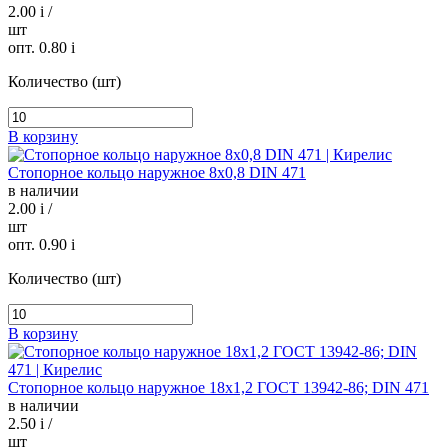
2.00
i
/
шт
опт. 0.80
i
Количество (шт)
В корзину
Стопорное кольцо наружное 8х0,8 DIN 471
в наличии
2.00
i
/
шт
опт. 0.90
i
Количество (шт)
В корзину
Стопорное кольцо наружное 18х1,2 ГОСТ 13942-86; DIN 471
в наличии
2.50
i
/
шт