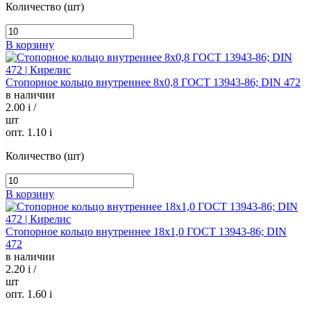
Количество (шт)
В корзину
Стопорное кольцо внутреннее 8х0,8 ГОСТ 13943-86; DIN 472
в наличии
2.00
i
/
шт
опт. 1.10
i
Количество (шт)
В корзину
Стопорное кольцо внутреннее 18х1,0 ГОСТ 13943-86; DIN
472
в наличии
2.20
i
/
шт
опт. 1.60
i