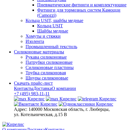
Пневматические фитинги и комплектующие
Фитинги для тормозных систем Камоцци
(Camozzi)
Кольца USIT, шайбы медные
Кольца USIT
Шайбы медные
Хомуты и стяжки
Изолента
Промышленный текстиль
Силиконовые материалы
Рукава силиконовые
Патрубки силиконовые
Силиконовые пластины
Трубка силиконовая
Шнуры силиконовые
Скачать прайс-лист
Контакты
Доставка
О компании
+7 (495) 983-11-11
Адрес:
140000 Московская область, г. Люберцы,
ул. Котельническая, д.15 В
О компании
Доставка
Контакты