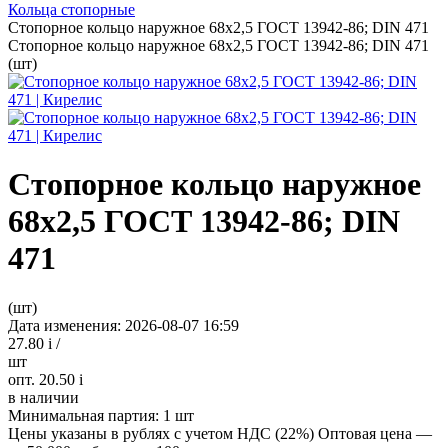
Кольца стопорные
Стопорное кольцо наружное 68х2,5 ГОСТ 13942-86; DIN 471
Стопорное кольцо наружное 68х2,5 ГОСТ 13942-86; DIN 471
(шт)
Стопорное кольцо наружное
68х2,5 ГОСТ 13942-86; DIN
471
(шт)
Дата изменения: 2026-08-07 16:59
27.80
i
/
шт
опт. 20.50
i
в наличии
Минимальная партия:
1 шт
Цены указаны в рублях с учетом НДС (22%)
Оптовая цена —