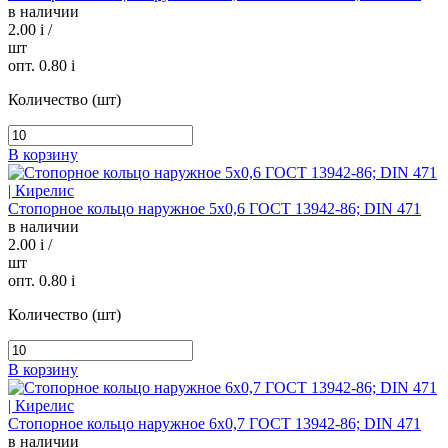
в наличии
2.00
i
/
шт
опт. 0.80
i
Количество (шт)
В корзину
Стопорное кольцо наружное 5х0,6 ГОСТ 13942-86; DIN 471
в наличии
2.00
i
/
шт
опт. 0.80
i
Количество (шт)
В корзину
Стопорное кольцо наружное 6х0,7 ГОСТ 13942-86; DIN 471
в наличии