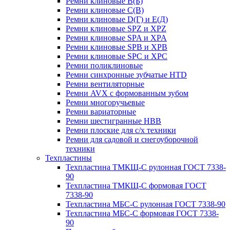
Ремни клиновые В(Б)
Ремни клиновые С(В)
Ремни клиновые D(Г) и Е(Д)
Ремни клиновые SPZ и XPZ
Ремни клиновые SPA и XPA
Ремни клиновые SPB и XPB
Ремни клиновые SPC и XPC
Ремни поликлиновые
Ремни синхронные зубчатые HTD
Ремни вентиляторные
Ремни AVX с формованным зубом
Ремни многоручьевые
Ремни вариаторные
Ремни шестигранные HBB
Ремни плоские для с/х техники
Ремни для садовой и снегоуборочной
техники
Техпластины
Техпластина ТМКЩ-С рулонная ГОСТ 7338-
90
Техпластина ТМКЩ-С формовая ГОСТ
7338-90
Техпластина МБС-С рулонная ГОСТ 7338-90
Техпластина МБС-С формовая ГОСТ 7338-
90