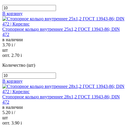
В корзину
Стопорное кольцо внутреннее 25х1,2 ГОСТ 13943-86; DIN
472
в наличии
3.70
i
/
шт
опт. 2.70
i
Количество (шт)
В корзину
Стопорное кольцо внутреннее 28х1,2 ГОСТ 13943-86; DIN
472
в наличии
5.20
i
/
шт
опт. 3.90
i