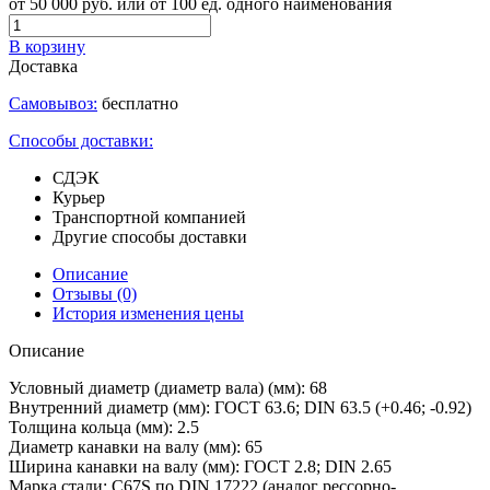
от 50 000 руб. или от 100 ед. одного наименования
В корзину
Доставка
Самовывоз:
бесплатно
Способы доставки:
СДЭК
Курьер
Транспортной компанией
Другие способы доставки
Описание
Отзывы
(0)
История изменения цены
Описание
Условный диаметр (диаметр вала) (мм): 68
Внутренний диаметр (мм): ГОСТ 63.6; DIN 63.5 (+0.46; -0.92)
Толщина кольца (мм): 2.5
Диаметр канавки на валу (мм): 65
Ширина канавки на валу (мм): ГОСТ 2.8; DIN 2.65
Марка стали: C67S по DIN 17222 (аналог рессорно-