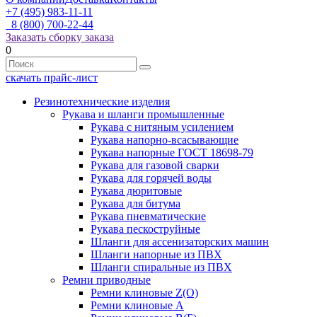
+7 (495) 983-11-11
8 (800) 700-22-44
Заказать сборку заказа
0
скачать прайс-лист
Резинотехнические изделия
Рукава и шланги промышленные
Рукава с нитяным усилением
Рукава напорно-всасывающие
Рукава напорные ГОСТ 18698-79
Рукава для газовой сварки
Рукава для горячей воды
Рукава дюритовые
Рукава для битума
Рукава пневматические
Рукава пескоструйные
Шланги для ассенизаторских машин
Шланги напорные из ПВХ
Шланги спиральные из ПВХ
Ремни приводные
Ремни клиновые Z(О)
Ремни клиновые А