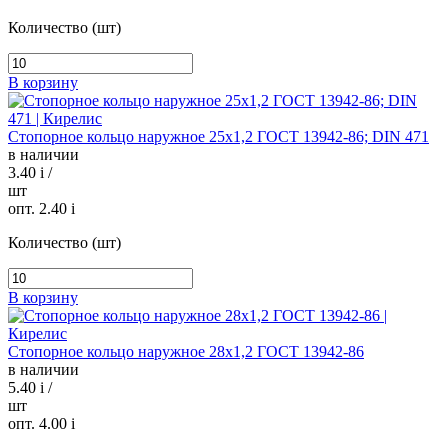
Количество (шт)
В корзину
Стопорное кольцо наружное 25х1,2 ГОСТ 13942-86; DIN 471
в наличии
3.40
i
/
шт
опт. 2.40
i
Количество (шт)
В корзину
Стопорное кольцо наружное 28х1,2 ГОСТ 13942-86
в наличии
5.40
i
/
шт
опт. 4.00
i