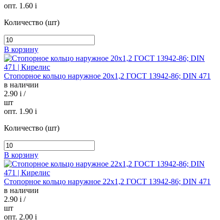
опт. 1.60
i
Количество (шт)
В корзину
Стопорное кольцо наружное 20х1,2 ГОСТ 13942-86; DIN 471
в наличии
2.90
i
/
шт
опт. 1.90
i
Количество (шт)
В корзину
Стопорное кольцо наружное 22х1,2 ГОСТ 13942-86; DIN 471
в наличии
2.90
i
/
шт
опт. 2.00
i