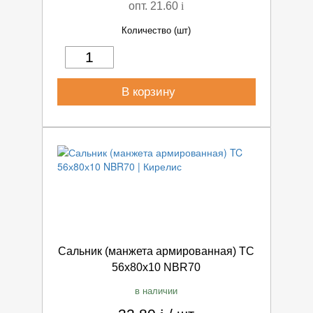
опт. 21.60
i
Количество (шт)
В корзину
Сальник (манжета армированная) TC
56х80х10 NBR70
в наличии