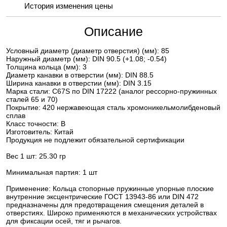
История изменения цены
Описание
Условный диаметр (диаметр отверстия) (мм): 85
Наружный диаметр (мм): DIN 90.5 (+1.08; -0.54)
Толщина кольца (мм): 3
Диаметр канавки в отверстии (мм): DIN 88.5
Ширина канавки в отверстии (мм): DIN 3.15
Марка стали: C67S по DIN 17222 (аналог рессорно-пружинных
сталей 65 и 70)
Покрытие: 420 нержавеющая сталь хромоникельмолибденовый
сплав
Класс точности: В
Изготовитель: Китай
Продукция не подлежит обязательной сертификации
Вес 1 шт: 25.30 гр
Минимальная партия: 1 шт
Применение: Кольца стопорные пружинные упорные плоские
внутренние эксцентрические ГОСТ 13943-86 или DIN 472
предназначены для предотвращения смещения деталей в
отверстиях. Широко применяются в механических устройствах
для фиксации осей, тяг и рычагов.