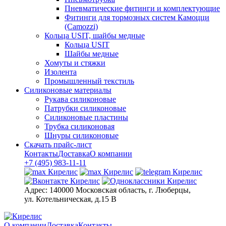
Пневматические фитинги и комплектующие
Фитинги для тормозных систем Камоцци
(Camozzi)
Кольца USIT, шайбы медные
Кольца USIT
Шайбы медные
Хомуты и стяжки
Изолента
Промышленный текстиль
Силиконовые материалы
Рукава силиконовые
Патрубки силиконовые
Силиконовые пластины
Трубка силиконовая
Шнуры силиконовые
Скачать прайс-лист
Контакты
Доставка
О компании
+7 (495) 983-11-11
Адрес:
140000 Московская область, г. Люберцы,
ул. Котельническая, д.15 В
О компании
Доставка
Контакты