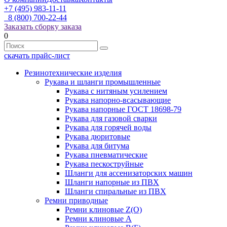
+7 (495) 983-11-11
8 (800) 700-22-44
Заказать сборку заказа
0
скачать прайс-лист
Резинотехнические изделия
Рукава и шланги промышленные
Рукава с нитяным усилением
Рукава напорно-всасывающие
Рукава напорные ГОСТ 18698-79
Рукава для газовой сварки
Рукава для горячей воды
Рукава дюритовые
Рукава для битума
Рукава пневматические
Рукава пескоструйные
Шланги для ассенизаторских машин
Шланги напорные из ПВХ
Шланги спиральные из ПВХ
Ремни приводные
Ремни клиновые Z(О)
Ремни клиновые А