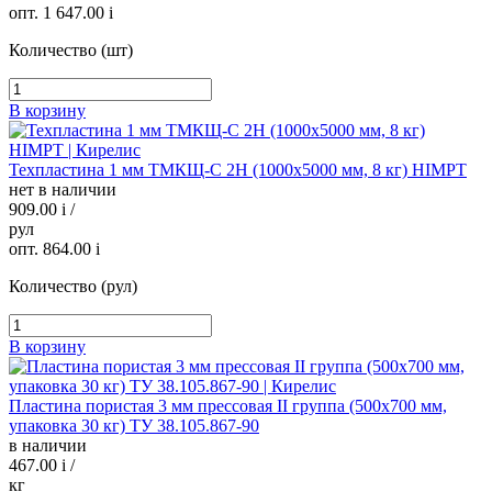
опт. 1 647.00
i
Количество (шт)
В корзину
Техпластина 1 мм ТМКЩ-C 2Н (1000х5000 мм, 8 кг) HIMPT
нет в наличии
909.00
i
/
рул
опт. 864.00
i
Количество (рул)
В корзину
Пластина пористая 3 мм прессовая II группа (500х700 мм,
упаковка 30 кг) ТУ 38.105.867-90
в наличии
467.00
i
/
кг