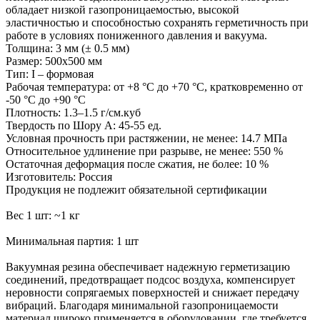
обладает низкой газопроницаемостью, высокой
эластичностью и способностью сохранять герметичность при
работе в условиях пониженного давления и вакуума.
Толщина: 3 мм (± 0.5 мм)
Размер: 500х500 мм
Тип: I – формовая
Рабочая температура: от +8 °С до +70 °С, кратковременно от
-50 °С до +90 °С
Плотность: 1.3–1.5 г/см.куб
Твердость по Шору А: 45-55 ед.
Условная прочность при растяжении, не менее: 14.7 МПа
Относительное удлинение при разрыве, не менее: 550 %
Остаточная деформация после сжатия, не более: 10 %
Изготовитель: Россия
Продукция не подлежит обязательной сертификации
Вес 1 шт: ~1 кг
Минимальная партия: 1 шт
Вакуумная резина обеспечивает надежную герметизацию
соединений, предотвращает подсос воздуха, компенсирует
неровности сопрягаемых поверхностей и снижает передачу
вибраций. Благодаря минимальной газопроницаемости
материал широко применяется в оборудовании, где требуется