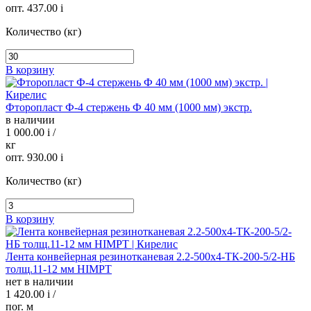
опт. 437.00
i
Количество (кг)
В корзину
Фторопласт Ф-4 стержень Ф 40 мм (1000 мм) экстр.
в наличии
1 000.00
i
/
кг
опт. 930.00
i
Количество (кг)
В корзину
Лента конвейерная резинотканевая 2.2-500х4-ТК-200-5/2-НБ
толщ.11-12 мм HIMPT
нет в наличии
1 420.00
i
/
пог. м