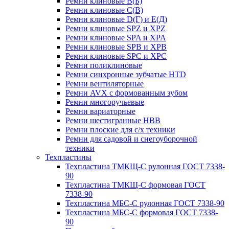
Ремни клиновые В(Б)
Ремни клиновые С(В)
Ремни клиновые D(Г) и Е(Д)
Ремни клиновые SPZ и XPZ
Ремни клиновые SPA и XPA
Ремни клиновые SPB и XPB
Ремни клиновые SPC и XPC
Ремни поликлиновые
Ремни синхронные зубчатые HTD
Ремни вентиляторные
Ремни AVX с формованным зубом
Ремни многоручьевые
Ремни вариаторные
Ремни шестигранные HBB
Ремни плоские для с/х техники
Ремни для садовой и снегоуборочной
техники
Техпластины
Техпластина ТМКЩ-С рулонная ГОСТ 7338-
90
Техпластина ТМКЩ-С формовая ГОСТ
7338-90
Техпластина МБС-С рулонная ГОСТ 7338-90
Техпластина МБС-С формовая ГОСТ 7338-
90