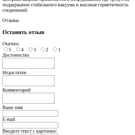
поддержание стабильного вакуума и высокая герметичность
соединений.
Отзывы
Оставить отзыв
Оценка:
5
4
3
2
1
Достоинства
Недостатки
Комментарий
Ваше имя
E-mail
Введите текст с картинки: