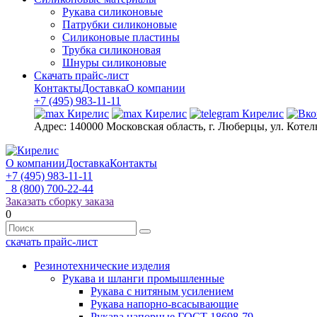
Рукава силиконовые
Патрубки силиконовые
Силиконовые пластины
Трубка силиконовая
Шнуры силиконовые
Скачать прайс-лист
Контакты
Доставка
О компании
+7 (495) 983-11-11
Адрес:
140000 Московская область, г. Люберцы, ул. Котел
О компании
Доставка
Контакты
+7 (495) 983-11-11
8 (800) 700-22-44
Заказать сборку заказа
0
скачать прайс-лист
Резинотехнические изделия
Рукава и шланги промышленные
Рукава с нитяным усилением
Рукава напорно-всасывающие
Рукава напорные ГОСТ 18698-79