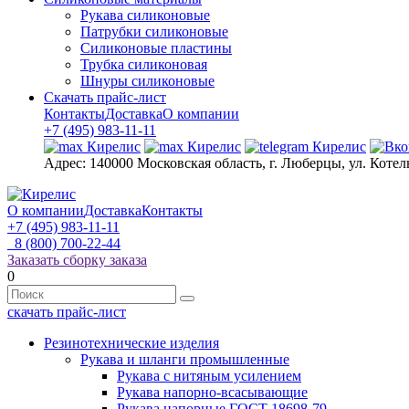
Рукава силиконовые
Патрубки силиконовые
Силиконовые пластины
Трубка силиконовая
Шнуры силиконовые
Скачать прайс-лист
Контакты
Доставка
О компании
+7 (495) 983-11-11
Адрес:
140000 Московская область, г. Люберцы, ул. Котел
О компании
Доставка
Контакты
+7 (495) 983-11-11
8 (800) 700-22-44
Заказать сборку заказа
0
скачать прайс-лист
Резинотехнические изделия
Рукава и шланги промышленные
Рукава с нитяным усилением
Рукава напорно-всасывающие
Рукава напорные ГОСТ 18698-79