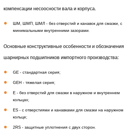
компенсации несоосности вала и корпуса.
ШМ, ШМП, ШМЛ - без отверстий и канавок для смазки, с
минимальными внутренними зазорами.
Основные конструктивные особенности и обозначения
шарнирных подшипников импортного производства:
GE - стандартная серия;
GEH - тяжелая серия;
Е - без отверстий для смазки в наружном и внутреннем
кольцах;
ЕS - с отверстиями и канавками для смазки на наружном
кольце;
2RS - защитные уплотнения с двух сторон.