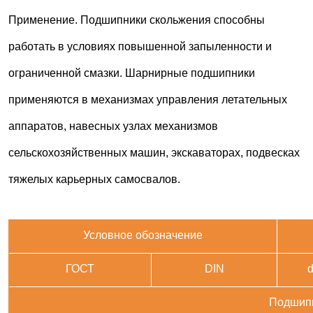
Применение. Подшипники скольжения способны
работать в условиях повышенной запыленности и
ограниченной смазки. Шарнирные подшипники
применяются в механизмах управления летательных
аппаратов, навесных узлах механизмов
сельскохозяйственных машин, экскаваторах, подвесках
тяжелых карьерных самосвалов.
Условное обозначение
ГОСТ
DIN
Подшип