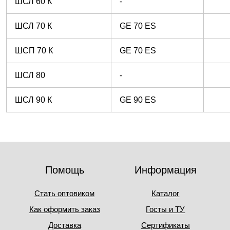
ШСЛ 60 К
-
ШСЛ 70 К
GE 70 ES
ШСП 70 К
GE 70 ES
ШСЛ 80
-
ШСЛ 90 К
GE 90 ES
Помощь
Информация
Стать оптовиком
Каталог
Как оформить заказ
Госты и ТУ
Доставка
Сертификаты