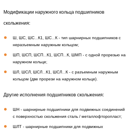
Модификации наружного кольца подшипников
скольжения:
Ш, ШС, ШС...К1, ШС...К - тип шарнирных подшипников с
неразъемным наружным кольцом;
ШП, ШСП, ШСП...К1, ШСП...К, ШМП - с одной прорезью на
наружном кольце;
ШЛ, ШСЛ, ШСЛ...К1, ШСЛ...К - с разъемным наружным
кольцом (две прорези на наружном кольце).
Другие исполнения подшипников скольжения:
ШН - шарнирные подшипники для подвижных соединений
с поверхностью скольжения сталь / металлофторопласт;
ШЛТ - шарнирные подшипники для подвижных