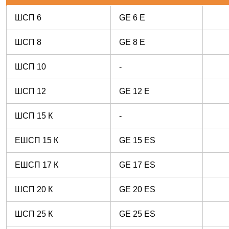
ШСП 6
GE 6 E
ШСП 8
GE 8 E
ШСП 10
-
ШСП 12
GE 12 E
ШСП 15 К
-
ЕШСП 15 К
GE 15 ES
ЕШСП 17 К
GE 17 ES
ШСП 20 К
GE 20 ES
ШСП 25 К
GE 25 ES