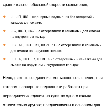
сравнительно небольшой скорости скольжения;
Ш, ШП, ШЛ – шарнирный подшипник без отверстий и
канавок для смазки;
ШС, ШСП, ШСЛ - с отверстиями и канавками для смазки
на внутреннем кольце;
ШС...К1, ШСП...К1, ШСЛ...К1 - с отверстиями и канавками
для смазки на наружном кольце;
ШС...К, ШСП...К, ШСЛ...К - с отверстиями и канавками для
смазки на наружном и внутреннем кольцах.
Неподвижные соединения, монтажное сочленение, при
котором шарнирные подшипники работают при
периодических единичных сдвигах одного кольца
относительно другого; предназначены в основном для