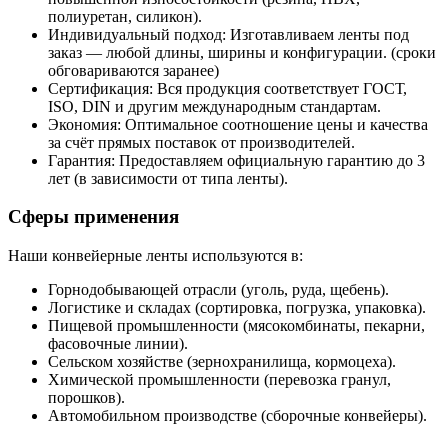
полиуретан, силикон).
Индивидуальный подход: Изготавливаем ленты под
заказ — любой длины, ширины и конфигурации. (сроки
обговариваются заранее)
Сертификация: Вся продукция соответствует ГОСТ,
ISO, DIN и другим международным стандартам.
Экономия: Оптимальное соотношение цены и качества
за счёт прямых поставок от производителей.
Гарантия: Предоставляем официальную гарантию до 3
лет (в зависимости от типа ленты).
Сферы применения
Наши конвейерные ленты используются в:
Горнодобывающей отрасли (уголь, руда, щебень).
Логистике и складах (сортировка, погрузка, упаковка).
Пищевой промышленности (мясокомбинаты, пекарни,
фасовочные линии).
Сельском хозяйстве (зернохранилища, кормоцеха).
Химической промышленности (перевозка гранул,
порошков).
Автомобильном производстве (сборочные конвейеры).