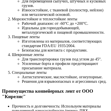
Для перемещения сыпучих, штучных и кусковых
грузов.
Износостойкие, с тканевой (полиэстер, нейлон)
или металлической основой.
Морозостойкие и теплостойкие ленты
Рабочий диапазон: от -60°C до +200°C.
Идеальны для горнодобывающей,
металлургической и пищевой промышленности.
Пищевые ленты
Изготовлены из материалов, соответствующих
стандартам FDA/EU 1935/2004.
Безопасны для контакта с продуктами.
Шевронные ленты
Для транспортировки грузов под углом до 45°.
Усиленные борта и профили предотвращают
просыпание материала.
Специальные ленты
Антистатические, маслостойкие, огнеупорные.
Решения для взрывоопасных и агрессивных сред.
Преимущества конвейерных лент от ООО
"Кирелис"
Прочность и долговечность: Используем материалы
повышенной износостойкости (резина, ПВХ,