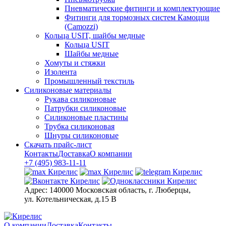
Пневматические фитинги и комплектующие
Фитинги для тормозных систем Камоцци
(Camozzi)
Кольца USIT, шайбы медные
Кольца USIT
Шайбы медные
Хомуты и стяжки
Изолента
Промышленный текстиль
Силиконовые материалы
Рукава силиконовые
Патрубки силиконовые
Силиконовые пластины
Трубка силиконовая
Шнуры силиконовые
Скачать прайс-лист
Контакты
Доставка
О компании
+7 (495) 983-11-11
Адрес:
140000 Московская область, г. Люберцы,
ул. Котельническая, д.15 В
О компании
Доставка
Контакты