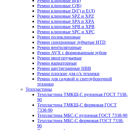
Ремни клиновые В(Б)
Ремни клиновые С(В)
Ремни клиновые D(Г) и Е(Д)
Ремни клиновые SPZ и XPZ
Ремни клиновые SPA и XPA
Ремни клиновые SPB и XPB
Ремни клиновые SPC и XPC
Ремни поликлиновые
Ремни синхронные зубчатые HTD
Ремни вентиляторные
Ремни AVX с формованным зубом
Ремни многоручьевые
Ремни вариаторные
Ремни шестигранные HBB
Ремни плоские для с/х техники
Ремни для садовой и снегоуборочной
техники
Техпластины
Техпластина ТМКЩ-С рулонная ГОСТ 7338-
90
Техпластина ТМКЩ-С формовая ГОСТ
7338-90
Техпластина МБС-С рулонная ГОСТ 7338-90
Техпластина МБС-С формовая ГОСТ 7338-
90