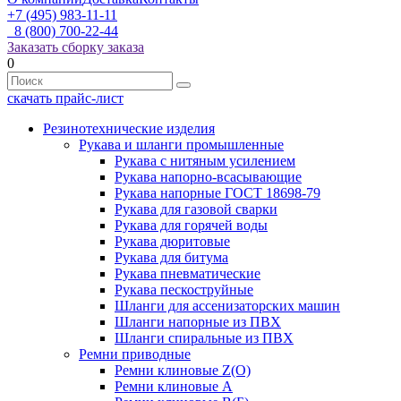
+7 (495) 983-11-11
8 (800) 700-22-44
Заказать сборку заказа
0
скачать прайс-лист
Резинотехнические изделия
Рукава и шланги промышленные
Рукава с нитяным усилением
Рукава напорно-всасывающие
Рукава напорные ГОСТ 18698-79
Рукава для газовой сварки
Рукава для горячей воды
Рукава дюритовые
Рукава для битума
Рукава пневматические
Рукава пескоструйные
Шланги для ассенизаторских машин
Шланги напорные из ПВХ
Шланги спиральные из ПВХ
Ремни приводные
Ремни клиновые Z(О)
Ремни клиновые А