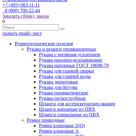
+7 (495) 983-11-11
8 (800) 700-22-44
Заказать сборку заказа
0
скачать прайс-лист
Резинотехнические изделия
Рукава и шланги промышленные
Рукава с нитяным усилением
Рукава напорно-всасывающие
Рукава напорные ГОСТ 18698-79
Рукава для газовой сварки
Рукава для горячей воды
Рукава дюритовые
Рукава для битума
Рукава пневматические
Рукава пескоструйные
Шланги для ассенизаторских машин
Шланги напорные из ПВХ
Шланги спиральные из ПВХ
Ремни приводные
Ремни клиновые Z(О)
Ремни клиновые А