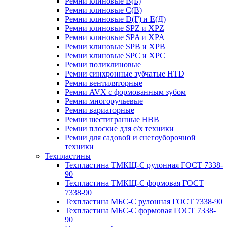
Ремни клиновые В(Б)
Ремни клиновые С(В)
Ремни клиновые D(Г) и Е(Д)
Ремни клиновые SPZ и XPZ
Ремни клиновые SPA и XPA
Ремни клиновые SPB и XPB
Ремни клиновые SPC и XPC
Ремни поликлиновые
Ремни синхронные зубчатые HTD
Ремни вентиляторные
Ремни AVX с формованным зубом
Ремни многоручьевые
Ремни вариаторные
Ремни шестигранные HBB
Ремни плоские для с/х техники
Ремни для садовой и снегоуборочной
техники
Техпластины
Техпластина ТМКЩ-С рулонная ГОСТ 7338-
90
Техпластина ТМКЩ-С формовая ГОСТ
7338-90
Техпластина МБС-С рулонная ГОСТ 7338-90
Техпластина МБС-С формовая ГОСТ 7338-
90