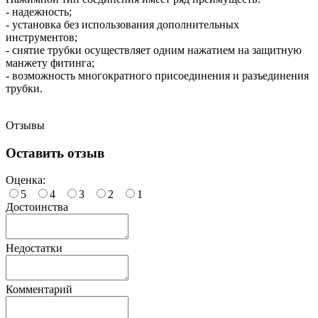
- надежность;
- установка без использования дополнительных
инструментов;
- снятие трубки осуществляет одним нажатием на защитную
манжету фитинга;
- возможность многократного присоединения и разъединения
трубки.
Отзывы
Оставить отзыв
Оценка:
5
4
3
2
1
Достоинства
Недостатки
Комментарий