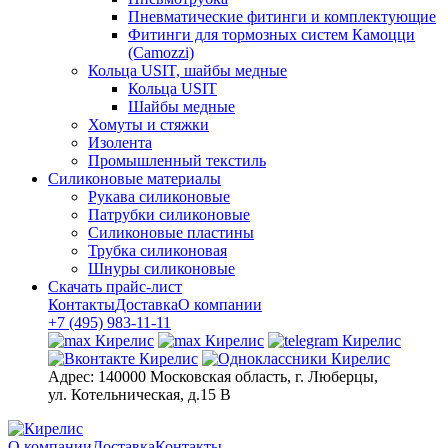
Пневматические фитинги и комплектующие
Фитинги для тормозных систем Камоцци
(Camozzi)
Кольца USIT, шайбы медные
Кольца USIT
Шайбы медные
Хомуты и стяжки
Изолента
Промышленный текстиль
Силиконовые материалы
Рукава силиконовые
Патрубки силиконовые
Силиконовые пластины
Трубка силиконовая
Шнуры силиконовые
Скачать прайс-лист
Контакты
Доставка
О компании
+7 (495) 983-11-11
Адрес:
140000 Московская область, г. Люберцы,
ул. Котельническая, д.15 В
О компании
Доставка
Контакты