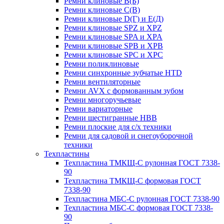
Ремни клиновые В(Б)
Ремни клиновые С(В)
Ремни клиновые D(Г) и Е(Д)
Ремни клиновые SPZ и XPZ
Ремни клиновые SPA и XPA
Ремни клиновые SPB и XPB
Ремни клиновые SPC и XPC
Ремни поликлиновые
Ремни синхронные зубчатые HTD
Ремни вентиляторные
Ремни AVX с формованным зубом
Ремни многоручьевые
Ремни вариаторные
Ремни шестигранные HBB
Ремни плоские для с/х техники
Ремни для садовой и снегоуборочной
техники
Техпластины
Техпластина ТМКЩ-С рулонная ГОСТ 7338-
90
Техпластина ТМКЩ-С формовая ГОСТ
7338-90
Техпластина МБС-С рулонная ГОСТ 7338-90
Техпластина МБС-С формовая ГОСТ 7338-
90