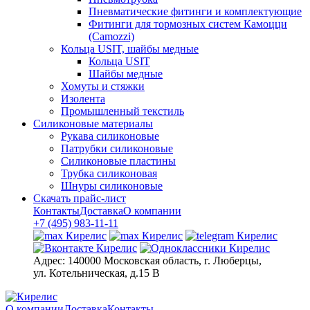
Пневматические фитинги и комплектующие
Фитинги для тормозных систем Камоцци
(Camozzi)
Кольца USIT, шайбы медные
Кольца USIT
Шайбы медные
Хомуты и стяжки
Изолента
Промышленный текстиль
Силиконовые материалы
Рукава силиконовые
Патрубки силиконовые
Силиконовые пластины
Трубка силиконовая
Шнуры силиконовые
Скачать прайс-лист
Контакты
Доставка
О компании
+7 (495) 983-11-11
Адрес:
140000 Московская область, г. Люберцы,
ул. Котельническая, д.15 В
О компании
Доставка
Контакты