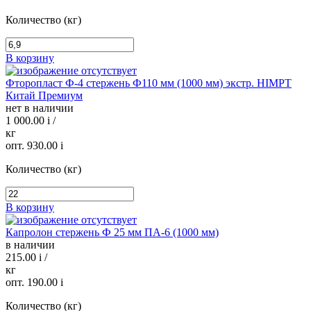
Количество (кг)
В корзину
Фторопласт Ф-4 стержень Ф110 мм (1000 мм) экстр. HIMPT
Китай Премиум
нет в наличии
1 000.00
i
/
кг
опт. 930.00
i
Количество (кг)
В корзину
Капролон стержень Ф 25 мм ПА-6 (1000 мм)
в наличии
215.00
i
/
кг
опт. 190.00
i
Количество (кг)