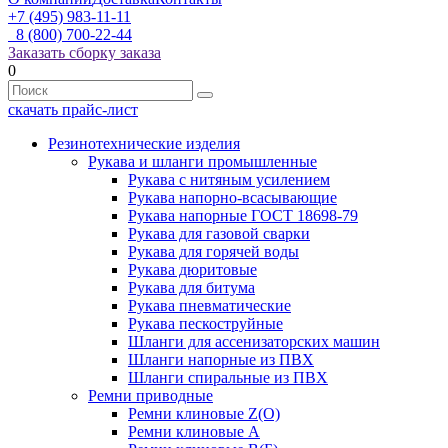
+7 (495) 983-11-11
8 (800) 700-22-44
Заказать сборку заказа
0
скачать прайс-лист
Резинотехнические изделия
Рукава и шланги промышленные
Рукава с нитяным усилением
Рукава напорно-всасывающие
Рукава напорные ГОСТ 18698-79
Рукава для газовой сварки
Рукава для горячей воды
Рукава дюритовые
Рукава для битума
Рукава пневматические
Рукава пескоструйные
Шланги для ассенизаторских машин
Шланги напорные из ПВХ
Шланги спиральные из ПВХ
Ремни приводные
Ремни клиновые Z(О)
Ремни клиновые А