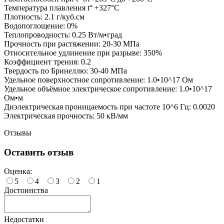
Температура плавления t° +327°C
Плотность: 2.1 г/куб.см
Водопоглощение: 0%
Теплопроводность: 0.25 Вт/м•град
Прочность при растяжении: 20-30 МПа
Относительное удлинение при разрыве: 350%
Коэффициент трения: 0.2
Твердость по Бринеллю: 30-40 МПа
Удельное поверхностное сопротивление: 1.0•10^17 Ом
Удельное объёмное электрическое сопротивление: 1.0•10^17
Ом•м
Диэлектрическая проницаемость при частоте 10^6 Гц: 0.0020
Электрическая прочность: 50 кВ/мм
Отзывы
Оставить отзыв
Оценка:
5
4
3
2
1
Достоинства
Недостатки