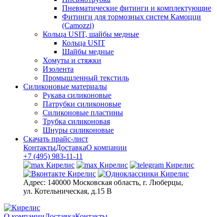
Пневматические фитинги и комплектующие
Фитинги для тормозных систем Камоцци
(Camozzi)
Кольца USIT, шайбы медные
Кольца USIT
Шайбы медные
Хомуты и стяжки
Изолента
Промышленный текстиль
Силиконовые материалы
Рукава силиконовые
Патрубки силиконовые
Силиконовые пластины
Трубка силиконовая
Шнуры силиконовые
Скачать прайс-лист
Контакты
Доставка
О компании
+7 (495) 983-11-11
Адрес:
140000 Московская область, г. Люберцы,
ул. Котельническая, д.15 В
О компании
Доставка
Контакты