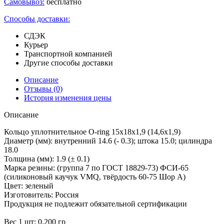
Самовывоз:
бесплатно
Способы доставки:
СДЭК
Курьер
Транспортной компанией
Другие способы доставки
Описание
Отзывы
(0)
История изменения цены
Описание
Кольцо уплотнительное O-ring 15х18х1,9 (14,6х1,9)
Диаметр (мм): внутренний 14.6 (- 0.3); штока 15.0; цилиндра
18.0
Толщина (мм): 1.9 (± 0.1)
Марка резины: (группа 7 по ГОСТ 18829-73) ФСИ-65
(силиконовый каучук VMQ, твёрдость 60-75 Шор А)
Цвет: зеленый
Изготовитель: Россия
Продукция не подлежит обязательной сертификации
Вес 1 шт: 0.200 гр