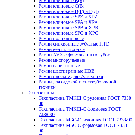
Ремни клиновые В(Б)
Ремни клиновые С(В)
Ремни клиновые D(Г) и Е(Д)
Ремни клиновые SPZ и XPZ
Ремни клиновые SPA и XPA
Ремни клиновые SPB и XPB
Ремни клиновые SPC и XPC
Ремни поликлиновые
Ремни синхронные зубчатые HTD
Ремни вентиляторные
Ремни AVX с формованным зубом
Ремни многоручьевые
Ремни вариаторные
Ремни шестигранные HBB
Ремни плоские для с/х техники
Ремни для садовой и снегоуборочной
техники
Техпластины
Техпластина ТМКЩ-С рулонная ГОСТ 7338-
90
Техпластина ТМКЩ-С формовая ГОСТ
7338-90
Техпластина МБС-С рулонная ГОСТ 7338-90
Техпластина МБС-С формовая ГОСТ 7338-
90