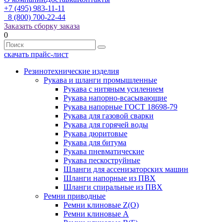
+7 (495) 983-11-11
8 (800) 700-22-44
Заказать сборку заказа
0
скачать прайс-лист
Резинотехнические изделия
Рукава и шланги промышленные
Рукава с нитяным усилением
Рукава напорно-всасывающие
Рукава напорные ГОСТ 18698-79
Рукава для газовой сварки
Рукава для горячей воды
Рукава дюритовые
Рукава для битума
Рукава пневматические
Рукава пескоструйные
Шланги для ассенизаторских машин
Шланги напорные из ПВХ
Шланги спиральные из ПВХ
Ремни приводные
Ремни клиновые Z(О)
Ремни клиновые А