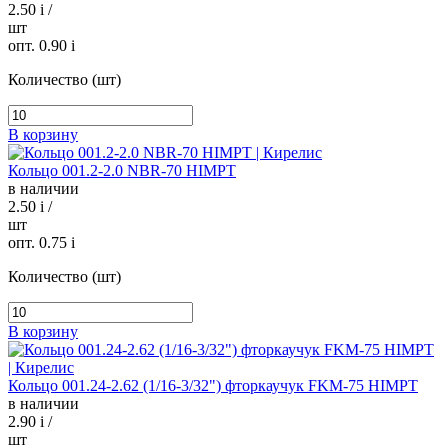
2.50
i
/
шт
опт. 0.90
i
Количество (шт)
В корзину
Кольцо 001.2-2.0 NBR-70 HIMPT
в наличии
2.50
i
/
шт
опт. 0.75
i
Количество (шт)
В корзину
Кольцо 001.24-2.62 (1/16-3/32") фторкаучук FKM-75 HIMPT
в наличии
2.90
i
/
шт