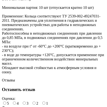
Минимальная партия: 10 шт (отпускается кратно 10 шт)
Применение: Кольца соответствуют ТУ 2539-002-49247031-
2011. Предназначены для уплотнения в гидравлических и
пневматических устройствах для работы в неподвижных
соединениях.
Работоспособны в неподвижных соединениях при давлении
до 0,85 МПа, в подвижных соединениях при давлении до 0,5
МПа:
- на воздухе при t° от -60°С до +200°С (кратковременно до +
230°С);
- в воде до температуры +120°С, допускается применение при
ограниченном количественном воздействии минеральных
масел.
Обладают высокой стойкостью к атмосферным условия и
озону.
Отзывы
Оставить отзыв
Оценка:
5
4
3
2
1