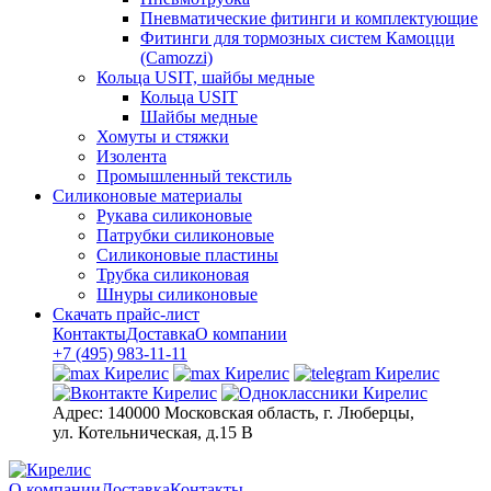
Пневматические фитинги и комплектующие
Фитинги для тормозных систем Камоцци
(Camozzi)
Кольца USIT, шайбы медные
Кольца USIT
Шайбы медные
Хомуты и стяжки
Изолента
Промышленный текстиль
Силиконовые материалы
Рукава силиконовые
Патрубки силиконовые
Силиконовые пластины
Трубка силиконовая
Шнуры силиконовые
Скачать прайс-лист
Контакты
Доставка
О компании
+7 (495) 983-11-11
Адрес:
140000 Московская область, г. Люберцы,
ул. Котельническая, д.15 В
О компании
Доставка
Контакты