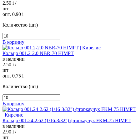
2.50
i
/
шт
опт. 0.90
i
Количество (шт)
В корзину
Кольцо 001.2-2.0 NBR-70 HIMPT
в наличии
2.50
i
/
шт
опт. 0.75
i
Количество (шт)
В корзину
Кольцо 001.24-2.62 (1/16-3/32") фторкаучук FKM-75 HIMPT
в наличии
2.90
i
/
шт