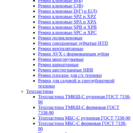
Ремни клиновые В(Б)
Ремни клиновые С(В)
Ремни клиновые D(Г) и Е(Д)
Ремни клиновые SPZ и XPZ
Ремни клиновые SPA и XPA
Ремни клиновые SPB и XPB
Ремни клиновые SPC и XPC
Ремни поликлиновые
Ремни синхронные зубчатые HTD
Ремни вентиляторные
Ремни AVX с формованным зубом
Ремни многоручьевые
Ремни вариаторные
Ремни шестигранные HBB
Ремни плоские для с/х техники
Ремни для садовой и снегоуборочной
техники
Техпластины
Техпластина ТМКЩ-С рулонная ГОСТ 7338-
90
Техпластина ТМКЩ-С формовая ГОСТ
7338-90
Техпластина МБС-С рулонная ГОСТ 7338-90
Техпластина МБС-С формовая ГОСТ 7338-
90