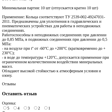
Минимальная партия: 10 шт (отпускается кратно 10 шт)
Применение: Кольца соответствуют ТУ 2539-002-49247031-
2011. Предназначены для уплотнения в гидравлических и
пневматических устройствах для работы в неподвижных
соединениях.
Работоспособны в неподвижных соединениях при давлении
до 0,85 МПа, в подвижных соединениях при давлении до 0,5
МПа:
- на воздухе при t° от -60°С до +200°С (кратковременно до +
230°С);
- в воде до температуры +120°С, допускается применение при
ограниченном количественном воздействии минеральных
масел.
Обладают высокой стойкостью к атмосферным условия и
озону.
Отзывы
Оставить отзыв
Оценка:
5
4
3
2
1