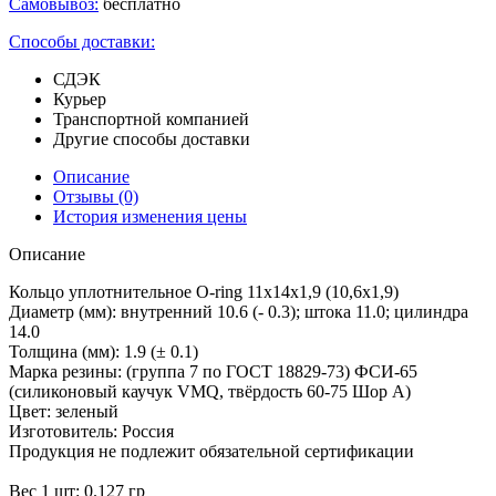
Самовывоз:
бесплатно
Способы доставки:
СДЭК
Курьер
Транспортной компанией
Другие способы доставки
Описание
Отзывы
(0)
История изменения цены
Описание
Кольцо уплотнительное O-ring 11х14х1,9 (10,6х1,9)
Диаметр (мм): внутренний 10.6 (- 0.3); штока 11.0; цилиндра
14.0
Толщина (мм): 1.9 (± 0.1)
Марка резины: (группа 7 по ГОСТ 18829-73) ФСИ-65
(силиконовый каучук VMQ, твёрдость 60-75 Шор А)
Цвет: зеленый
Изготовитель: Россия
Продукция не подлежит обязательной сертификации
Вес 1 шт: 0.127 гр