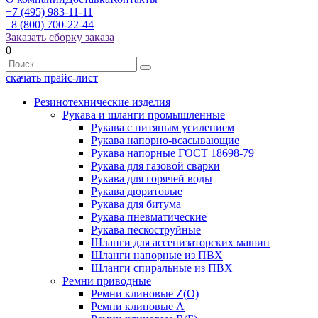
+7 (495) 983-11-11
8 (800) 700-22-44
Заказать сборку заказа
0
скачать прайс-лист
Резинотехнические изделия
Рукава и шланги промышленные
Рукава с нитяным усилением
Рукава напорно-всасывающие
Рукава напорные ГОСТ 18698-79
Рукава для газовой сварки
Рукава для горячей воды
Рукава дюритовые
Рукава для битума
Рукава пневматические
Рукава пескоструйные
Шланги для ассенизаторских машин
Шланги напорные из ПВХ
Шланги спиральные из ПВХ
Ремни приводные
Ремни клиновые Z(О)
Ремни клиновые А