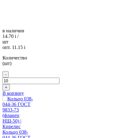
в наличии
14.70
i
/
шт
опт. 11.15
i
Количество
(шт)
-
+
В корзину
Кольцо 038-
044-36 ГОСТ