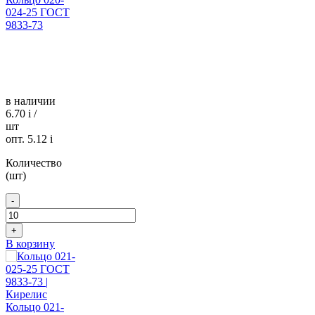
024-25 ГОСТ
9833-73
в наличии
6.70
i
/
шт
опт. 5.12
i
Количество
(шт)
-
+
В корзину
Кольцо 021-