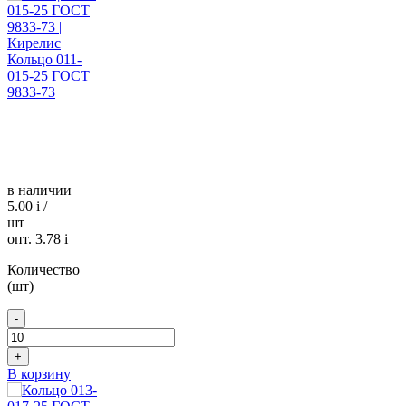
Кольцо 011-
015-25 ГОСТ
9833-73
в наличии
5.00
i
/
шт
опт. 3.78
i
Количество
(шт)
-
+
В корзину