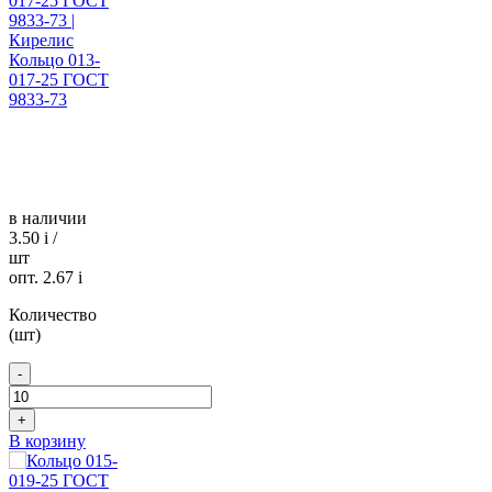
Кольцо 013-
017-25 ГОСТ
9833-73
в наличии
3.50
i
/
шт
опт. 2.67
i
Количество
(шт)
-
+
В корзину