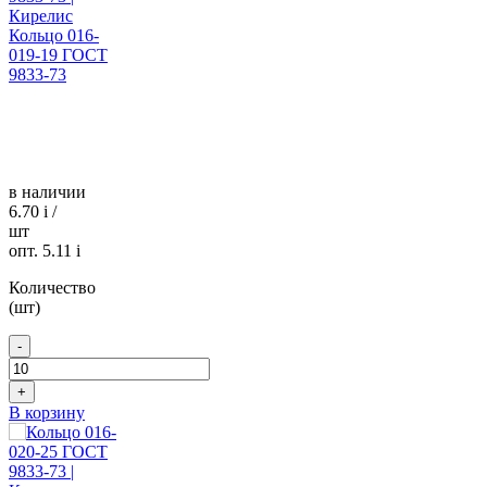
Кольцо 016-
019-19 ГОСТ
9833-73
в наличии
6.70
i
/
шт
опт. 5.11
i
Количество
(шт)
-
+
В корзину