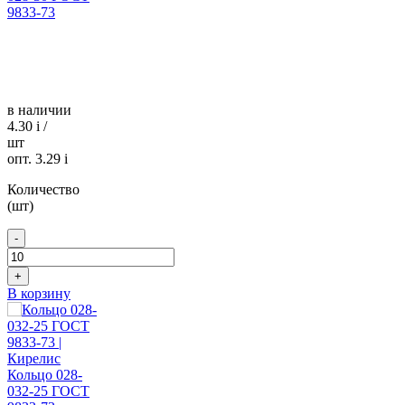
9833-73
в наличии
4.30
i
/
шт
опт. 3.29
i
Количество
(шт)
-
+
В корзину
Кольцо 028-
032-25 ГОСТ