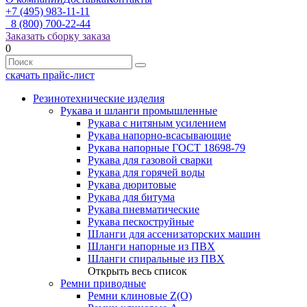
+7 (495) 983-11-11
8 (800) 700-22-44
Заказать сборку заказа
0
скачать прайс-лист
Резинотехнические изделия
Рукава и шланги промышленные
Рукава с нитяным усилением
Рукава напорно-всасывающие
Рукава напорные ГОСТ 18698-79
Рукава для газовой сварки
Рукава для горячей воды
Рукава дюритовые
Рукава для битума
Рукава пневматические
Рукава пескоструйные
Шланги для ассенизаторских машин
Шланги напорные из ПВХ
Шланги спиральные из ПВХ
Открыть весь список
Ремни приводные
Ремни клиновые Z(О)