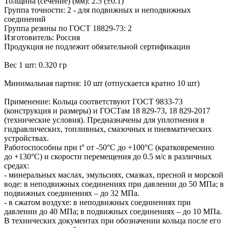
Толщина (сечение) (мм): 2.5 (±0.1)
Группа точности: 2 - для подвижных и неподвижных
соединений
Группа резины по ГОСТ 18829-73: 2
Изготовитель: Россия
Продукция не подлежит обязательной сертификации
Вес 1 шт: 0.320 гр
Минимальная партия: 10 шт (отпускается кратно 10 шт)
Применение: Кольца соответствуют ГОСТ 9833-73
(конструкция и размеры) и ГОСТам 18 829-73, 18 829-2017
(технические условия). Предназначены для уплотнения в
гидравлических, топливных, смазочных и пневматических
устройствах.
Работоспособны при t° от -50°С до +100°С (кратковременно
до +130°С) и скорости перемещения до 0.5 м/с в различных
средах:
- минеральных маслах, эмульсиях, смазках, пресной и морской
воде: в неподвижных соединениях при давлении до 50 МПа; в
подвижных соединениях – до 32 МПа.
- в сжатом воздухе: в неподвижных соединениях при
давлении до 40 МПа; в подвижных соединениях – до 10 МПа.
В технических документах при обозначении кольца после его