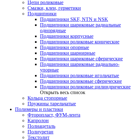
Цепи роликовые
Смазки, клеи, герметики
Подшипники
Подшипники SKF, NTN и NSK
Подшипники шариковые радиальные
однорядные
Подшипники корпусные
Подшипники роликовые конические
Подшипники опорные
Подшипники шарнирные
Подшипники шариковые сферические
Подшипники шариковые радиально-
упорные
Подшипники роликовые игольчатые
Подшипники роликовые сферические
Подшипники роликовые цилиндрические
Открыть весь список
Кольца стопорные
Пружины тарельчатые
Полимеры и пластики
Фторопласт, ФУМ-лента
Капролон
Полиацеталь
Полиуретан
Текстолит