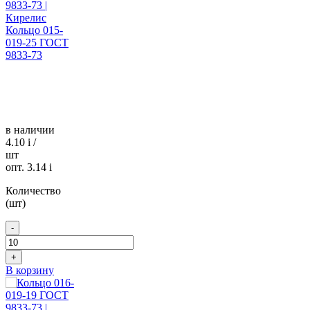
Кольцо 015-
019-25 ГОСТ
9833-73
в наличии
4.10
i
/
шт
опт. 3.14
i
Количество
(шт)
-
+
В корзину