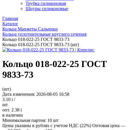
Трубка силиконовая
Шнуры силиконовые
Главная
Каталог
Кольца Манжеты Сальники
Кольца уплотнительные круглого сечения
Кольцо 018-022-25 ГОСТ 9833-73
Кольцо 018-022-25 ГОСТ 9833-73 (шт)
Кольцо 018-022-25 ГОСТ
9833-73
(шт)
Дата изменения: 2026-08-05 16:58
3.10
i
/
шт
опт. 2.38
i
в наличии
Минимальная партия:
10 шт
Цены указаны в рублях с учетом НДС (22%)
Оптовая цена —