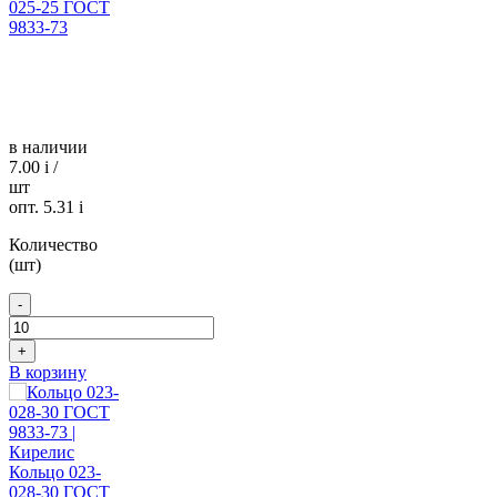
025-25 ГОСТ
9833-73
в наличии
7.00
i
/
шт
опт. 5.31
i
Количество
(шт)
-
+
В корзину
Кольцо 023-
028-30 ГОСТ