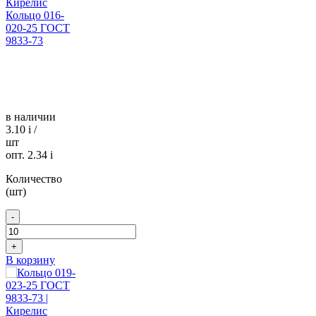
Кольцо 016-
020-25 ГОСТ
9833-73
в наличии
3.10
i
/
шт
опт. 2.34
i
Количество
(шт)
-
+
В корзину