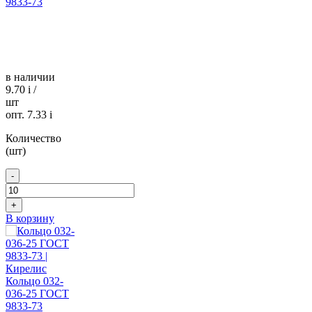
9833-73
в наличии
9.70
i
/
шт
опт. 7.33
i
Количество
(шт)
-
+
В корзину
Кольцо 032-
036-25 ГОСТ
9833-73