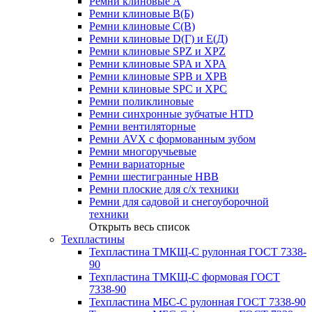
Ремни клиновые А
Ремни клиновые В(Б)
Ремни клиновые С(В)
Ремни клиновые D(Г) и Е(Д)
Ремни клиновые SPZ и XPZ
Ремни клиновые SPA и XPA
Ремни клиновые SPB и XPB
Ремни клиновые SPC и XPC
Ремни поликлиновые
Ремни синхронные зубчатые HTD
Ремни вентиляторные
Ремни AVX с формованным зубом
Ремни многоручьевые
Ремни вариаторные
Ремни шестигранные HBB
Ремни плоские для с/х техники
Ремни для садовой и снегоуборочной
техники
Открыть весь список
Техпластины
Техпластина ТМКЩ-С рулонная ГОСТ 7338-
90
Техпластина ТМКЩ-С формовая ГОСТ
7338-90
Техпластина МБС-С рулонная ГОСТ 7338-90