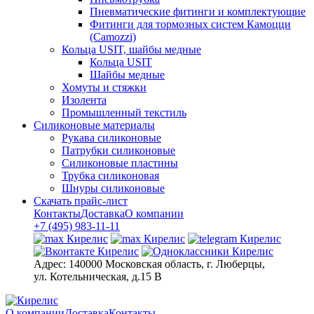
Пневматические фитинги и комплектующие
Фитинги для тормозных систем Камоцци
(Camozzi)
Кольца USIT, шайбы медные
Кольца USIT
Шайбы медные
Хомуты и стяжки
Изолента
Промышленный текстиль
Силиконовые материалы
Рукава силиконовые
Патрубки силиконовые
Силиконовые пластины
Трубка силиконовая
Шнуры силиконовые
Скачать прайс-лист
Контакты
Доставка
О компании
+7 (495) 983-11-11
Адрес:
140000 Московская область, г. Люберцы,
ул. Котельническая, д.15 В
О компании
Доставка
Контакты