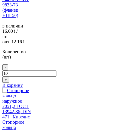
9833-73
(фланец
НШ-50)
в наличии
16.00
i
/
шт
опт. 12.16
i
Количество
(шт)
-
+
В корзину
Стопорное
кольцо