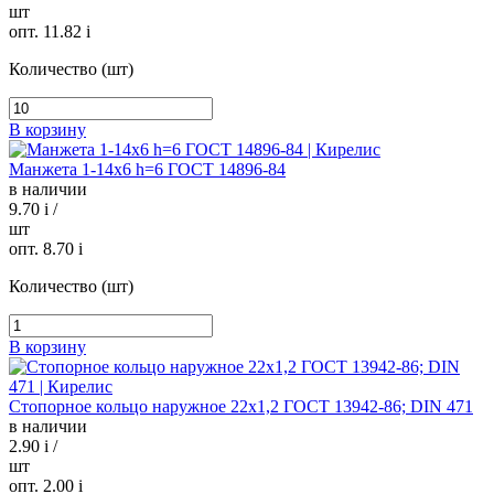
шт
опт. 11.82
i
Количество (шт)
В корзину
Манжета 1-14х6 h=6 ГОСТ 14896-84
в наличии
9.70
i
/
шт
опт. 8.70
i
Количество (шт)
В корзину
Стопорное кольцо наружное 22х1,2 ГОСТ 13942-86; DIN 471
в наличии
2.90
i
/
шт
опт. 2.00
i