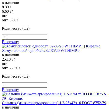
в наличии
8.30
i
6.60
i
/
шт
опт. 5.80
i
Количество (шт)
В корзину
Хомут силовой одноболт. 32-35/20 W1 HIMPT
в наличии
25.10
i
/
шт
опт. 22.30
i
Количество (шт)
В корзину
Сальник (манжета армированная) 1.2-25х42х10 ГОСТ 8752-79
в наличии