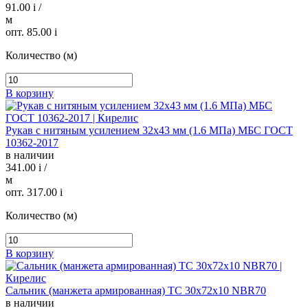
91.00
i
/
м
опт. 85.00
i
Количество (м)
В корзину
Рукав с нитяным усилением 32х43 мм (1.6 МПа) МБС ГОСТ
10362-2017
в наличии
341.00
i
/
м
опт. 317.00
i
Количество (м)
В корзину
Сальник (манжета армированная) TC 30х72х10 NBR70
в наличии