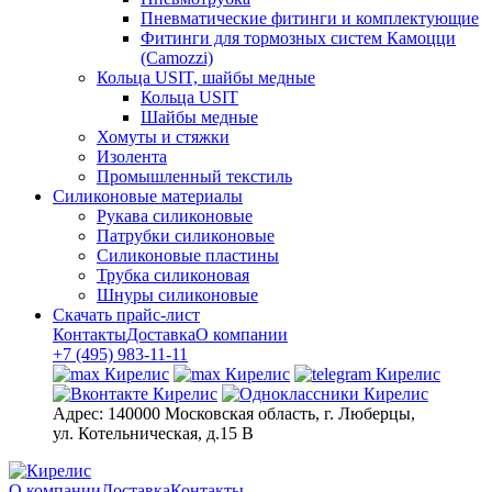
Пневматические фитинги и комплектующие
Фитинги для тормозных систем Камоцци
(Camozzi)
Кольца USIT, шайбы медные
Кольца USIT
Шайбы медные
Хомуты и стяжки
Изолента
Промышленный текстиль
Силиконовые материалы
Рукава силиконовые
Патрубки силиконовые
Силиконовые пластины
Трубка силиконовая
Шнуры силиконовые
Скачать прайс-лист
Контакты
Доставка
О компании
+7 (495) 983-11-11
Адрес:
140000 Московская область, г. Люберцы,
ул. Котельническая, д.15 В
О компании
Доставка
Контакты