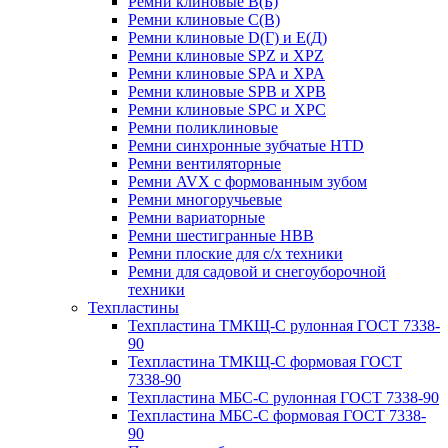
Ремни клиновые В(Б)
Ремни клиновые С(В)
Ремни клиновые D(Г) и Е(Д)
Ремни клиновые SPZ и XPZ
Ремни клиновые SPA и XPA
Ремни клиновые SPB и XPB
Ремни клиновые SPC и XPC
Ремни поликлиновые
Ремни синхронные зубчатые HTD
Ремни вентиляторные
Ремни AVX с формованным зубом
Ремни многоручьевые
Ремни вариаторные
Ремни шестигранные HBB
Ремни плоские для с/х техники
Ремни для садовой и снегоуборочной
техники
Техпластины
Техпластина ТМКЩ-С рулонная ГОСТ 7338-
90
Техпластина ТМКЩ-С формовая ГОСТ
7338-90
Техпластина МБС-С рулонная ГОСТ 7338-90
Техпластина МБС-С формовая ГОСТ 7338-
90