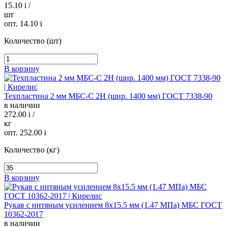
15.10
i
/
шт
опт. 14.10
i
Количество (шт)
В корзину
Техпластина 2 мм МБС-С 2Н (шир. 1400 мм) ГОСТ 7338-90
в наличии
272.00
i
/
кг
опт. 252.00
i
Количество (кг)
В корзину
Рукав с нитяным усилением 8х15.5 мм (1.47 МПа) МБС ГОСТ
10362-2017
в наличии