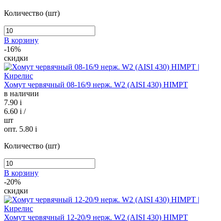
Количество (шт)
В корзину
-16%
скидки
Хомут червячный 08-16/9 нерж. W2 (AISI 430) HIMPT
в наличии
7.90
i
6.60
i
/
шт
опт. 5.80
i
Количество (шт)
В корзину
-20%
скидки
Хомут червячный 12-20/9 нерж. W2 (AISI 430) HIMPT