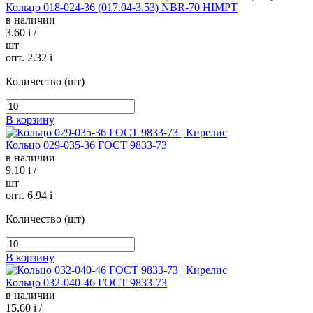
Кольцо 018-024-36 (017.04-3.53) NBR-70 HIMPT
в наличии
3.60
i
/
шт
опт. 2.32
i
Количество (шт)
В корзину
Кольцо 029-035-36 ГОСТ 9833-73
в наличии
9.10
i
/
шт
опт. 6.94
i
Количество (шт)
В корзину
Кольцо 032-040-46 ГОСТ 9833-73
в наличии
15.60
i
/