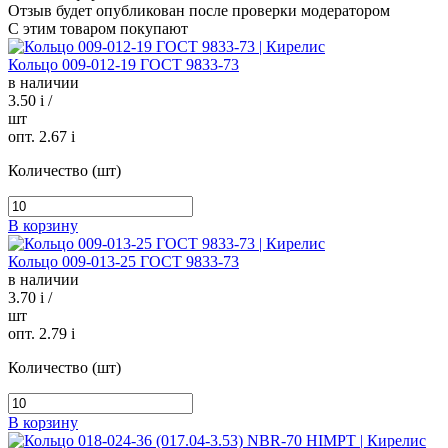
Отзыв будет опубликован после проверки модератором
С этим товаром покупают
Кольцо 009-012-19 ГОСТ 9833-73
в наличии
3.50
i
/
шт
опт. 2.67
i
Количество (шт)
В корзину
Кольцо 009-013-25 ГОСТ 9833-73
в наличии
3.70
i
/
шт
опт. 2.79
i
Количество (шт)
В корзину