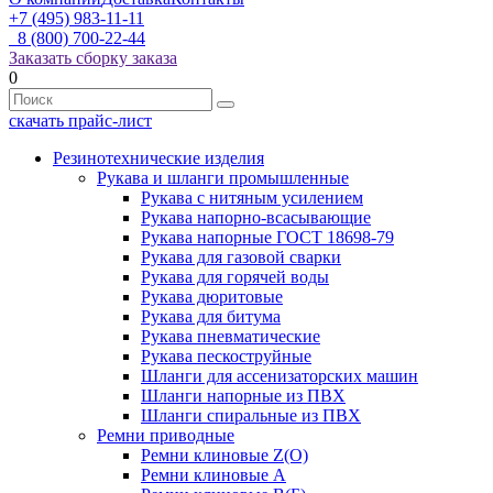
+7 (495) 983-11-11
8 (800) 700-22-44
Заказать сборку заказа
0
скачать прайс-лист
Резинотехнические изделия
Рукава и шланги промышленные
Рукава с нитяным усилением
Рукава напорно-всасывающие
Рукава напорные ГОСТ 18698-79
Рукава для газовой сварки
Рукава для горячей воды
Рукава дюритовые
Рукава для битума
Рукава пневматические
Рукава пескоструйные
Шланги для ассенизаторских машин
Шланги напорные из ПВХ
Шланги спиральные из ПВХ
Ремни приводные
Ремни клиновые Z(О)
Ремни клиновые А