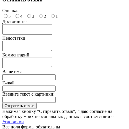
Оценка:
5
4
3
2
1
Достоинства
Недостатки
Комментарий
Ваше имя
E-mail
Введите текст с картинки:
Нажимая кнопку "Отправить отзыв", я даю согласие на
обработку моих персональных данных в соответствии с
Условиями
.
Все поля формы обязательны