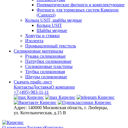
Пневматические фитинги и комплектующие
Фитинги для тормозных систем Камоцци
(Camozzi)
Кольца USIT, шайбы медные
Кольца USIT
Шайбы медные
Хомуты и стяжки
Изолента
Промышленный текстиль
Силиконовые материалы
Рукава силиконовые
Патрубки силиконовые
Силиконовые пластины
Трубка силиконовая
Шнуры силиконовые
Скачать прайс-лист
Контакты
Доставка
О компании
+7 (495) 983-11-11
Адрес:
140000 Московская область, г. Люберцы,
ул. Котельническая, д.15 В
О компании
Доставка
Контакты