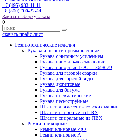
+7 (495) 983-11-11
8 (800) 700-22-44
Заказать сборку заказа
0
скачать прайс-лист
Резинотехнические изделия
Рукава и шланги промышленные
Рукава с нитяным усилением
Рукава напорно-всасывающие
Рукава напорные ГОСТ 18698-79
Рукава для газовой сварки
Рукава для горячей воды
Рукава дюритовые
Рукава для битума
Рукава пневматические
Рукава пескоструйные
Шланги для ассенизаторских машин
Шланги напорные из ПВХ
Шланги спиральные из ПВХ
Ремни приводные
Ремни клиновые Z(О)
Ремни клиновые А