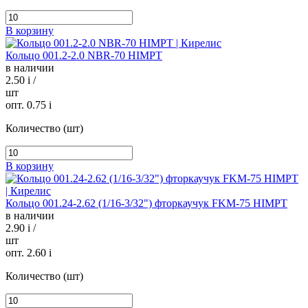
В корзину
Кольцо 001.2-2.0 NBR-70 HIMPT
в наличии
2.50
i
/
шт
опт. 0.75
i
Количество (шт)
В корзину
Кольцо 001.24-2.62 (1/16-3/32") фторкаучук FKM-75 HIMPT
в наличии
2.90
i
/
шт
опт. 2.60
i
Количество (шт)