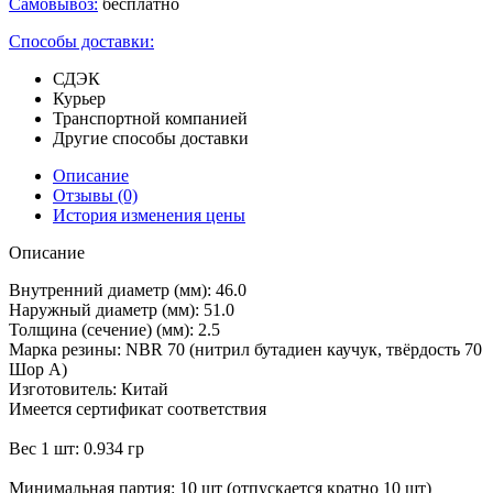
Самовывоз:
бесплатно
Способы доставки:
СДЭК
Курьер
Транспортной компанией
Другие способы доставки
Описание
Отзывы
(0)
История изменения цены
Описание
Внутренний диаметр (мм): 46.0
Наружный диаметр (мм): 51.0
Толщина (сечение) (мм): 2.5
Марка резины: NBR 70 (нитрил бутадиен каучук, твёрдость 70
Шор А)
Изготовитель: Китай
Имеется сертификат соответствия
Вес 1 шт: 0.934 гр
Минимальная партия: 10 шт (отпускается кратно 10 шт)