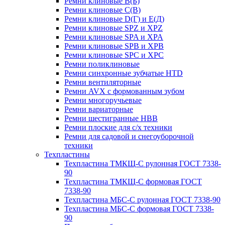
Ремни клиновые В(Б)
Ремни клиновые С(В)
Ремни клиновые D(Г) и Е(Д)
Ремни клиновые SPZ и XPZ
Ремни клиновые SPA и XPA
Ремни клиновые SPB и XPB
Ремни клиновые SPC и XPC
Ремни поликлиновые
Ремни синхронные зубчатые HTD
Ремни вентиляторные
Ремни AVX с формованным зубом
Ремни многоручьевые
Ремни вариаторные
Ремни шестигранные HBB
Ремни плоские для с/х техники
Ремни для садовой и снегоуборочной
техники
Техпластины
Техпластина ТМКЩ-С рулонная ГОСТ 7338-
90
Техпластина ТМКЩ-С формовая ГОСТ
7338-90
Техпластина МБС-С рулонная ГОСТ 7338-90
Техпластина МБС-С формовая ГОСТ 7338-
90