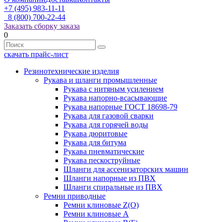
+7 (495) 983-11-11
8 (800) 700-22-44
Заказать сборку заказа
0
скачать прайс-лист
Резинотехнические изделия
Рукава и шланги промышленные
Рукава с нитяным усилением
Рукава напорно-всасывающие
Рукава напорные ГОСТ 18698-79
Рукава для газовой сварки
Рукава для горячей воды
Рукава дюритовые
Рукава для битума
Рукава пневматические
Рукава пескоструйные
Шланги для ассенизаторских машин
Шланги напорные из ПВХ
Шланги спиральные из ПВХ
Ремни приводные
Ремни клиновые Z(О)
Ремни клиновые А