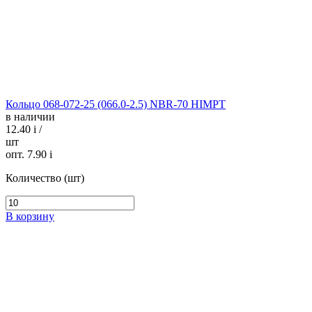
Кольцо 068-072-25 (066.0-2.5) NBR-70 HIMPT
в наличии
12.40
i
/
шт
опт. 7.90
i
Количество (шт)
В корзину