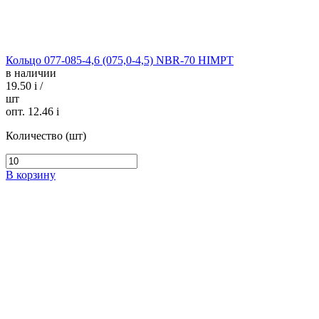
Кольцо 077-085-4,6 (075,0-4,5) NBR-70 HIMPT
в наличии
19.50
i
/
шт
опт. 12.46
i
Количество (шт)
В корзину