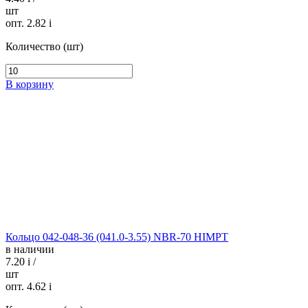
шт
опт. 2.82
i
Количество (шт)
В корзину
Кольцо 042-048-36 (041.0-3.55) NBR-70 HIMPT
в наличии
7.20
i
/
шт
опт. 4.62
i