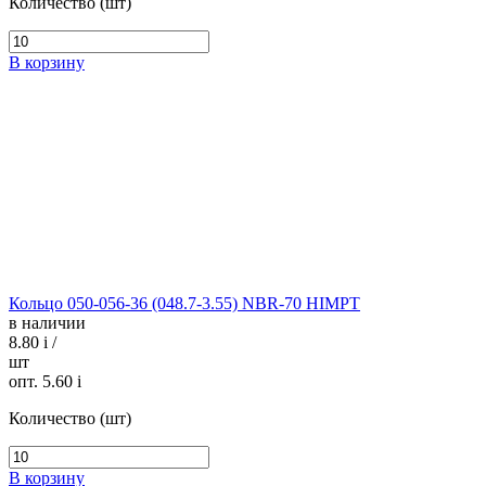
Количество (шт)
В корзину
Кольцо 050-056-36 (048.7-3.55) NBR-70 HIMPT
в наличии
8.80
i
/
шт
опт. 5.60
i
Количество (шт)
В корзину