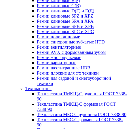
Ремни клиновые В(Б)
Ремни клиновые С(В)
Ремни клиновые D(Г) и Е(Д)
Ремни клиновые SPZ и XPZ
Ремни клиновые SPA и XPA
Ремни клиновые SPB и XPB
Ремни клиновые SPC и XPC
Ремни поликлиновые
Ремни синхронные зубчатые HTD
Ремни вентиляторные
Ремни AVX с формованным зубом
Ремни многоручьевые
Ремни вариаторные
Ремни шестигранные HBB
Ремни плоские для с/х техники
Ремни для садовой и снегоуборочной
техники
Техпластины
Техпластина ТМКЩ-С рулонная ГОСТ 7338-
90
Техпластина ТМКЩ-С формовая ГОСТ
7338-90
Техпластина МБС-С рулонная ГОСТ 7338-90
Техпластина МБС-С формовая ГОСТ 7338-
90