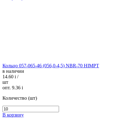
Кольцо 057-065-46 (056,0-4,5) NBR-70 HIMPT
в наличии
14.60
i
/
шт
опт. 9.36
i
Количество (шт)
В корзину