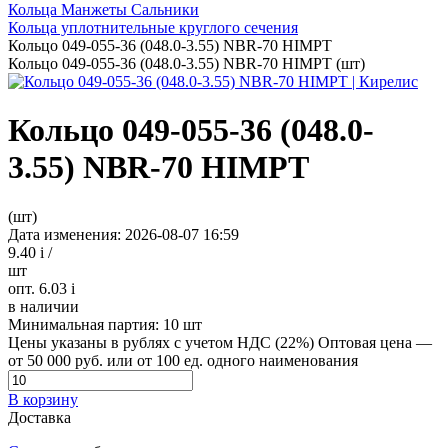
Кольца Манжеты Сальники
Кольца уплотнительные круглого сечения
Кольцо 049-055-36 (048.0-3.55) NBR-70 HIMPT
Кольцо 049-055-36 (048.0-3.55) NBR-70 HIMPT (шт)
Кольцо 049-055-36 (048.0-
3.55) NBR-70 HIMPT
(шт)
Дата изменения: 2026-08-07 16:59
9.40
i
/
шт
опт. 6.03
i
в наличии
Минимальная партия:
10 шт
Цены указаны в рублях с учетом НДС (22%)
Оптовая цена —
от 50 000 руб. или от 100 ед. одного наименования
В корзину
Доставка