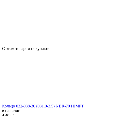
С этим товаром покупают
Кольцо 032-038-36 (031.0-3.5) NBR-70 HIMPT
в наличии
4.40
i
/