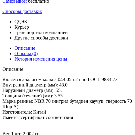
Самовывоз:
бесплатно
Способы доставки:
СДЭК
Курьер
Транспортной компанией
Другие способы доставки
Описание
Отзывы
(0)
История изменения цены
Описание
Является аналогом кольца 049-055-25 по ГОСТ 9833-73
Внутренний диаметр (мм): 48.0
Наружный диаметр (мм): 55.1
Толщина (сечение) (мм): 3.55
Марка резины: NBR 70 (нитрил бутадиен каучук, твёрдость 70
Шор А)
Изготовитель: Китай
Имеется сертификат соответствия
Вес 1 шт: 2.002 гр