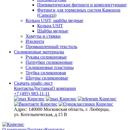
Пневматические фитинги и комплектующие
Фитинги для тормозных систем Камоцци
(Camozzi)
Кольца USIT, шайбы медные
Кольца USIT
Шайбы медные
Хомуты и стяжки
Изолента
Промышленный текстиль
Силиконовые материалы
Рукава силиконовые
Патрубки силиконовые
Силиконовые пластины
Трубка силиконовая
Шнуры силиконовые
Скачать прайс-лист
Контакты
Доставка
О компании
+7 (495) 983-11-11
Адрес:
140000 Московская область, г. Люберцы,
ул. Котельническая, д.15 В
О компании
Доставка
Контакты