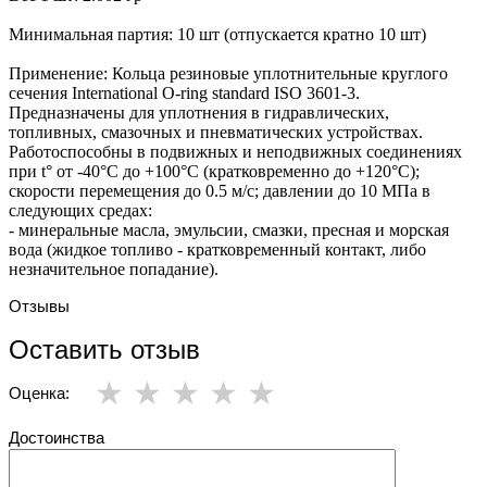
Минимальная партия: 10 шт (отпускается кратно 10 шт)
Применение: Кольца резиновые уплотнительные круглого
сечения International O-ring standard ISO 3601-3.
Предназначены для уплотнения в гидравлических,
топливных, смазочных и пневматических устройствах.
Работоспособны в подвижных и неподвижных соединениях
при t° от -40°С до +100°С (кратковременно до +120°С);
скорости перемещения до 0.5 м/с; давлении до 10 МПа в
следующих средах:
- минеральные масла, эмульсии, смазки, пресная и морская
вода (жидкое топливо - кратковременный контакт, либо
незначительное попадание).
Отзывы
Оставить отзыв
Оценка:
Достоинства