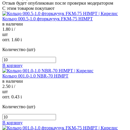
Отзыв будет опубликован после проверки модератором
С этим товаром покупают
Кольцо 000.5-1.0 фторкаучук FKM-75 HIMPT
в наличии
1.80
i
/
шт
опт. 1.60
i
Количество (шт)
В корзину
Кольцо 001.0-1.0 NBR-70 HIMPT
в наличии
2.50
i
/
шт
опт. 0.43
i
Количество (шт)
В корзину