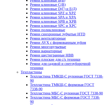
Ремни клиновые В(Б)
Ремни клиновые С(В)
Ремни клиновые D(Г) и Е(Д)
Ремни клиновые SPZ и XPZ
Ремни клиновые SPA и XPA
Ремни клиновые SPB и XPB
Ремни клиновые SPC и XPC
Ремни поликлиновые
Ремни синхронные зубчатые HTD
Ремни вентиляторные
Ремни AVX с формованным зубом
Ремни многоручьевые
Ремни вариаторные
Ремни шестигранные HBB
Ремни плоские для с/х техники
Ремни для садовой и снегоуборочной
техники
Техпластины
Техпластина ТМКЩ-С рулонная ГОСТ 7338-
90
Техпластина ТМКЩ-С формовая ГОСТ
7338-90
Техпластина МБС-С рулонная ГОСТ 7338-90
Техпластина МБС-С формовая ГОСТ 7338-
90