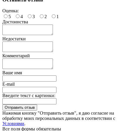
Оценка:
5
4
3
2
1
Достоинства
Недостатки
Комментарий
Ваше имя
E-mail
Введите текст с картинки:
Нажимая кнопку "Отправить отзыв", я даю согласие на
обработку моих персональных данных в соответствии с
Условиями
.
Все поля формы обязательны