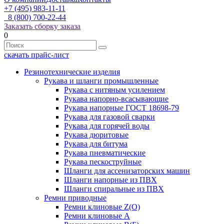
+7 (495) 983-11-11
8 (800) 700-22-44
Заказать сборку заказа
0
скачать прайс-лист
Резинотехнические изделия
Рукава и шланги промышленные
Рукава с нитяным усилением
Рукава напорно-всасывающие
Рукава напорные ГОСТ 18698-79
Рукава для газовой сварки
Рукава для горячей воды
Рукава дюритовые
Рукава для битума
Рукава пневматические
Рукава пескоструйные
Шланги для ассенизаторских машин
Шланги напорные из ПВХ
Шланги спиральные из ПВХ
Ремни приводные
Ремни клиновые Z(О)
Ремни клиновые А