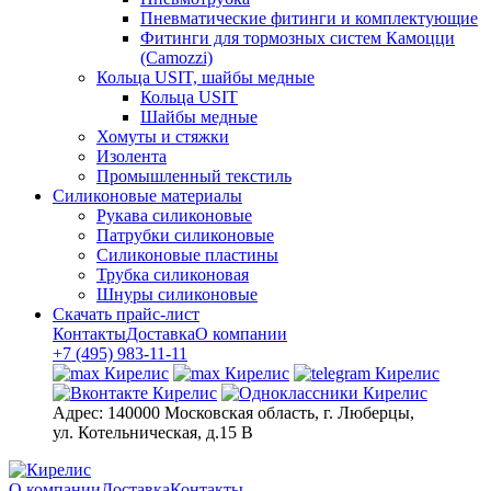
Пневматические фитинги и комплектующие
Фитинги для тормозных систем Камоцци
(Camozzi)
Кольца USIT, шайбы медные
Кольца USIT
Шайбы медные
Хомуты и стяжки
Изолента
Промышленный текстиль
Силиконовые материалы
Рукава силиконовые
Патрубки силиконовые
Силиконовые пластины
Трубка силиконовая
Шнуры силиконовые
Скачать прайс-лист
Контакты
Доставка
О компании
+7 (495) 983-11-11
Адрес:
140000 Московская область, г. Люберцы,
ул. Котельническая, д.15 В
О компании
Доставка
Контакты