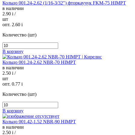
Кольцо 001.24-2.62 (1/16-3/32") фторкаучук FKM-75 HIMPT
в наличии
2.90
i
/
шт
опт. 2.60
i
Количество (шт)
В корзину
Кольцо 001.24-2.62 NBR-70 HIMPT
в наличии
2.50
i
/
шт
опт. 0.77
i
Количество (шт)
В корзину
Кольцо 001.42-1.52 NBR-90 HIMPT
в наличии
2.50
i
/