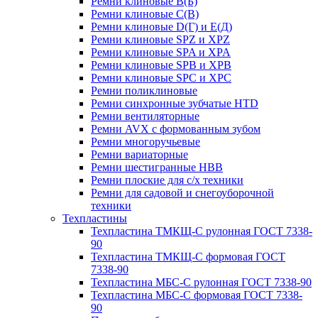
Ремни клиновые В(Б)
Ремни клиновые С(В)
Ремни клиновые D(Г) и Е(Д)
Ремни клиновые SPZ и XPZ
Ремни клиновые SPA и XPA
Ремни клиновые SPB и XPB
Ремни клиновые SPC и XPC
Ремни поликлиновые
Ремни синхронные зубчатые HTD
Ремни вентиляторные
Ремни AVX с формованным зубом
Ремни многоручьевые
Ремни вариаторные
Ремни шестигранные HBB
Ремни плоские для с/х техники
Ремни для садовой и снегоуборочной
техники
Техпластины
Техпластина ТМКЩ-С рулонная ГОСТ 7338-
90
Техпластина ТМКЩ-С формовая ГОСТ
7338-90
Техпластина МБС-С рулонная ГОСТ 7338-90
Техпластина МБС-С формовая ГОСТ 7338-
90