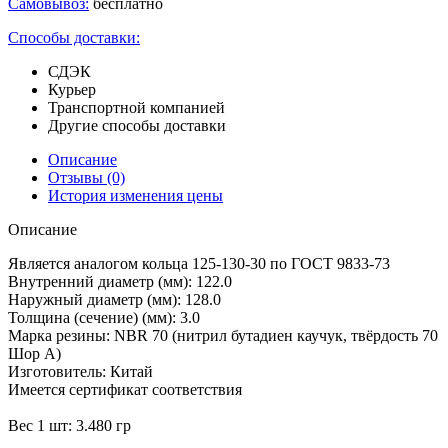
Самовывоз:
бесплатно
Способы доставки:
СДЭК
Курьер
Транспортной компанией
Другие способы доставки
Описание
Отзывы
(0)
История изменения цены
Описание
Является аналогом кольца 125-130-30 по ГОСТ 9833-73
Внутренний диаметр (мм): 122.0
Наружный диаметр (мм): 128.0
Толщина (сечение) (мм): 3.0
Марка резины: NBR 70 (нитрил бутадиен каучук, твёрдость 70
Шор А)
Изготовитель: Китай
Имеется сертификат соответствия
Вес 1 шт: 3.480 гр