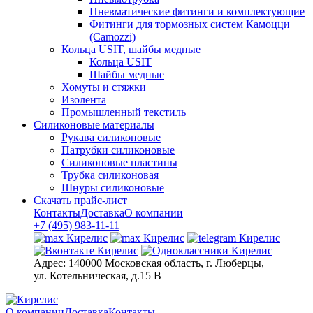
Пневматические фитинги и комплектующие
Фитинги для тормозных систем Камоцци
(Camozzi)
Кольца USIT, шайбы медные
Кольца USIT
Шайбы медные
Хомуты и стяжки
Изолента
Промышленный текстиль
Силиконовые материалы
Рукава силиконовые
Патрубки силиконовые
Силиконовые пластины
Трубка силиконовая
Шнуры силиконовые
Скачать прайс-лист
Контакты
Доставка
О компании
+7 (495) 983-11-11
Адрес:
140000 Московская область, г. Люберцы,
ул. Котельническая, д.15 В
О компании
Доставка
Контакты