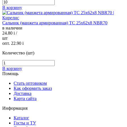
В корзину
Сальник (манжета армированная) TC 25х62х8 NBR70
в наличии
24.80
i
/
шт
опт. 22.90
i
Количество (шт)
В корзину
Помощь
Стать оптовиком
Как оформить заказ
Доставка
Карта сайта
Информация
Каталог
Госты и ТУ