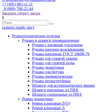
+7 (495) 983-11-11
8 (800) 700-22-44
Заказать сборку заказа
0
скачать прайс-лист
Резинотехнические изделия
Рукава и шланги промышленные
Рукава с нитяным усилением
Рукава напорно-всасывающие
Рукава напорные ГОСТ 18698-79
Рукава для газовой сварки
Рукава для горячей воды
Рукава дюритовые
Рукава для битума
Рукава пневматические
Рукава пескоструйные
Шланги для ассенизаторских машин
Шланги напорные из ПВХ
Шланги спиральные из ПВХ
Ремни приводные
Ремни клиновые Z(О)
Ремни клиновые А